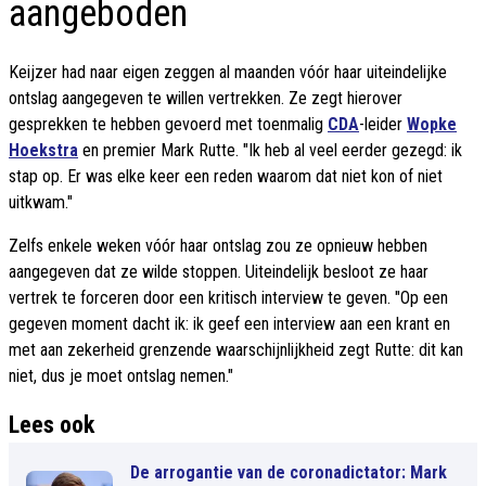
aangeboden
Keijzer had naar eigen zeggen al maanden vóór haar uiteindelijke
ontslag aangegeven te willen vertrekken. Ze zegt hierover
gesprekken te hebben gevoerd met toenmalig
CDA
-leider
Wopke
Hoekstra
en premier Mark Rutte. "Ik heb al veel eerder gezegd: ik
stap op. Er was elke keer een reden waarom dat niet kon of niet
uitkwam."
Zelfs enkele weken vóór haar ontslag zou ze opnieuw hebben
aangegeven dat ze wilde stoppen. Uiteindelijk besloot ze haar
vertrek te forceren door een kritisch interview te geven. "Op een
gegeven moment dacht ik: ik geef een interview aan een krant en
met aan zekerheid grenzende waarschijnlijkheid zegt Rutte: dit kan
niet, dus je moet ontslag nemen."
Lees ook
De arrogantie van de coronadictator: Mark