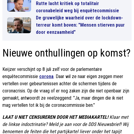
Rutte lacht kritiek op totalitair
coronabeleid weg bij enquêtecommissie
De gruwelijke waarheid over de lockdown-
terreur komt boven: "Mensen stierven puur
door eenzaamheid"
Nieuwe onthullingen op komst?
Keijzer verschijnt op 8 juli zelf voor de parlementaire
enquêtecommissie
corona
. Daar wil ze naar eigen zeggen meer
vertellen over gebeurtenissen achter de schermen tijdens de
coronacrisis. Op de vraag of er nog zaken zijn die niet openbaar zijn
gemaakt, antwoordt ze veelzeggend: "Ja, maar dingen die ik niet
mag vertellen tot ik bij de coronacommissie ben."
LAAT U NIET CENSUREREN DOOR HET MEDIAKARTEL!
Klaar met
de linkse indoctrinatie? Meld je aan voor de DDS Nieuwsbrief! Wij
benoemen de feiten die het partijkartel liever onder het tapijt