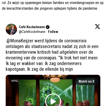
rol. Ze wijst op spanningen binnen families en vriendengroepen en op
de leerachterstanden die jongeren opliepen tijdens de pandemie.
Café Kockelmann
@
CafeKockelmann
·
Follow
.
@MonaKeijzer
 werd tijdens de coronacrisis 
ontslagen als staatssecretaris nadat zij zich in een 
kranteninterview kritisch had uitgelaten over de 
invoering van de coronapas. "Ik trok het niet meer. 
Ik lag er wakker van. Ik zag ondernemers 
kapotgaan. Ik zag de ellende bij mijn
Watch on X