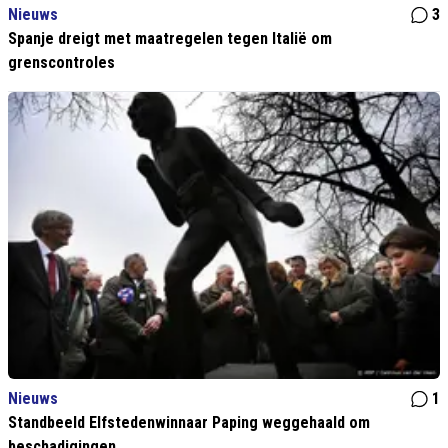
Nieuws
3
Spanje dreigt met maatregelen tegen Italië om
grenscontroles
Nieuws
1
Standbeeld Elfstedenwinnaar Paping weggehaald om
beschadigingen