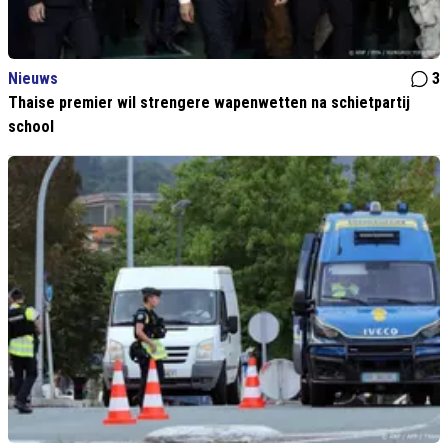
Nieuws
3
Thaise premier wil strengere wapenwetten na schietpartij
school