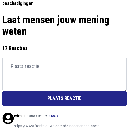
beschadigingen
Laat mensen jouw mening
weten
17 Reacties
PLAATS REACTIE
wim
15 juni 2026 om 10:49
+
138278
https://www.frontnieuws.com/de-nederlandse-covid-