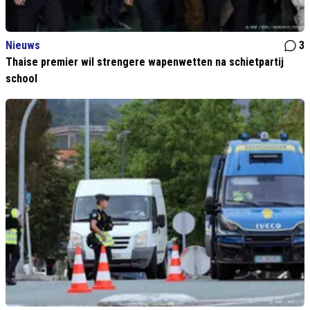
Nieuws
3
Thaise premier wil strengere wapenwetten na schietpartij
school