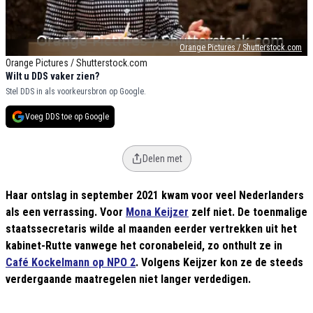
Orange Pictures / Shutterstock.com
Orange Pictures / Shutterstock.com
Wilt u DDS vaker zien?
Stel DDS in als voorkeursbron op Google.
Voeg DDS toe op Google
Delen met
Haar ontslag in september 2021 kwam voor veel Nederlanders
als een verrassing. Voor
Mona Keijzer
zelf niet. De toenmalige
staatssecretaris wilde al maanden eerder vertrekken uit het
kabinet-Rutte vanwege het coronabeleid, zo onthult ze in
Café Kockelmann op NPO 2
. Volgens Keijzer kon ze de steeds
verdergaande maatregelen niet langer verdedigen.