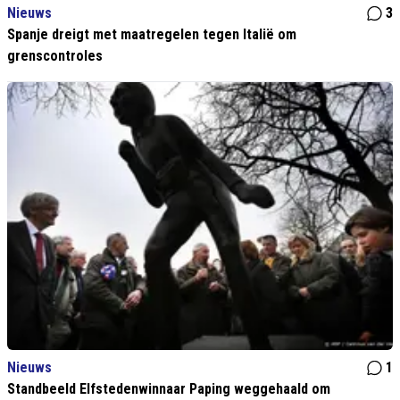
Nieuws
3
Spanje dreigt met maatregelen tegen Italië om
grenscontroles
Nieuws
1
Standbeeld Elfstedenwinnaar Paping weggehaald om