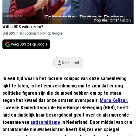
Fotografie: Portrait Factory
Wilt u DDS vaker zien?
Stel DDS in als voorkeursbron op Google.
Voeg DDS toe op Google
Delen met
In een tijd waarin het morele kompas van onze samenleving
lijkt te falen, is het een verademing om te zien dat er nog
politieke figuren zijn die de moed hebben om op te staan
tegen het kwaad dat onze straten overspoelt.
Mona Keijzer
,
Tweede Kamerlid voor de BoerBurgerBeweging (BBB), heeft
luid en duidelijk haar bezorgdheid geuit over de alarmerende
toename van
antisemitisme
in Nederland. Door middel van drie
onthutsende nieuwsberichten heeft Keijzer een spiegel