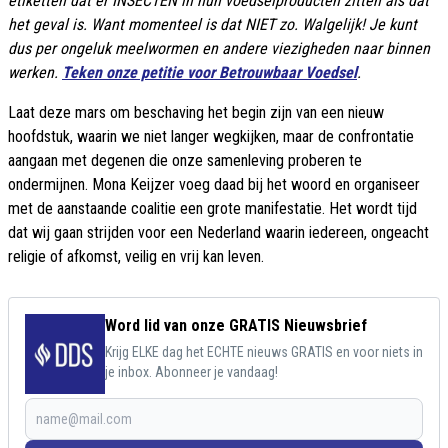
etiketten dat er INSECTEN in hun voedselproducten zitten als dat
het geval is. Want momenteel is dat NIET zo. Walgelijk! Je kunt
dus per ongeluk meelwormen en andere viezigheden naar binnen
werken.
Teken onze petitie voor Betrouwbaar Voedsel
.
Laat deze mars om beschaving het begin zijn van een nieuw
hoofdstuk, waarin we niet langer wegkijken, maar de confrontatie
aangaan met degenen die onze samenleving proberen te
ondermijnen. Mona Keijzer voeg daad bij het woord en organiseer
met de aanstaande coalitie een grote manifestatie. Het wordt tijd
dat wij gaan strijden voor een Nederland waarin iedereen, ongeacht
religie of afkomst, veilig en vrij kan leven.
Word lid van onze GRATIS Nieuwsbrief
Krijg ELKE dag het ECHTE nieuws GRATIS en voor niets in
je inbox. Abonneer je vandaag!