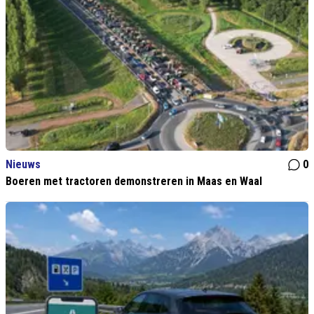
Nieuws
0
Boeren met tractoren demonstreren in Maas en Waal