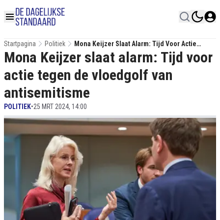
Startpagina
Politiek
Mona Keijzer Slaat Alarm: Tijd Voor Actie
Mona Keijzer slaat alarm: Tijd voor
Tegen De Vloedgolf Van Antisemitisme
actie tegen de vloedgolf van
antisemitisme
POLITIEK
•
25 MRT 2024, 14:00