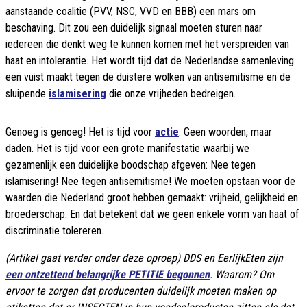
aanstaande coalitie (PVV, NSC, VVD en BBB) een mars om
beschaving. Dit zou een duidelijk signaal moeten sturen naar
iedereen die denkt weg te kunnen komen met het verspreiden van
haat en intolerantie. Het wordt tijd dat de Nederlandse samenleving
een vuist maakt tegen de duistere wolken van antisemitisme en de
sluipende
islamisering
die onze vrijheden bedreigen.
Genoeg is genoeg! Het is tijd voor
actie
. Geen woorden, maar
daden. Het is tijd voor een grote manifestatie waarbij we
gezamenlijk een duidelijke boodschap afgeven: Nee tegen
islamisering! Nee tegen antisemitisme! We moeten opstaan voor de
waarden die Nederland groot hebben gemaakt: vrijheid, gelijkheid en
broederschap. En dat betekent dat we geen enkele vorm van haat of
discriminatie tolereren.
(Artikel gaat verder onder deze oproep) DDS en EerlijkEten zijn
een ontzettend belangrijke PETITIE begonnen
. Waarom? Om
ervoor te zorgen dat producenten duidelijk moeten maken op