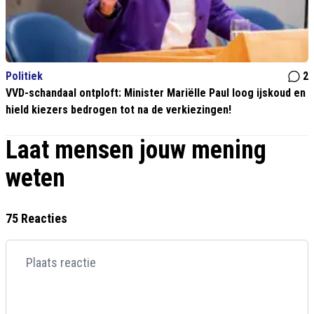
Politiek
2
VVD-schandaal ontploft: Minister Mariëlle Paul loog ijskoud en
hield kiezers bedrogen tot na de verkiezingen!
Laat mensen jouw mening
weten
75 Reacties