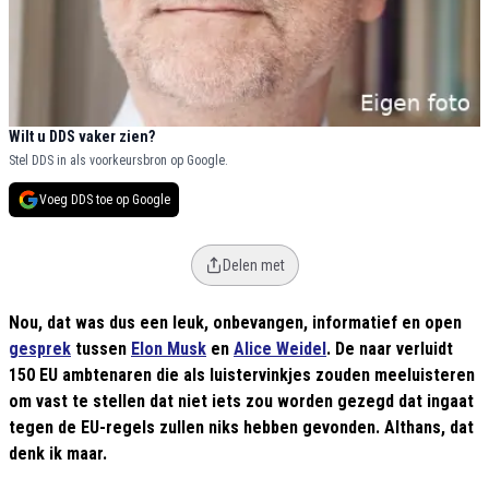
Wilt u DDS vaker zien?
Stel DDS in als voorkeursbron op Google.
Voeg DDS toe op Google
Delen met
Nou, dat was dus een leuk, onbevangen, informatief en open
gesprek
tussen
Elon Musk
en
Alice Weidel
. De naar verluidt
150 EU ambtenaren die als luistervinkjes zouden meeluisteren
om vast te stellen dat niet iets zou worden gezegd dat ingaat
tegen de EU-regels zullen niks hebben gevonden. Althans, dat
denk ik maar.