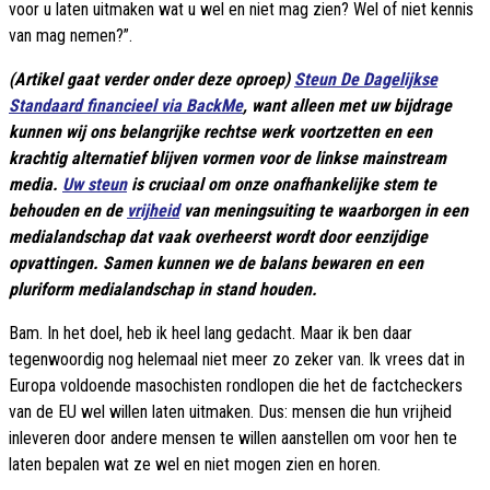
voor u laten uitmaken wat u wel en niet mag zien? Wel of niet kennis
van mag nemen?”.
(Artikel gaat verder onder deze oproep)
Steun De Dagelijkse
Standaard financieel via BackMe
, want alleen met uw bijdrage
kunnen wij ons belangrijke rechtse werk voortzetten en een
krachtig alternatief blijven vormen voor de linkse mainstream
media.
Uw steun
is cruciaal om onze onafhankelijke stem te
behouden en de
vrijheid
van meningsuiting te waarborgen in een
medialandschap dat vaak overheerst wordt door eenzijdige
opvattingen. Samen kunnen we de balans bewaren en een
pluriform medialandschap in stand houden.
Bam. In het doel, heb ik heel lang gedacht. Maar ik ben daar
tegenwoordig nog helemaal niet meer zo zeker van. Ik vrees dat in
Europa voldoende masochisten rondlopen die het de factcheckers
van de EU wel willen laten uitmaken. Dus: mensen die hun vrijheid
inleveren door andere mensen te willen aanstellen om voor hen te
laten bepalen wat ze wel en niet mogen zien en horen.