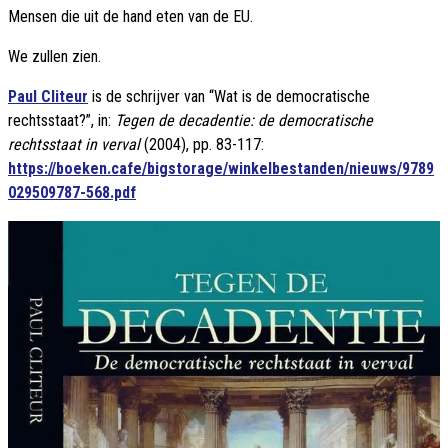
Mensen die uit de hand eten van de EU.
We zullen zien.
Paul Cliteur
is de schrijver van “Wat is de democratische
rechtsstaat?”, in:
Tegen de decadentie: de democratische
rechtsstaat in verval
(2004), pp. 83-117:
https://boeken.cafe/bigstorage/winkelbestanden/nieuws/9789
029509787-568.pdf