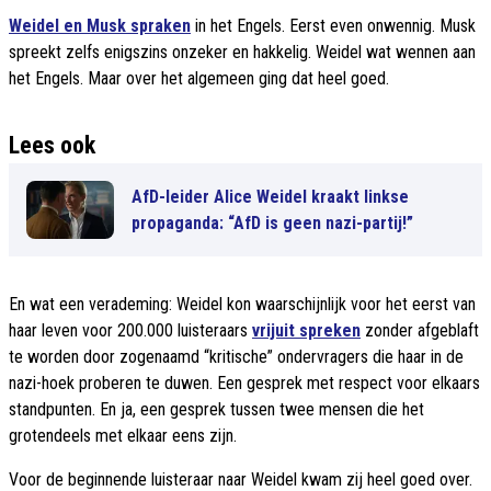
Weidel en Musk spraken
in het Engels. Eerst even onwennig. Musk
spreekt zelfs enigszins onzeker en hakkelig. Weidel wat wennen aan
het Engels. Maar over het algemeen ging dat heel goed.
Lees ook
AfD-leider Alice Weidel kraakt linkse
propaganda: “AfD is geen nazi-partij!”
En wat een verademing: Weidel kon waarschijnlijk voor het eerst van
haar leven voor 200.000 luisteraars
vrijuit spreken
zonder afgeblaft
te worden door zogenaamd “kritische” ondervragers die haar in de
nazi-hoek proberen te duwen. Een gesprek met respect voor elkaars
standpunten. En ja, een gesprek tussen twee mensen die het
grotendeels met elkaar eens zijn.
Voor de beginnende luisteraar naar Weidel kwam zij heel goed over.