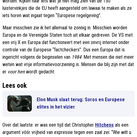
worden. Kijken naar iets wat je niet mag zien van de 150
luistervinkjes die de EU heeft aangesteld om lawaai te maken als ze
iets horen wat ingaat tegen “Europese regelgeving”.
Maar misschien zie ik het allemaal te zonnig in. Misschien worden
Europa en de Verenigde Staten toch uit elkaar gedreven. De VS met
een vrij X en Europa dat functioneert met een onvrij internet onder
controle van de Europese “factcheckers”. Dus een Europa dat is
ingericht volgens de beginselen van
1984
. Met mensen die niet meer
weten wat vrije informatievoorziening is. Mensen die blij zijn met dat
er
voor hen
wordt gedacht.
Lees ook
Elon Musk slaat terug: Soros en Europese
elites in het vizier
Over dat laatste: er was een tijd dat Christopher
Hitchens
als een
argument vóór vrijheid van expressie tegen een zaal zei: “Wie wilt u