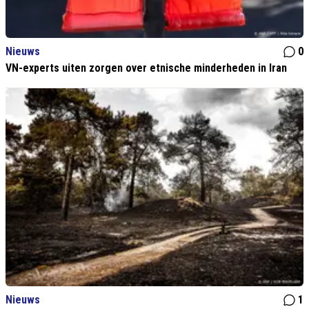
Nieuws
0
VN-experts uiten zorgen over etnische minderheden in Iran
Nieuws
1