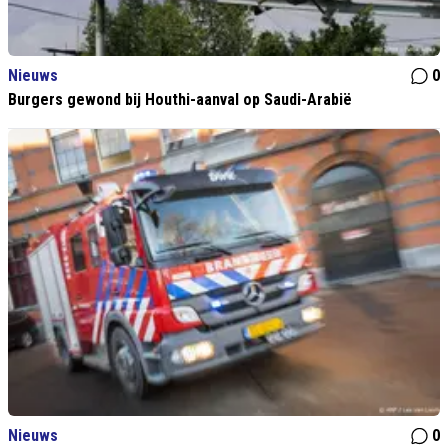
Nieuws
0
Burgers gewond bij Houthi-aanval op Saudi-Arabië
Nieuws
0