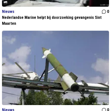
Nieuws
0
Nederlandse Marine helpt bij doorzoeking gevangenis Sint
Maarten
Nieuws
0