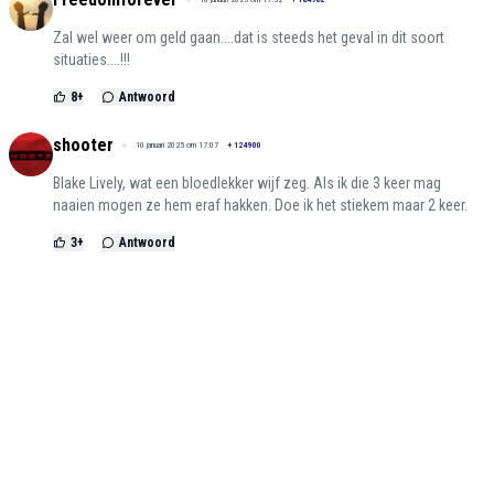
Zal wel weer om geld gaan....dat is steeds het geval in dit soort
situaties....!!!
8
+
Antwoord
shooter
10 januari 2025 om 17:07
+
124900
Blake Lively, wat een bloedlekker wijf zeg. Als ik die 3 keer mag
naaien mogen ze hem eraf hakken. Doe ik het stiekem maar 2 keer.
3
+
Antwoord