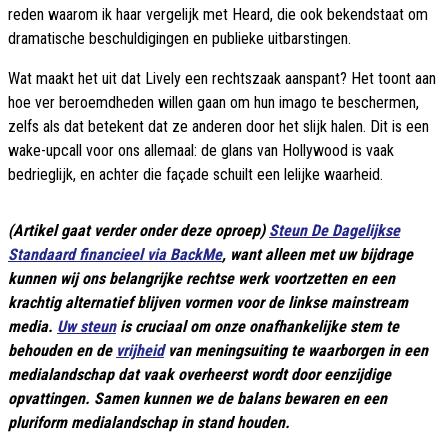
reden waarom ik haar vergelijk met Heard, die ook bekendstaat om
dramatische beschuldigingen en publieke uitbarstingen.
Wat maakt het uit dat Lively een rechtszaak aanspant? Het toont aan
hoe ver beroemdheden willen gaan om hun imago te beschermen,
zelfs als dat betekent dat ze anderen door het slijk halen. Dit is een
wake-upcall voor ons allemaal: de glans van Hollywood is vaak
bedrieglijk, en achter die façade schuilt een lelijke waarheid.
(Artikel gaat verder onder deze oproep)
Steun De Dagelijkse
Standaard financieel via BackMe
, want alleen met uw bijdrage
kunnen wij ons belangrijke rechtse werk voortzetten en een
krachtig alternatief blijven vormen voor de linkse mainstream
media.
Uw steun
is cruciaal om onze onafhankelijke stem te
behouden en de
vrijheid
van meningsuiting te waarborgen in een
medialandschap dat vaak overheerst wordt door eenzijdige
opvattingen. Samen kunnen we de balans bewaren en een
pluriform medialandschap in stand houden.