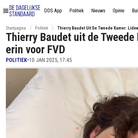
DDS App
Politiek
Nieuws
Opinie
Bui
Startpagina
Politiek
Thierry Baudet Uit De Tweede Kamer: Lidew
Thierry Baudet uit de Tweede
erin voor FVD
POLITIEK
•
10 JAN 2025, 17:45