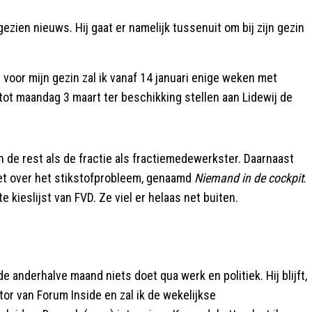
gezien nieuws. Hij gaat er namelijk tussenuit om bij zijn gezin
 voor mijn gezin zal ik vanaf 14 januari enige weken met
ot maandag 3 maart ter beschikking stellen aan Lidewij de
en de rest als de fractie als fractiemedewerkster. Daarnaast
et over het stikstofprobleem, genaamd
Niemand in de cockpit
.
 kieslijst van FVD. Ze viel er helaas net buiten.
e anderhalve maand niets doet qua werk en politiek. Hij blijft,
tator van Forum Inside en zal ik de wekelijkse