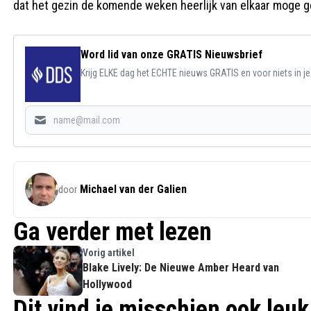
dat het gezin de komende weken heerlijk van elkaar moge g
Word lid van onze GRATIS Nieuwsbrief
Krijg ELKE dag het ECHTE nieuws GRATIS en voor niets in j
Michael van der Galien
door
Ga verder met lezen
Vorig artikel
Blake Lively: De Nieuwe Amber Heard van
Hollywood
Dit vind je misschien ook leuk