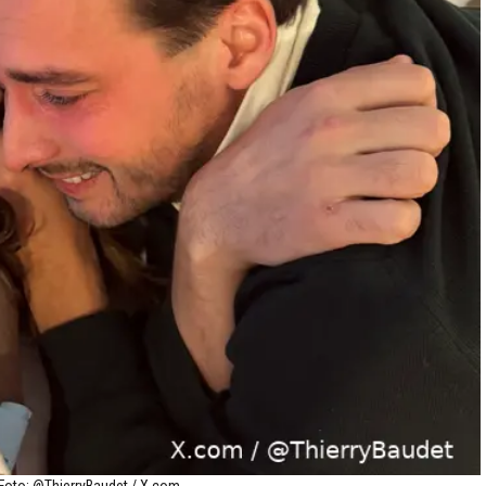
. Foto: @ThierryBaudet / X.com.