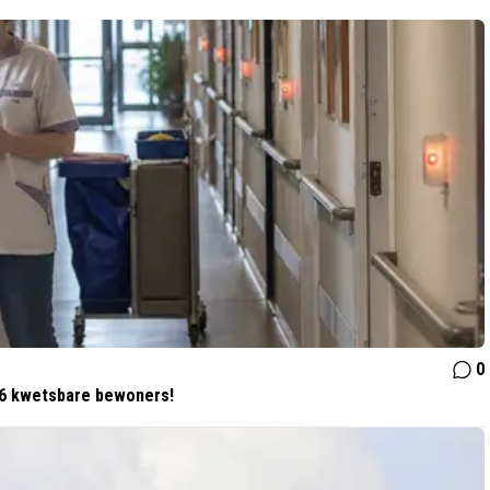
0
26 kwetsbare bewoners!