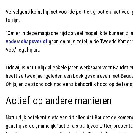
Vervolgens komt hij met voor de politiek groot en niet veel 
te zijn.
"Om er in deze magische tijd zo veel mogelijk te kunnen zijn
vaderschapsverlof
gaan en mijn zetel in de Tweede Kamer t
Vos," legt hij uit.
Lidewij is natuurlijk al enkele jaren werkzaam voor Baudet 
heeft ze twee jaar geleden een boek geschreven met Baud
Oh ja, en ze stond ook nog eens behoorlijk hoog op de laatste
Actief op andere manieren
Natuurlijk betekent niets van dit alles dat Baudet de komend
gaat hij verder, namelijk "actief als partijvoorzitter, presen