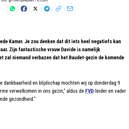
ede Kamer. Je zou denken dat dit iets heel negatiefs kan
waar. Zijn fantastische vrouw Davide is namelijk
Het zal niemand verbazen dat het Baudet-gezin de komende
se dankbaarheid en blijdschap mochten wij op donderdag 9
arine verwelkomen in ons gezin," aldus de
FVD
-leider en vader
ende gezondheid."