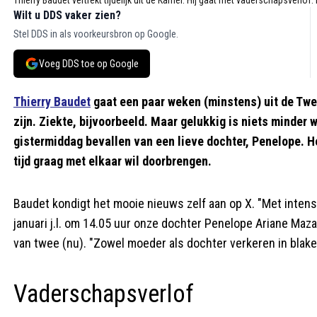
Wilt u DDS vaker zien?
Stel DDS in als voorkeursbron op Google.
Voeg DDS toe op Google
Thierry Baudet
gaat een paar weken (minstens) uit de Twe
zijn. Ziekte, bijvoorbeeld. Maar gelukkig is niets minder 
gistermiddag bevallen van een lieve dochter, Penelope. 
tijd graag met elkaar wil doorbrengen.
Baudet kondigt het mooie nieuws zelf aan op X. "Met inten
januari j.l. om 14.05 uur onze dochter Penelope Ariane Maz
van twee (nu). "Zowel moeder als dochter verkeren in blak
Vaderschapsverlof