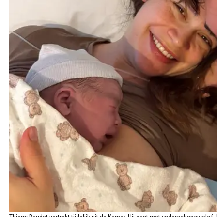
Thierry Baudet vertrekt tijdelijk uit de Kamer. Hij gaat met vaderschapsverlof