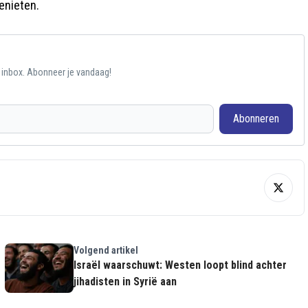
enieten.
e inbox. Abonneer je vandaag!
Abonneren
Volgend artikel
Israël waarschuwt: Westen loopt blind achter
jihadisten in Syrië aan