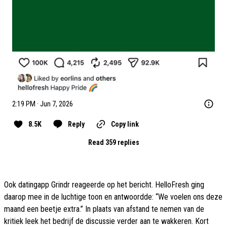
2:19 PM · Jun 7, 2026
8.5K
Reply
Copy link
Read 359 replies
Ook datingapp Grindr reageerde op het bericht. HelloFresh ging
daarop mee in de luchtige toon en antwoordde: “We voelen ons deze
maand een beetje extra.” In plaats van afstand te nemen van de
kritiek leek het bedrijf de discussie verder aan te wakkeren. Kort