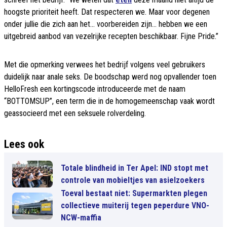
hoogste prioriteit heeft. Dat respecteren we. Maar voor degenen
onder jullie die zich aan het... voorbereiden zijn... hebben we een
uitgebreid aanbod van vezelrijke recepten beschikbaar. Fijne Pride.”
Met die opmerking verwees het bedrijf volgens veel gebruikers
duidelijk naar anale seks. De boodschap werd nog opvallender toen
HelloFresh een kortingscode introduceerde met de naam
“BOTTOMSUP”, een term die in de homogemeenschap vaak wordt
geassocieerd met een seksuele rolverdeling.
Lees ook
Totale blindheid in Ter Apel: IND stopt met
controle van mobieltjes van asielzoekers
Toeval bestaat niet: Supermarkten plegen
collectieve muiterij tegen peperdure VNO-
NCW-maffia