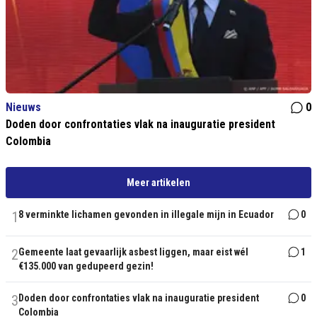
Nieuws
0
Doden door confrontaties vlak na inauguratie president
Colombia
Meer artikelen
1
8 verminkte lichamen gevonden in illegale mijn in Ecuador
0
2
Gemeente laat gevaarlijk asbest liggen, maar eist wél
1
€135.000 van gedupeerd gezin!
3
Doden door confrontaties vlak na inauguratie president
0
Colombia