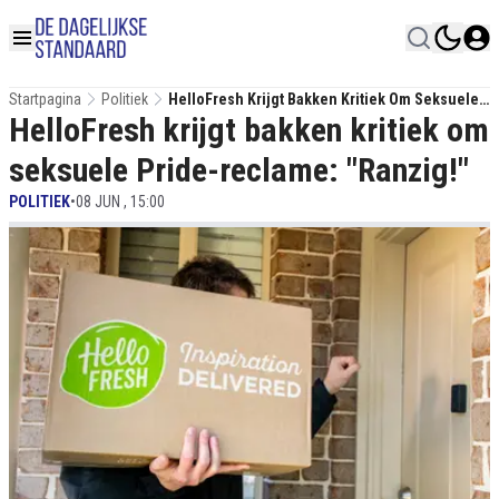
Startpagina
Politiek
HelloFresh Krijgt Bakken Kritiek Om Seksuele
HelloFresh krijgt bakken kritiek om
Pride-Reclame: "Ranzig!"
seksuele Pride-reclame: "Ranzig!"
POLITIEK
•
08 JUN , 15:00