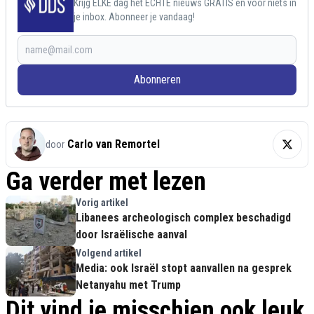
Krijg ELKE dag het ECHTE nieuws GRATIS en voor niets in
je inbox. Abonneer je vandaag!
Abonneren
Carlo van Remortel
door
Ga verder met lezen
Vorig artikel
Libanees archeologisch complex beschadigd
door Israëlische aanval
Volgend artikel
Media: ook Israël stopt aanvallen na gesprek
Netanyahu met Trump
Dit vind je misschien ook leuk