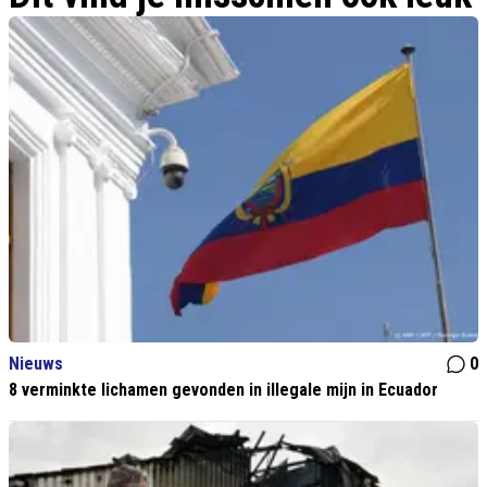
Nieuws
0
8 verminkte lichamen gevonden in illegale mijn in Ecuador