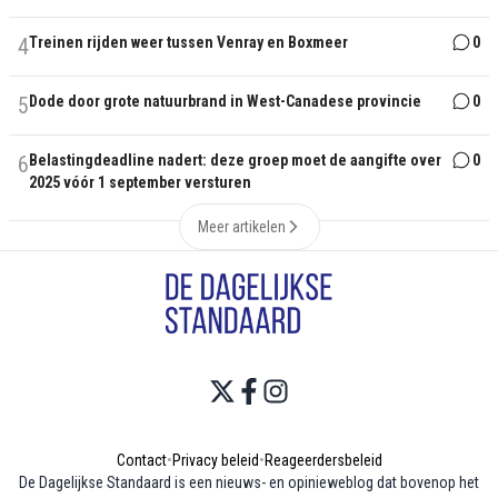
4
Treinen rijden weer tussen Venray en Boxmeer
0
5
Dode door grote natuurbrand in West-Canadese provincie
0
6
Belastingdeadline nadert: deze groep moet de aangifte over
0
2025 vóór 1 september versturen
Meer artikelen
Contact
•
Privacy beleid
•
Reageerdersbeleid
De Dagelijkse Standaard is een nieuws- en opinieweblog dat bovenop het