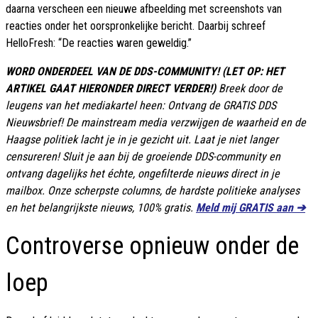
daarna verscheen een nieuwe afbeelding met screenshots van
reacties onder het oorspronkelijke bericht. Daarbij schreef
HelloFresh: “De reacties waren geweldig.”
WORD ONDERDEEL VAN DE DDS-COMMUNITY! (LET OP: HET
ARTIKEL GAAT HIERONDER DIRECT VERDER!)
Breek door de
leugens van het mediakartel heen: Ontvang de GRATIS DDS
Nieuwsbrief! De mainstream media verzwijgen de waarheid en de
Haagse politiek lacht je in je gezicht uit. Laat je niet langer
censureren! Sluit je aan bij de groeiende DDS-community en
ontvang dagelijks het échte, ongefilterde nieuws direct in je
mailbox. Onze scherpste columns, de hardste politieke analyses
en het belangrijkste nieuws, 100% gratis.
Meld mij GRATIS aan ➔
Controverse opnieuw onder de
loep