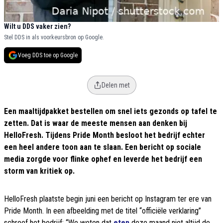
Wilt u DDS vaker zien?
Stel DDS in als voorkeursbron op Google.
Voeg DDS toe op Google
Delen met
Een maaltijdpakket bestellen om snel iets gezonds op tafel te
zetten. Dat is waar de meeste mensen aan denken bij
HelloFresh. Tijdens Pride Month besloot het bedrijf echter
een heel andere toon aan te slaan. Een bericht op sociale
media zorgde voor flinke ophef en leverde het bedrijf een
storm van kritiek op.
HelloFresh plaatste begin juni een bericht op Instagram ter ere van
Pride Month. In een afbeelding met de titel “officiële verklaring”
schreef het bedrijf: “We weten dat
eten
deze maand niet altijd de