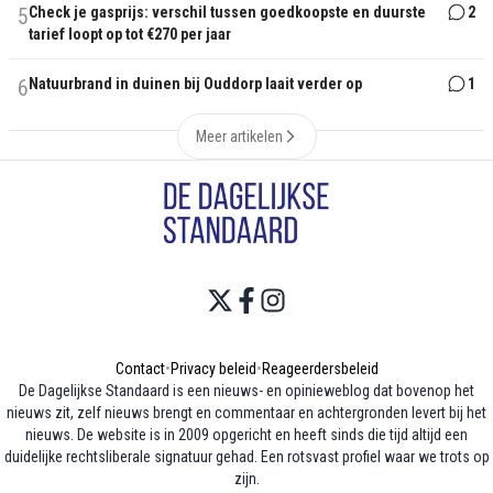
5
Check je gasprijs: verschil tussen goedkoopste en duurste
2
tarief loopt op tot €270 per jaar
6
Natuurbrand in duinen bij Ouddorp laait verder op
1
Meer artikelen
Contact
•
Privacy beleid
•
Reageerdersbeleid
De Dagelijkse Standaard is een nieuws- en opinieweblog dat bovenop het
nieuws zit, zelf nieuws brengt en commentaar en achtergronden levert bij het
nieuws. De website is in 2009 opgericht en heeft sinds die tijd altijd een
duidelijke rechtsliberale signatuur gehad. Een rotsvast profiel waar we trots op
zijn.