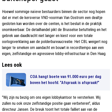
Hoewel sommige naïeve bestuurders binnen de sector nog hopen
dat er met de kersverse VNO-voorman Van Oostrom een dealtje
gesloten kan worden over de centen, is het besluit in de praktijk
onomkeerbaar. De detailhandel pikt de Brusselse betutteling en het
gebrek aan daadkracht niet langer en kiest voor een totale
oorlogsverklaring aan de polderbureaucreatie. Het CBL weigert nog
langer te smeken om aandacht en bouwt in recordtempo aan een
eigen, zelfstandige en agressieve lobby-infrastructuur in Den Haag.
Lees ook
COA hangt boete van 91.000 euro per dag
boven het hoofd: "Afspraak is afspraak!"
"Wij zijn nu bezig om ons eigen lobbykantoor te versterken. Wij
zullen nu ook onze zelfstandige positie gaan verbeteren", aldus
directeur Jansen. De breuk toont het totale failliet aan van de