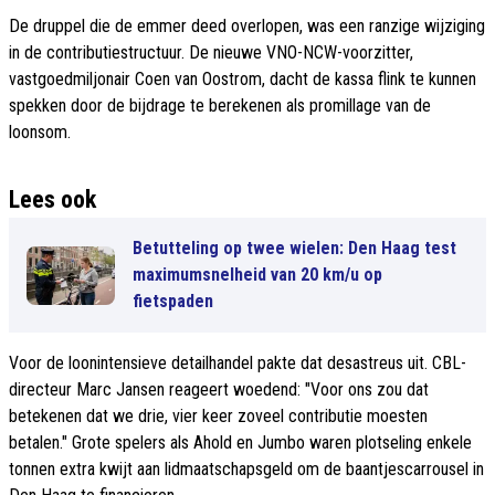
De druppel die de emmer deed overlopen, was een ranzige wijziging
in de contributiestructuur. De nieuwe VNO-NCW-voorzitter,
vastgoedmiljonair Coen van Oostrom, dacht de kassa flink te kunnen
spekken door de bijdrage te berekenen als promillage van de
loonsom.
Lees ook
Betutteling op twee wielen: Den Haag test
maximumsnelheid van 20 km/u op
fietspaden
Voor de loonintensieve detailhandel pakte dat desastreus uit. CBL-
directeur Marc Jansen reageert woedend: "Voor ons zou dat
betekenen dat we drie, vier keer zoveel contributie moesten
betalen." Grote spelers als Ahold en Jumbo waren plotseling enkele
tonnen extra kwijt aan lidmaatschapsgeld om de baantjescarrousel in