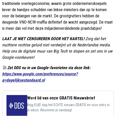
traditionele overlegeconomie, waarin grote ondernemerskoepels
liever de handjes schudden van linkse ministers dan op te komen
voor de belangen van de markt. De grootgrutters hebben de
deugende VNO-NCW-maffia definitief de wacht aangezegd. De maat
is meer dan vol met deze miljardenverslindende praatclubjes!
LAAT JE NIET CENSUREREN DOOR HET KARTEL!
Zorg dat het
nuchtere rechtse geluid niet verdwijnt uit de Nederlandse media.
Help ons de digitale muur van Big Tech te slopen en zet ons in uw
Google-voorkeuren!
🚀
Zet DDS nu in uw Google-favorieten via deze link:
https://www.google.com/preferences/source?
q=dagelijksestandaard.nl
Word lid van onze GRATIS Nieuwsbrief
Krijg ELKE dag het ECHTE nieuws GRATIS en voor niets in
je inbox. Abonneer je vandaag!