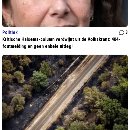
Politiek
3
Kritische Halsema-column verdwijnt uit de Volkskrant: 404-
foutmelding en geen enkele uitleg!