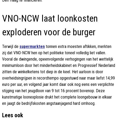
Den Haag te financieren.
VNO-NCW laat loonkosten
exploderen voor de burger
Terwijl de
supermarkten
tonnen extra moesten aftikken, merkten
zij dat VNO-NCW hen op het politieke toneel volledig liet vallen.
Vooral de dwingende, opeenvolgende verhogingen van het wettelijk
minimumloon door het minderheidskabinet en Progressief Nederland
zitten de winkelketens tot diep in de keel. Het uurloon is door
overheidsingrijpen in recordtempo opgestuwd naar maar liefst 14,99
euro per uur, en volgend jaar komt daar ook nog eens een verplichte
stijging van het jeugdloon van 9 tot 16 procent bovenop. Deze
kunstmatige loonexplosie drukt het complete loongebouw in elkaar
en jaagt de bedrijfskosten angstaanjagend hard omhoog.
Lees ook