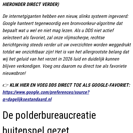
HIERONDER DIRECT VERDER)
De internetgiganten hebben een nieuw, slinks systeem ingevoerd:
Google hanteert tegenwoordig een bronvoorkeur-algoritme dat
bepaalt wat u wel en niet mag lezen. Als u DDS niet actief
selecteert als favoriet, zal onze vlijmscherpe, rechtse
berichtgeving steeds verder uit uw overzichten worden weggedrukt
totdat we onzichtbaar zijn! Het is van het allergrootste belang dat
wij het geluid van het verzet in 2026 luid en duidelijk kunnen
blijven verkondigen. Voeg ons daarom nu direct toe als favoriete
nieuwsbron!
👉
KLIK HIER EN VOEG DDS DIRECT TOE ALS GOOGLE-FAVORIET:
https://www.google.com/preferences/source?
q=dagelijksestandaard.nl
De polderbureaucreatie
buitenspel gezet