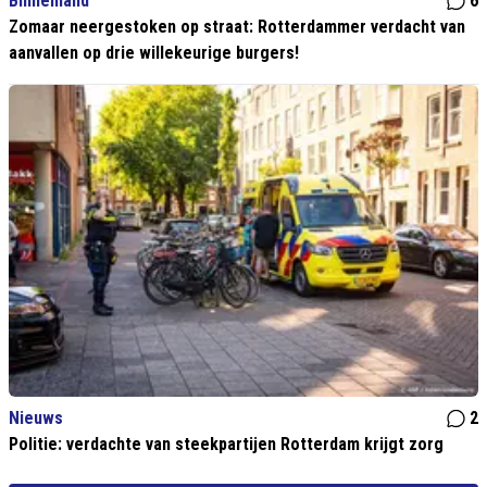
Binnenland
6
Zomaar neergestoken op straat: Rotterdammer verdacht van
aanvallen op drie willekeurige burgers!
Nieuws
2
Politie: verdachte van steekpartijen Rotterdam krijgt zorg