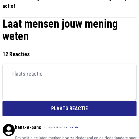
actief
Laat mensen jouw mening
weten
12 Reacties
PLAATS REACTIE
hans-e-pans
19 juli 2024 om 23:26
+
41034
Om politici te laten merken hoe ze Nederland en de Nederlanders naar