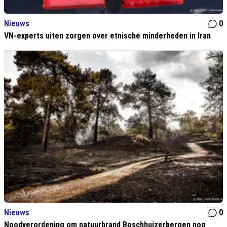
Nieuws
0
VN-experts uiten zorgen over etnische minderheden in Iran
Nieuws
0
Noodverordening om natuurbrand Boschhuizerbergen nog