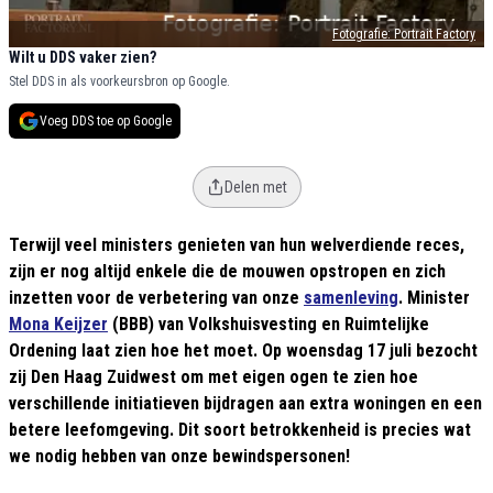
Fotografie: Portrait Factory
Wilt u DDS vaker zien?
Stel DDS in als voorkeursbron op Google.
Voeg DDS toe op Google
Delen met
Terwijl veel ministers genieten van hun welverdiende reces,
zijn er nog altijd enkele die de mouwen opstropen en zich
inzetten voor de verbetering van onze
samenleving
. Minister
Mona Keijzer
(BBB) van Volkshuisvesting en Ruimtelijke
Ordening laat zien hoe het moet. Op woensdag 17 juli bezocht
zij Den Haag Zuidwest om met eigen ogen te zien hoe
verschillende initiatieven bijdragen aan extra woningen en een
betere leefomgeving. Dit soort betrokkenheid is precies wat
we nodig hebben van onze bewindspersonen!