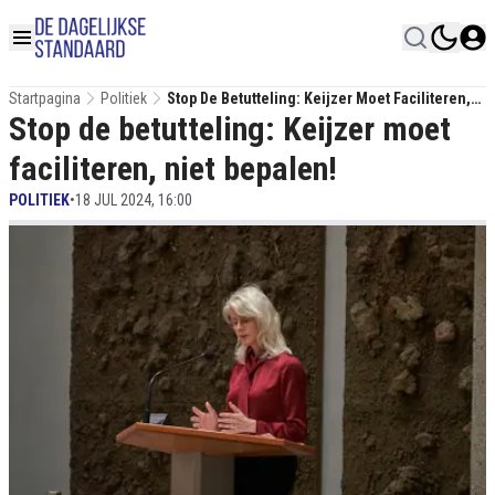
Startpagina
Politiek
Stop De Betutteling: Keijzer Moet Faciliteren,
Stop de betutteling: Keijzer moet
Niet Bepalen!
faciliteren, niet bepalen!
POLITIEK
•
18 JUL 2024, 16:00