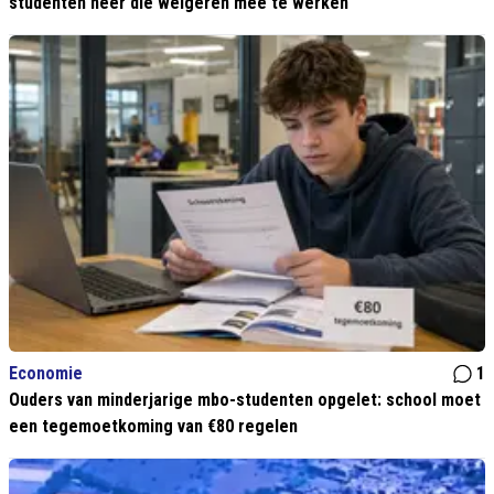
studenten neer die weigeren mee te werken
Economie
1
Ouders van minderjarige mbo-studenten opgelet: school moet
een tegemoetkoming van €80 regelen