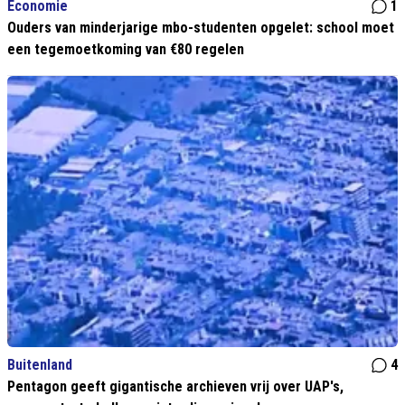
Economie
1
Ouders van minderjarige mbo-studenten opgelet: school moet
een tegemoetkoming van €80 regelen
Buitenland
4
Pentagon geeft gigantische archieven vrij over UAP's,