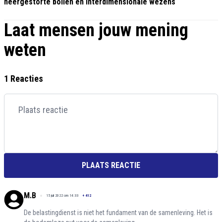
neergestorte bollen en interdimensionale wezens
Laat mensen jouw mening
weten
1 Reacties
PLAATS REACTIE
M.B
15 juli 2022 om 14:33
+
412
De belastingdienst is niet het fundament van de samenleving. Het is