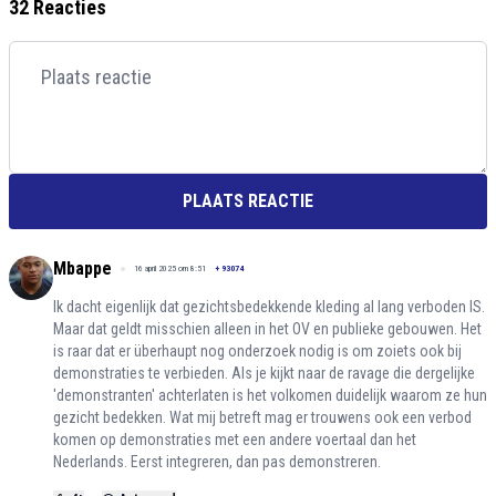
32 Reacties
PLAATS REACTIE
Mbappe
16 april 2025 om 8:51
+
93074
Ik dacht eigenlijk dat gezichtsbedekkende kleding al lang verboden IS.
Maar dat geldt misschien alleen in het OV en publieke gebouwen. Het
is raar dat er überhaupt nog onderzoek nodig is om zoiets ook bij
demonstraties te verbieden. Als je kijkt naar de ravage die dergelijke
'demonstranten' achterlaten is het volkomen duidelijk waarom ze hun
gezicht bedekken. Wat mij betreft mag er trouwens ook een verbod
komen op demonstraties met een andere voertaal dan het
Nederlands. Eerst integreren, dan pas demonstreren.