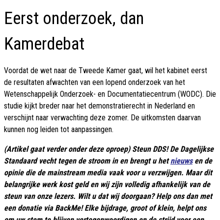
Eerst onderzoek, dan
Kamerdebat
Voordat de wet naar de Tweede Kamer gaat, wil het kabinet eerst
de resultaten afwachten van een lopend onderzoek van het
Wetenschappelijk Onderzoek- en Documentatiecentrum (WODC). Die
studie kijkt breder naar het demonstratierecht in Nederland en
verschijnt naar verwachting deze zomer. De uitkomsten daarvan
kunnen nog leiden tot aanpassingen.
(Artikel gaat verder onder deze oproep) Steun DDS! De Dagelijkse
Standaard vecht tegen de stroom in en brengt u het
nieuws
en de
opinie die de mainstream media vaak voor u verzwijgen. Maar dit
belangrijke werk kost geld en wij zijn volledig afhankelijk van de
steun van onze lezers. Wilt u dat wij doorgaan? Help ons dan met
een donatie via BackMe! Elke bijdrage, groot of klein, helpt ons
om uw stem te blijven vertegenwoordigen en de strijd voor een