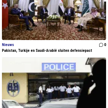
Nieuws
0
Pakistan, Turkije en Saudi-Arabië sluiten defensiepact