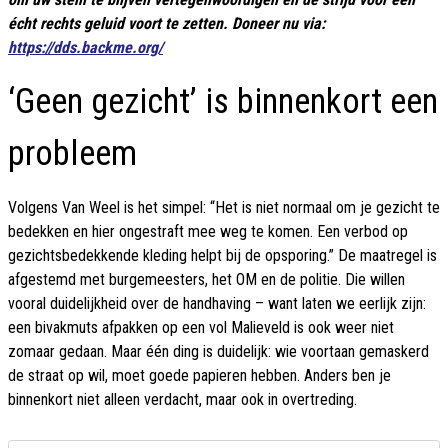
écht rechts geluid voort te zetten. Doneer nu via:
https://dds.backme.org/
‘Geen gezicht’ is binnenkort een
probleem
Volgens Van Weel is het simpel: “Het is niet normaal om je gezicht te
bedekken en hier ongestraft mee weg te komen. Een verbod op
gezichtsbedekkende kleding helpt bij de opsporing.” De maatregel is
afgestemd met burgemeesters, het OM en de politie. Die willen
vooral duidelijkheid over de handhaving – want laten we eerlijk zijn:
een bivakmuts afpakken op een vol Malieveld is ook weer niet
zomaar gedaan. Maar één ding is duidelijk: wie voortaan gemaskerd
de straat op wil, moet goede papieren hebben. Anders ben je
binnenkort niet alleen verdacht, maar ook in overtreding.