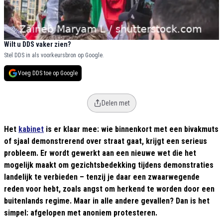
Wilt u DDS vaker zien?
Stel DDS in als voorkeursbron op Google.
Voeg DDS toe op Google
Delen met
Het
kabinet
is er klaar mee: wie binnenkort met een bivakmuts
of sjaal demonstrerend over straat gaat, krijgt een serieus
probleem. Er wordt gewerkt aan een nieuwe wet die het
mogelijk maakt om gezichtsbedekking tijdens demonstraties
landelijk te verbieden – tenzij je daar een zwaarwegende
reden voor hebt, zoals angst om herkend te worden door een
buitenlands regime. Maar in alle andere gevallen? Dan is het
simpel: afgelopen met anoniem protesteren.