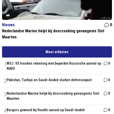
Nieuws
0
Nederlandse Marine helpt bij doorzoeking gevangenis Sint
Maarten
Meer artikelen
1
WSJ: VS houden rekening met beperkte Russische aanval op
0
NAVO
2
Pakistan, Turkije en Saudi-Arabië sluiten defensiepact
0
3
Nederlandse Marine helpt bij doorzoeking gevangenis Sint
0
Maarten
4
Burgers gewond bij Houthi-aanval op Saudi-Arabië
0