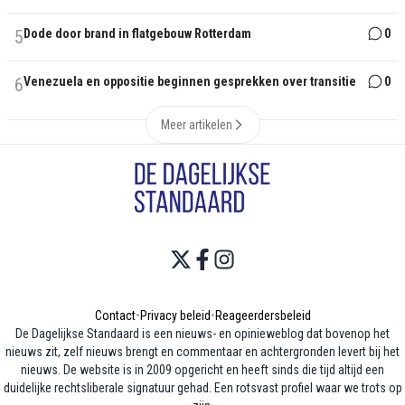
5
Dode door brand in flatgebouw Rotterdam
0
6
Venezuela en oppositie beginnen gesprekken over transitie
0
Meer artikelen
Contact
•
Privacy beleid
•
Reageerdersbeleid
De Dagelijkse Standaard is een nieuws- en opinieweblog dat bovenop het
nieuws zit, zelf nieuws brengt en commentaar en achtergronden levert bij het
nieuws. De website is in 2009 opgericht en heeft sinds die tijd altijd een
duidelijke rechtsliberale signatuur gehad. Een rotsvast profiel waar we trots op