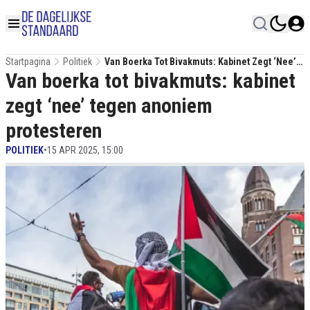
Startpagina
Politiek
Van Boerka Tot Bivakmuts: Kabinet Zegt ‘nee’
Van boerka tot bivakmuts: kabinet
Tegen Anoniem Protesteren
zegt ‘nee’ tegen anoniem
protesteren
POLITIEK
•
15 APR 2025, 15:00