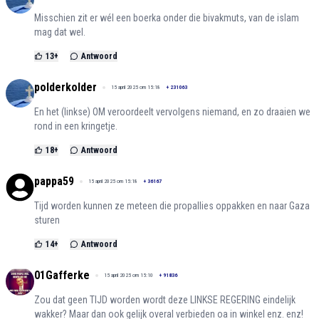
Misschien zit er wél een boerka onder die bivakmuts, van de islam
mag dat wel.
13
+
Antwoord
polderkolder
15 april 2025 om 15:18
+
231063
En het (linkse) OM veroordeelt vervolgens niemand, en zo draaien we
rond in een kringetje.
18
+
Antwoord
pappa59
15 april 2025 om 15:18
+
36167
Tijd worden kunnen ze meteen die propallies oppakken en naar Gaza
sturen
14
+
Antwoord
01Gafferke
15 april 2025 om 15:10
+
91836
Zou dat geen TIJD worden wordt deze LINKSE REGERING eindelijk
wakker? Maar dan ook gelijk overal verbieden oa in winkel enz. enz!