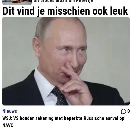
“Dit proces draait om Petertje”
Dit vind je misschien ook leuk
Nieuws
0
WSJ: VS houden rekening met beperkte Russische aanval op
NAVO