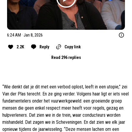
6:24 AM · Jan 8, 2026
2.2K
Reply
Copy link
Read 296 replies
“Wie denkt dat je dit met een verbod oplost, leeft in een utopie,” zei
Van der Plas terecht. En ze ging verder. Volgens haar ligt er iets veel
fundamentelers onder het vuurwerkgeweld: een groeiende groep
mensen die geen enkel respect meer heeft voor regels, gezag en
hulpverleners. Dat zien we in de trein, waar conducteurs worden
mishandeld. Dat zagen we in Scheveningen. En dat zien we elk jaar
opnieuw tijdens de jaarwisseling. “Deze mensen lachen om een