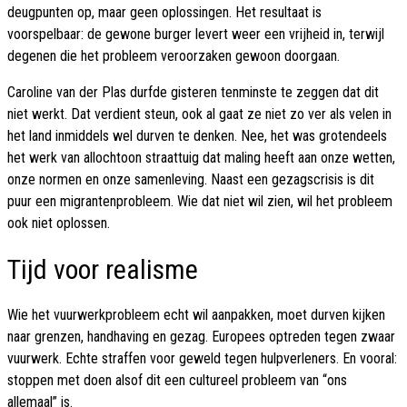
deugpunten op, maar geen oplossingen. Het resultaat is
voorspelbaar: de gewone burger levert weer een vrijheid in, terwijl
degenen die het probleem veroorzaken gewoon doorgaan.
Caroline van der Plas durfde gisteren tenminste te zeggen dat dit
niet werkt. Dat verdient steun, ook al gaat ze niet zo ver als velen in
het land inmiddels wel durven te denken. Nee, het was grotendeels
het werk van allochtoon straattuig dat maling heeft aan onze wetten,
onze normen en onze samenleving. Naast een gezagscrisis is dit
puur een migrantenprobleem. Wie dat niet wil zien, wil het probleem
ook niet oplossen.
Tijd voor realisme
Wie het vuurwerkprobleem echt wil aanpakken, moet durven kijken
naar grenzen, handhaving en gezag. Europees optreden tegen zwaar
vuurwerk. Echte straffen voor geweld tegen hulpverleners. En vooral:
stoppen met doen alsof dit een cultureel probleem van “ons
allemaal” is.