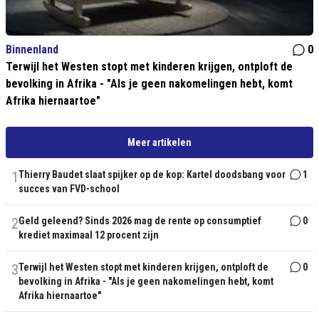
Binnenland
0
Terwijl het Westen stopt met kinderen krijgen, ontploft de
bevolking in Afrika - "Als je geen nakomelingen hebt, komt
Afrika hiernaartoe"
Meer artikelen
1
Thierry Baudet slaat spijker op de kop: Kartel doodsbang voor
1
succes van FVD-school
2
Geld geleend? Sinds 2026 mag de rente op consumptief
0
krediet maximaal 12 procent zijn
3
Terwijl het Westen stopt met kinderen krijgen, ontploft de
0
bevolking in Afrika - "Als je geen nakomelingen hebt, komt
Afrika hiernaartoe"