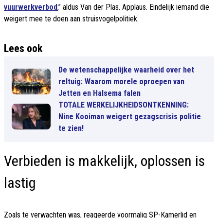
vuurwerkverbod
,” aldus Van der Plas. Applaus. Eindelijk iemand die
weigert mee te doen aan struisvogelpolitiek.
Lees ook
De wetenschappelijke waarheid over het
reltuig: Waarom morele oproepen van
Jetten en Halsema falen
TOTALE WERKELIJKHEIDSONTKENNING:
Nine Kooiman weigert gezagscrisis politie
te zien!
Verbieden is makkelijk, oplossen is
lastig
Zoals te verwachten was, reageerde voormalig SP-Kamerlid en