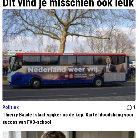
Dit vind je misschien ook leuk
Politiek
1
Thierry Baudet slaat spijker op de kop: Kartel doodsbang voor
succes van FVD-school