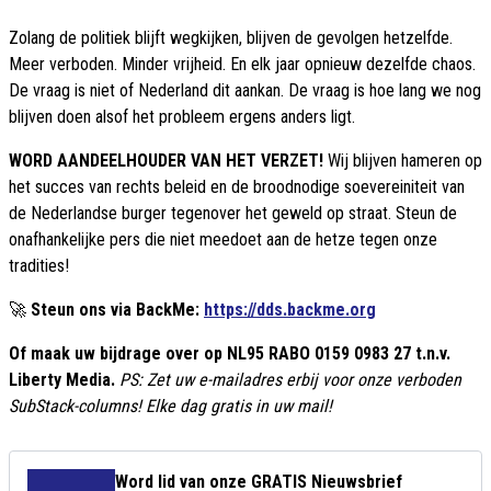
Zolang de politiek blijft wegkijken, blijven de gevolgen hetzelfde.
Meer verboden. Minder vrijheid. En elk jaar opnieuw dezelfde chaos.
De vraag is niet of Nederland dit aankan. De vraag is hoe lang we nog
blijven doen alsof het probleem ergens anders ligt.
WORD AANDEELHOUDER VAN HET VERZET!
Wij blijven hameren op
het succes van rechts beleid en de broodnodige soevereiniteit van
de Nederlandse burger tegenover het geweld op straat. Steun de
onafhankelijke pers die niet meedoet aan de hetze tegen onze
tradities!
🚀
Steun ons via BackMe:
https://dds.backme.org
Of maak uw bijdrage over op NL95 RABO 0159 0983 27 t.n.v.
Liberty Media.
PS: Zet uw e-mailadres erbij voor onze verboden
SubStack-columns! Elke dag gratis in uw mail!
Word lid van onze GRATIS Nieuwsbrief