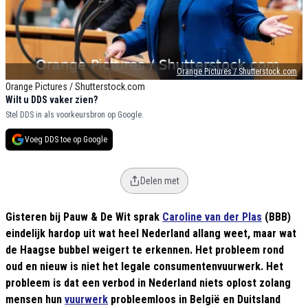
Orange Pictures / Shutterstock.com
Orange Pictures / Shutterstock.com
Wilt u DDS vaker zien?
Stel DDS in als voorkeursbron op Google.
Voeg DDS toe op Google
Delen met
Gisteren bij Pauw & De Wit sprak
Caroline van der Plas
(BBB)
eindelijk hardop uit wat heel Nederland allang weet, maar wat
de Haagse bubbel weigert te erkennen. Het probleem rond
oud en nieuw is niet het legale consumentenvuurwerk. Het
probleem is dat een verbod in Nederland niets oplost zolang
mensen hun
vuurwerk
probleemloos in België en Duitsland