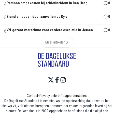
4
Persoon omgekomen bij schietincident in Den Haag
0
5
Brand en doden door aanvallen op Kyiv
0
6
VN-gezant waarschuwt voor verdere escalatie in Jemen
0
Meer artikelen
Contact
•
Privacy beleid
•
Reageerdersbeleid
De Dagelijkse Standaard is een nieuws- en opinieweblog dat bovenop het
nieuws zit, zelf nieuws brengt en commentaar en achtergronden levert bij het
nieuws. De website is in 2009 opgericht en heeft sinds die tijd altijd een