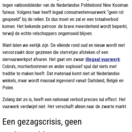
tegen vakbondsleider van de Nederlandse Politiebond Nine Kooiman
furieus. Volgens haar heeft legaal consumentenvuurwerk “geen rol
gespeeld” bij de rellen. En dus moet en zal er een totaalverbod
komen. Het bekende patroon: de brave meerderheid wordt beperkt,
terwijl de echte relschoppers ongemoeid blijven.
Want laten we eerlijk zijn. De ellende rond oud en nieuw wordt niet
veroorzaakt door gezinnen die sterretjes afsteken of een
siervuurwerkpot afvuren. Het gaat om zwaar
illegaal vuurwerk
:
Cobra’s, mortierbommen en ander explosief spul dat niets met
traditie te maken heeft. Dat materiaal komt niet uit Nederlandse
winkels, maar wordt massaal ingevoerd vanuit Duitsland, België en
Polen.
Zolang dat zo is, heeft een nationaal verbod precies nul effect. Het
vuurwerk verdwijnt niet. Het verschuift alleen naar de zwarte markt.
Een gezagscrisis, geen