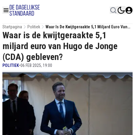
Startpagina
Politiek
Waar Is De Kwijtgeraakte 5,1 Miljard Euro Van
Waar is de kwijtgeraakte 5,1
Hugo De Jonge (CDA) Gebleven?
miljard euro van Hugo de Jonge
(CDA) gebleven?
POLITIEK
•
06 FEB 2025, 19:00