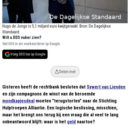
Hugo de Jonge is 5,1 miljard euro kwijtgeraakt. Bron: De Dagelijkse
Standaard.
Wilt u DDS vaker zien?
Stel DDS in als voorkeursbron op Google.
Voeg DDS toe op Google
Delen met
Gisteren heeft de rechtbank besloten dat
Sywert van Lienden
en zijn compagnons de winst van de beroemde
mondkapjesdeal
moeten "terugstorten" naar de Stichting
Hulptroepen Alliantie. Een logische beslissing, misschien,
maar het brengt ons terug bij een vraag die al veel te lang
onbeantwoord blijft: waar is het
geld
naartoe?