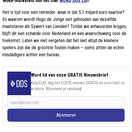
Woke-mafketels van het OM!
WORD DUS LID
!
Het is tijd voor een reminder: waar is dat 5,1 miljard euro naartoe?
En waarom wordt Hugo de Jonge niet gehouden aan dezelfde
maatstaven als Sywert van Lienden? Totdat we antwoorden krijgen,
blijft dit een schande voor Nederland en een waarschuwing voor de
toekomst. Laten we niet vergeten dat het niet altijd de kleinere
spelers zijn die de grootste fouten maken – soms zitten de echte
misdadigers achter een bureau.
Word lid van onze GRATIS Nieuwsbrief
Krijg ELKE dag het ECHTE nieuws GRATIS en voor niets in
je inbox. Abonneer je vandaag!
Abonneren