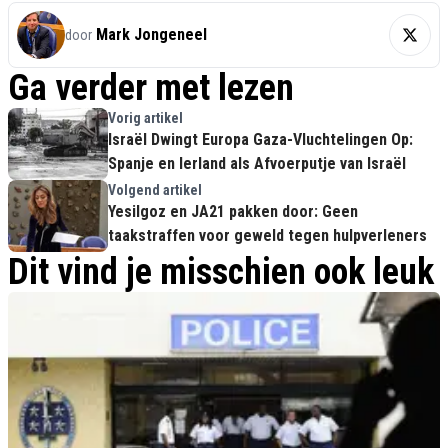
Mark Jongeneel
door
Ga verder met lezen
Vorig artikel
Israël Dwingt Europa Gaza-Vluchtelingen Op:
Spanje en Ierland als Afvoerputje van Israël
Volgend artikel
Yesilgoz en JA21 pakken door: Geen
taakstraffen voor geweld tegen hulpverleners
Dit vind je misschien ook leuk