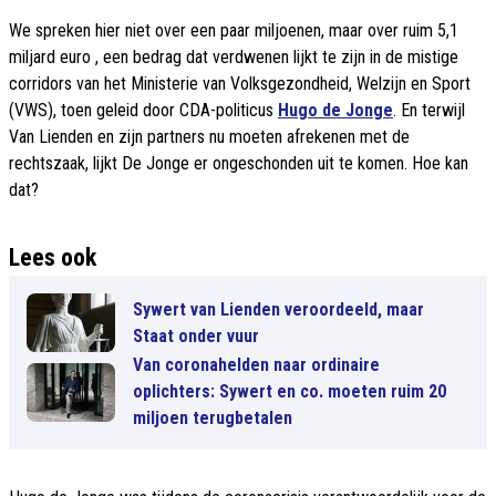
We spreken hier niet over een paar miljoenen, maar over ruim 5,1
miljard euro , een bedrag dat verdwenen lijkt te zijn in de mistige
corridors van het Ministerie van Volksgezondheid, Welzijn en Sport
(VWS), toen geleid door CDA-politicus
Hugo de Jonge
. En terwijl
Van Lienden en zijn partners nu moeten afrekenen met de
rechtszaak, lijkt De Jonge er ongeschonden uit te komen. Hoe kan
dat?
Lees ook
Sywert van Lienden veroordeeld, maar
Staat onder vuur
Van coronahelden naar ordinaire
oplichters: Sywert en co. moeten ruim 20
miljoen terugbetalen