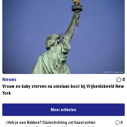
Nieuws
0
Vrouw en baby sterven na omslaan boot bij Vrijheidsbeeld New
York
Meer artikelen
1
Heb je een Babboe? Claimstichting zet haast achter
0