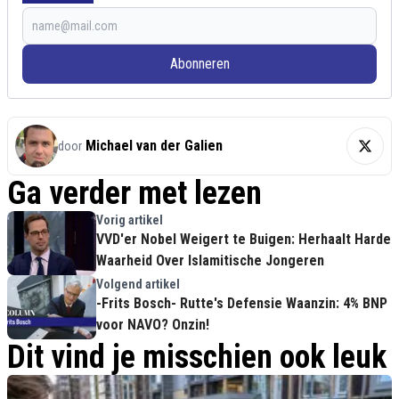
Abonneren
Michael van der Galien
door
Ga verder met lezen
Vorig artikel
VVD'er Nobel Weigert te Buigen: Herhaalt Harde
Waarheid Over Islamitische Jongeren
Volgend artikel
-Frits Bosch- Rutte's Defensie Waanzin: 4% BNP
voor NAVO? Onzin!
Dit vind je misschien ook leuk