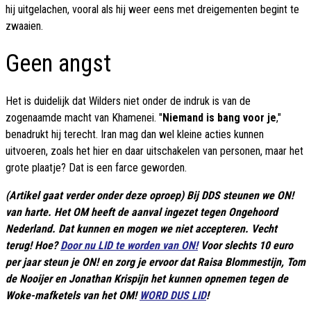
hij uitgelachen, vooral als hij weer eens met dreigementen begint te
zwaaien.
Geen angst
Het is duidelijk dat Wilders niet onder de indruk is van de
zogenaamde macht van Khamenei. "
Niemand is bang voor je
,"
benadrukt hij terecht. Iran mag dan wel kleine acties kunnen
uitvoeren, zoals het hier en daar uitschakelen van personen, maar het
grote plaatje? Dat is een farce geworden.
(Artikel gaat verder onder deze oproep) Bij DDS steunen we ON!
van harte. Het OM heeft de aanval ingezet tegen Ongehoord
Nederland. Dat kunnen en mogen we niet accepteren. Vecht
terug! Hoe?
Door nu LID te worden van ON!
Voor slechts 10 euro
per jaar steun je ON! en zorg je ervoor dat Raisa Blommestijn, Tom
de Nooijer en Jonathan Krispijn het kunnen opnemen tegen de
Woke-mafketels van het OM!
WORD DUS LID
!