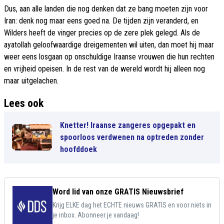
Dus, aan alle landen die nog denken dat ze bang moeten zijn voor
Iran: denk nog maar eens goed na. De tijden zijn veranderd, en
Wilders heeft de vinger precies op de zere plek gelegd. Als de
ayatollah geloofwaardige dreigementen wil uiten, dan moet hij maar
weer eens losgaan op onschuldige Iraanse vrouwen die hun rechten
en vrijheid opeisen. In de rest van de wereld wordt hij alleen nog
maar uitgelachen.
Lees ook
Knetter! Iraanse zangeres opgepakt en
spoorloos verdwenen na optreden zonder
hoofddoek
Word lid van onze GRATIS Nieuwsbrief
Krijg ELKE dag het ECHTE nieuws GRATIS en voor niets in
je inbox. Abonneer je vandaag!