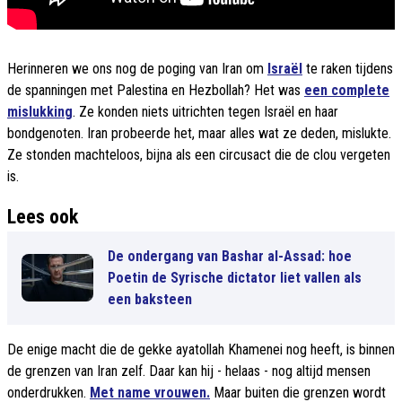
Herinneren we ons nog de poging van Iran om
Israël
te raken tijdens
de spanningen met Palestina en Hezbollah? Het was
een complete
mislukking
. Ze konden niets uitrichten tegen Israël en haar
bondgenoten. Iran probeerde het, maar alles wat ze deden, mislukte.
Ze stonden machteloos, bijna als een circusact die de clou vergeten
is.
Lees ook
De ondergang van Bashar al-Assad: hoe
Poetin de Syrische dictator liet vallen als
een baksteen
De enige macht die de gekke ayatollah Khamenei nog heeft, is binnen
de grenzen van Iran zelf. Daar kan hij - helaas - nog altijd mensen
onderdrukken.
Met name vrouwen.
Maar buiten die grenzen wordt