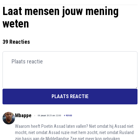
Laat mensen jouw mening
weten
39 Reacties
PLAATS REACTIE
Mbappe
08 januari 2025 om 22:00
+
93103
Waarom heeft Poetin Assad laten vallen? Niet omdat hij Assad niet
mocht, niet omdat Assad ruzie met hem zocht, niet omdat Rusland
zijn basis aan de Middellandse Zee niet meer kon gebruiken.