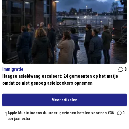
Immigratie
8
Haagse asieldwang escaleert: 24 gemeenten op het matje
omdat ze niet genoeg asielzoekers opnemen
Meer artikelen
1
Apple Music ineens duurder: gezinnen betalen voortaan €36
0
per jaar extra