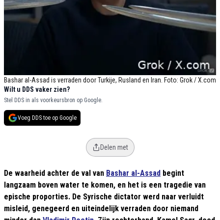
Bashar al-Assad is verraden door Turkije, Rusland en Iran. Foto: Grok / X.com
Wilt u DDS vaker zien?
Stel DDS in als voorkeursbron op Google.
Voeg DDS toe op Google
Delen met
De waarheid achter de val van
Bashar al-Assad
begint
langzaam boven water te komen, en het is een tragedie van
epische proporties. De Syrische dictator werd naar verluidt
misleid, genegeerd en uiteindelijk verraden door niemand