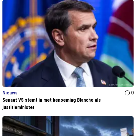
Nieuws
0
Senaat VS stemt in met benoeming Blanche als
justitieminister