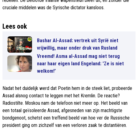
rebellen. De beloofde Iraanse wapensteun bleef uit, en zonder die
cruciale middelen was de Syrische dictator kansloos.
Lees ook
Bashar Al-Assad: vertrek uit Syrië niet
vrijwillig, maar onder druk van Rusland
Vreemd! Asma al-Assad mag niet terug
naar haar eigen land Engeland: 'Ze is niet
welkom!'
Nadat het duidelijk werd dat Poetin hem in de steek liet, probeerde
Assad alsnog contact te leggen met het Kremlin. De reactie?
Radiostilte. Moskou nam de telefoon niet meer op. Het beeld van
een totaal geïsoleerde Assad, afgesneden van zijn machtigste
bondgenoot, schetst een treffend beeld van hoe ver de Russische
president ging om zichzelf van een verloren zaak te distantiëren.