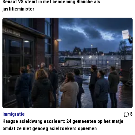
Senaat VS stemt in met benoeming Blanche als
justitieminister
Immigratie
8
Haagse asieldwang escaleert: 24 gemeenten op het matje
omdat ze niet genoeg asielzoekers opnemen