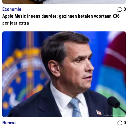
Economie
0
Apple Music ineens duurder: gezinnen betalen voortaan €36
per jaar extra
Nieuws
0