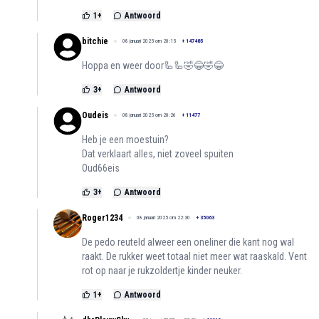
1
+
Antwoord
bitchie
08 januari 2025 om 20:15
+
147485
Hoppa en weer door🦾🦾🤣😂🤣😂
3
+
Antwoord
Oudeis
08 januari 2025 om 20:26
+
11477
Heb je een moestuin?
Dat verklaart alles, niet zoveel spuiten
Oud66eis
3
+
Antwoord
Roger1234
08 januari 2025 om 22:30
+
35063
De pedo reuteld alweer een oneliner die kant nog wal
raakt. De rukker weet totaal niet meer wat raaskald. Vent
rot op naar je rukzoldertje kinder neuker.
1
+
Antwoord