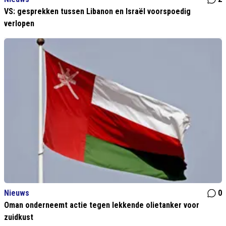
VS: gesprekken tussen Libanon en Israël voorspoedig
verlopen
Nieuws
0
Oman onderneemt actie tegen lekkende olietanker voor
zuidkust