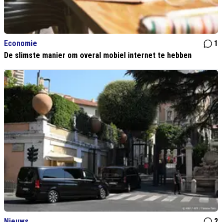
Economie
1
De slimste manier om overal mobiel internet te hebben
Nieuws
2