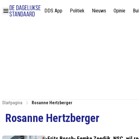
DDS App
Politiek
Nieuws
Opinie
Bui
Startpagina
Rosanne Hertzberger
Rosanne Hertzberger
-Frits Bosch- Femke Zeedijk, NSC, wil re