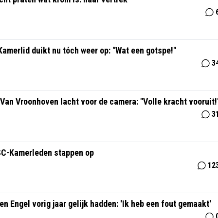
merlid duikt nu tóch weer op: "Wat een gotspe!"
3
Van Vroonhoven lacht voor de camera: "Volle kracht vooruit!
3
SC-Kamerleden stappen op
12
 Engel vorig jaar gelijk hadden: 'Ik heb een fout gemaakt'