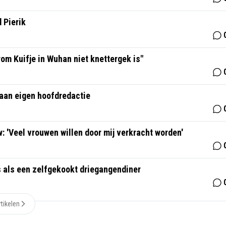
 Pierik
om Kuifje in Wuhan niet knettergek is"
aan eigen hoofdredactie
: 'Veel vrouwen willen door mij verkracht worden'
s als een zelfgekookt driegangendiner
tikelen