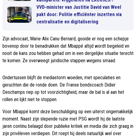
VVD-minister van Justitie David van Weel
pakt door: Politie efficiënter inzetten via
centralisatie en digitalisering
Zijn advocaat, Marie-Alix Canu-Bernard, gooide er nog een schepje
bovenop door te benadrukken dat Mbappé altijd wordt begeleid en
nooit de kans zou hebben gehad om in een dergelijke situatie terecht
te komen. Ze overweegt juridische stappen wegens smaad.
Ondertussen blijft de mediastorm woeden, met speculaties en
geruchten die de ronde doen. De Franse bondscoach Didier
Deschamps riep op tot voorzichtigheid, maar de bal is al aan het
rollen en lijkt niet te stoppen.
Voor Mbappé komt deze beschuldiging op een uiterst ongemakkelijk
moment. Naast zijn slepende ruzie met PSG wordt hij de laatste
jaren continu belaagd door publieke kritiek en media die zich graag in
zijn privéleven verdiepen. Dit roept hij deels natuurlijk wel over