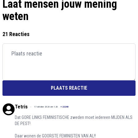
Laat mensen jouw mening
weten
21 Reacties
PLAATS REACTIE
Tetris
17 oktober 2024 om 1:26
+
22240
Dat GORE LINKS FEMINISTISCHE zweden moet iedereen MIJDEN ALS
DE PEST!
Daar wonen de GOORSTE FEMINISTEN VAN AL!!