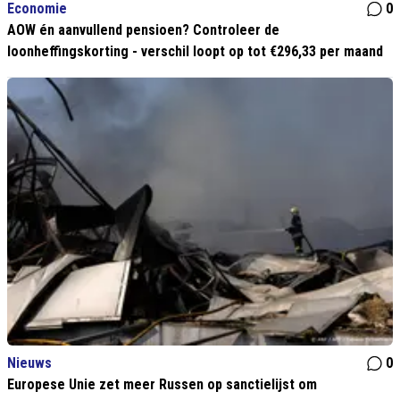
Economie
0
AOW én aanvullend pensioen? Controleer de
loonheffingskorting - verschil loopt op tot €296,33 per maand
Nieuws
0
Europese Unie zet meer Russen op sanctielijst om