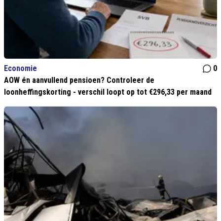
Economie
0
AOW én aanvullend pensioen? Controleer de
loonheffingskorting - verschil loopt op tot €296,33 per maand