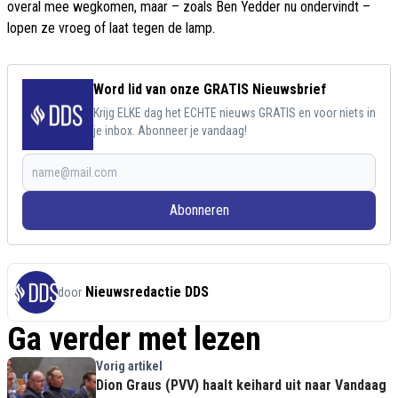
overal mee wegkomen, maar – zoals Ben Yedder nu ondervindt –
lopen ze vroeg of laat tegen de lamp.
Word lid van onze GRATIS Nieuwsbrief
Krijg ELKE dag het ECHTE nieuws GRATIS en voor niets in
je inbox. Abonneer je vandaag!
Abonneren
Nieuwsredactie DDS
door
Ga verder met lezen
Vorig artikel
Dion Graus (PVV) haalt keihard uit naar Vandaag