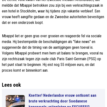
meldde dat Mbappé betrokken zou zijn bij een verkrachtingszaak in
een hotel in Stockholm, waar hij tijdens zijn vakantie verbleef. Een
vrouw heeft aangifte gedaan en de Zweedse autoriteiten bevestigen
dat er een onderzoek loopt.
Mbappé liet er geen gras over groeien en reageerde fel via sociale
media. Hij bestempelde de beschuldigingen als "fake news" en
suggereerde dat de timing van de aantijgingen geen toeval is.
Volgens Mbappé probeert men hem uit balans te brengen, vooral nu
zijn rechtszaak tegen zijn oude club Paris Saint-Germain (PSG) op
het punt staat te beginnen. Hij eist nog 55 miljoen euro, en dat
proces komt er binnenkort aan.
Lees ook
Knetter! Nederlandse vrouw ontkomt aan
brute verkrachting door Soedanese
kansparels: vrijgelaten na EXCUSES!?