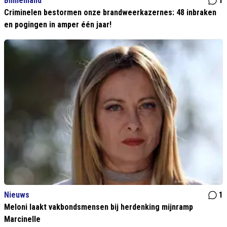
Binnenland
1
Criminelen bestormen onze brandweerkazernes: 48 inbraken
en pogingen in amper één jaar!
Nieuws
1
Meloni laakt vakbondsmensen bij herdenking mijnramp
Marcinelle