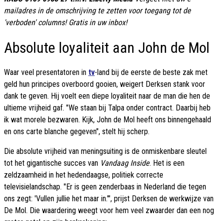
mailadres in de omschrijving te zetten voor toegang tot de
'verboden' columns! Gratis in uw inbox!
Absolute loyaliteit aan John de Mol
Waar veel presentatoren in
tv
-land bij de eerste de beste zak met
geld hun principes overboord gooien, weigert Derksen stank voor
dank te geven. Hij voelt een diepe loyaliteit naar de man die hen de
ultieme vrijheid gaf. "We staan bij Talpa onder contract. Daarbij heb
ik wat morele bezwaren. Kijk, John de Mol heeft ons binnengehaald
en ons carte blanche gegeven", stelt hij scherp.
Die absolute vrijheid van meningsuiting is de onmiskenbare sleutel
tot het gigantische succes van
Vandaag Inside
. Het is een
zeldzaamheid in het hedendaagse, politiek correcte
televisielandschap. "Er is geen zenderbaas in Nederland die tegen
ons zegt: 'Vullen jullie het maar in.'", prijst Derksen de werkwijze van
De Mol. Die waardering weegt voor hem veel zwaarder dan een nog