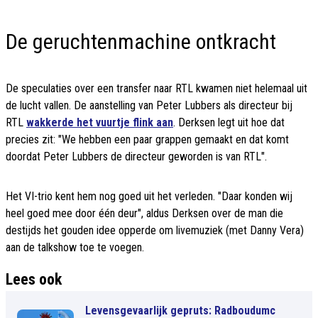
De geruchtenmachine ontkracht
De speculaties over een transfer naar RTL kwamen niet helemaal uit
de lucht vallen. De aanstelling van Peter Lubbers als directeur bij
RTL
wakkerde het vuurtje flink aan
. Derksen legt uit hoe dat
precies zit: "We hebben een paar grappen gemaakt en dat komt
doordat Peter Lubbers de directeur geworden is van RTL".
Het VI-trio kent hem nog goed uit het verleden. "Daar konden wij
heel goed mee door één deur", aldus Derksen over de man die
destijds het gouden idee opperde om livemuziek (met Danny Vera)
aan de talkshow toe te voegen.
Lees ook
Levensgevaarlijk gepruts: Radboudumc