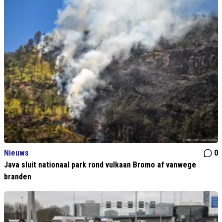
Nieuws
0
Java sluit nationaal park rond vulkaan Bromo af vanwege
branden