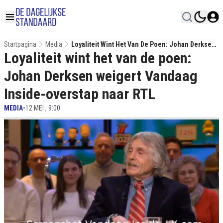
Startpagina
Media
Loyaliteit Wint Het Van De Poen: Johan Derksen
Loyaliteit wint het van de poen:
Weigert Vandaag Inside-Overstap Naar RTL
Johan Derksen weigert Vandaag
Inside-overstap naar RTL
MEDIA
•
12 MEI , 9:00