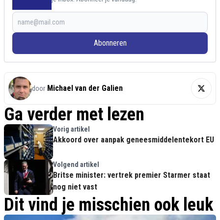
Abonneren
Michael van der Galien
door
Ga verder met lezen
Vorig artikel
Akkoord over aanpak geneesmiddelentekort EU
Volgend artikel
Britse minister: vertrek premier Starmer staat
nog niet vast
Dit vind je misschien ook leuk