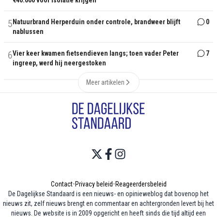
5
Natuurbrand Herperduin onder controle, brandweer blijft
0
nablussen
6
Vier keer kwamen fietsendieven langs; toen vader Peter
7
ingreep, werd hij neergestoken
Meer artikelen
Contact
•
Privacy beleid
•
Reageerdersbeleid
De Dagelijkse Standaard is een nieuws- en opinieweblog dat bovenop het
nieuws zit, zelf nieuws brengt en commentaar en achtergronden levert bij het
nieuws. De website is in 2009 opgericht en heeft sinds die tijd altijd een