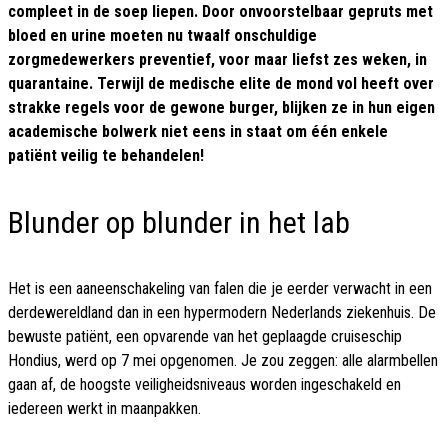
compleet in de soep liepen. Door onvoorstelbaar gepruts met
bloed en urine moeten nu twaalf onschuldige
zorgmedewerkers preventief, voor maar liefst zes weken, in
quarantaine. Terwijl de medische elite de mond vol heeft over
strakke regels voor de gewone burger, blijken ze in hun eigen
academische bolwerk niet eens in staat om één enkele
patiënt veilig te behandelen!
Blunder op blunder in het lab
Het is een aaneenschakeling van falen die je eerder verwacht in een
derdewereldland dan in een hypermodern Nederlands ziekenhuis. De
bewuste patiënt, een opvarende van het geplaagde cruiseschip
Hondius, werd op 7 mei opgenomen. Je zou zeggen: alle alarmbellen
gaan af, de hoogste veiligheidsniveaus worden ingeschakeld en
iedereen werkt in maanpakken.