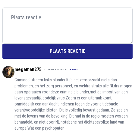
PLAATS REACTIE
megaman275
13 mei 2026 om 1:06
+
55783
Crimineel xtreem links blunder Kabinet veroorzaakt niets dan
problemen, en het zorg personeel, en weldra straks alle NLdrs mogen
gaan opdraaien voor deze criminele blunder,met de import van een
levensgevaarlijk dodelijk virus.Zodra er een uitbraak komt,
onmiddelijk een aanklacht indienen tegen de voor dit debacle
verantwoordelijke idioten. Dit is volledig bewust gedaan. Ze spelen
met de levens van de bevolking! Dit had in de regio moeten worden
behandeld, en niet door NL notabene het dichtsbevolkte land van
europa.Wat een psychopaten.