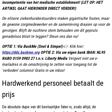
incompetentie van het medische establishment! (LET OP: HET
ARTIKEL GAAT HIERONDER DIRECT VERDER!)
De elitaire ziekenhuisbestuurders maken gigantische fouten, maar
de gewone zorgmedewerker en de samenleving draaien op voor de
gevolgen. Blijft de nuchtere stem behouden om dit gepruts
genadeloos bloot te leggen? Steun ons dan nu!
OPTIE 1: Via BackMe (Snel & Simpel)
👉
Klik hier:
https://dds.backme.org
OPTIE 2: Via uw eigen bank IBAN: NL95
RABO 0159 0983 27 t.n.v. Liberty Media
Vergeet niet uw e-
mailadres in de omschrijving te zetten voor toegang tot de
'verboden' columns! Gratis in uw inbox!
Hardwerkend personeel betaalt de
prijs
De absolute dupe van dit bestuurlijke falen is, zoals altijd, de