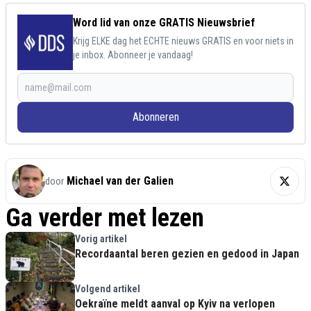
Word lid van onze GRATIS Nieuwsbrief
Krijg ELKE dag het ECHTE nieuws GRATIS en voor niets in
je inbox. Abonneer je vandaag!
Abonneren
Michael van der Galien
door
Ga verder met lezen
Vorig artikel
Recordaantal beren gezien en gedood in Japan
Volgend artikel
Oekraïne meldt aanval op Kyiv na verlopen