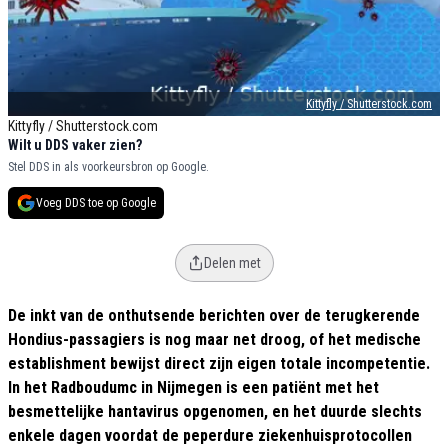
Kittyfly / Shutterstock.com
Kittyfly / Shutterstock.com
Wilt u DDS vaker zien?
Stel DDS in als voorkeursbron op Google.
Voeg DDS toe op Google
Delen met
De inkt van de onthutsende berichten over de terugkerende
Hondius-passagiers is nog maar net droog, of het medische
establishment bewijst direct zijn eigen totale incompetentie.
In het Radboudumc in Nijmegen is een patiënt met het
besmettelijke hantavirus opgenomen, en het duurde slechts
enkele dagen voordat de peperdure ziekenhuisprotocollen