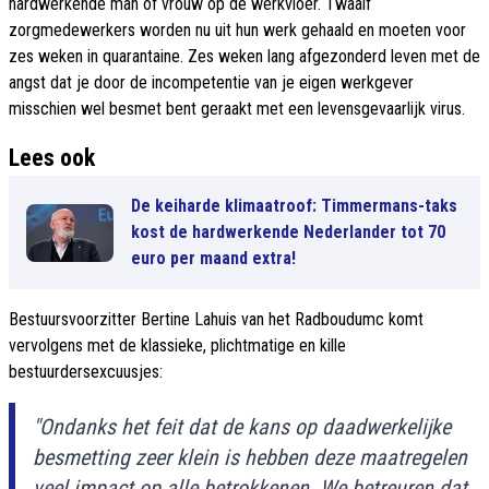
hardwerkende man of vrouw op de werkvloer. Twaalf
zorgmedewerkers worden nu uit hun werk gehaald en moeten voor
zes weken in quarantaine. Zes weken lang afgezonderd leven met de
angst dat je door de incompetentie van je eigen werkgever
misschien wel besmet bent geraakt met een levensgevaarlijk virus.
Lees ook
De keiharde klimaatroof: Timmermans-taks
kost de hardwerkende Nederlander tot 70
euro per maand extra!
Bestuursvoorzitter Bertine Lahuis van het Radboudumc komt
vervolgens met de klassieke, plichtmatige en kille
bestuurdersexcuusjes:
"Ondanks het feit dat de kans op daadwerkelijke
besmetting zeer klein is hebben deze maatregelen
veel impact op alle betrokkenen. We betreuren dat