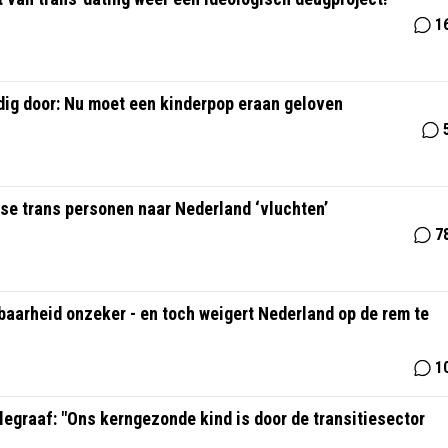
1
dig door: Nu moet een kinderpop eraan geloven
e trans personen naar Nederland ‘vluchten’
7
aarheid onzeker - en toch weigert Nederland op de rem te
1
legraaf: "Ons kerngezonde kind is door de transitiesector