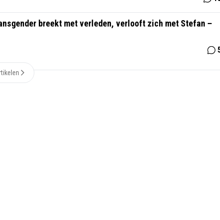
nsgender breekt met verleden, verlooft zich met Stefan –
tikelen