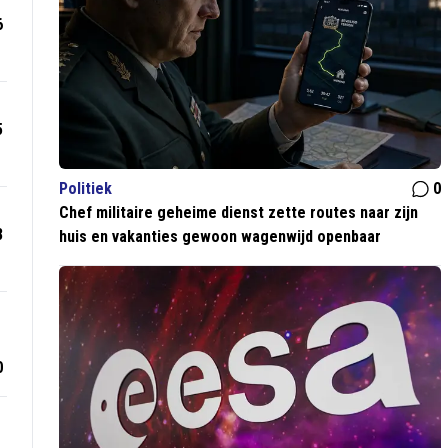
6
5
Politiek
0
Chef militaire geheime dienst zette routes naar zijn
8
huis en vakanties gewoon wagenwijd openbaar
0