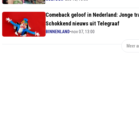
Comeback geloof in Nederland: Jonge tra
Schokkend nieuws uit Telegraaf
BINNENLAND
•
nov 07, 13:00
Meer ar