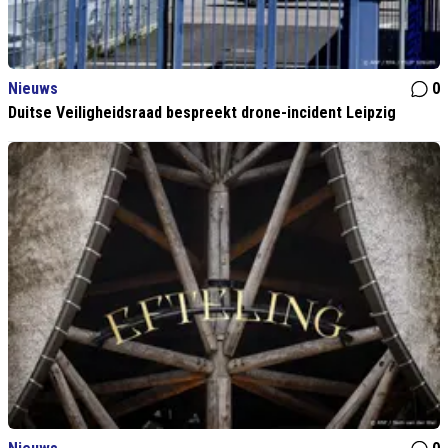
Nieuws
0
Duitse Veiligheidsraad bespreekt drone-incident Leipzig