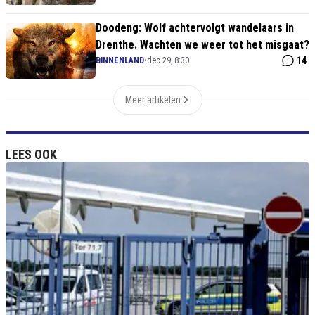
Doodeng: Wolf achtervolgt wandelaars in
Drenthe. Wachten we weer tot het misgaat?
14
BINNENLAND
•
dec 29, 8:30
Meer artikelen
LEES OOK