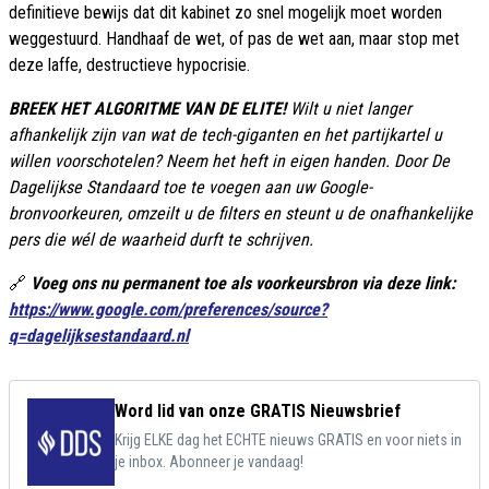
definitieve bewijs dat dit kabinet zo snel mogelijk moet worden
weggestuurd. Handhaaf de wet, of pas de wet aan, maar stop met
deze laffe, destructieve hypocrisie.
BREEK HET ALGORITME VAN DE ELITE!
Wilt u niet langer
afhankelijk zijn van wat de tech-giganten en het partijkartel u
willen voorschotelen? Neem het heft in eigen handen. Door De
Dagelijkse Standaard toe te voegen aan uw Google-
bronvoorkeuren, omzeilt u de filters en steunt u de onafhankelijke
pers die wél de waarheid durft te schrijven.
🔗
Voeg ons nu permanent toe als voorkeursbron via deze link:
https://www.google.com/preferences/source?
q=dagelijksestandaard.nl
Word lid van onze GRATIS Nieuwsbrief
Krijg ELKE dag het ECHTE nieuws GRATIS en voor niets in
je inbox. Abonneer je vandaag!