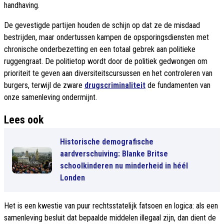
handhaving.
De gevestigde partijen houden de schijn op dat ze de misdaad
bestrijden, maar ondertussen kampen de opsporingsdiensten met
chronische onderbezetting en een totaal gebrek aan politieke
ruggengraat. De politietop wordt door de politiek gedwongen om
prioriteit te geven aan diversiteitscursussen en het controleren van
burgers, terwijl de zware
drugscriminaliteit
de fundamenten van
onze samenleving ondermijnt.
Lees ook
Historische demografische
aardverschuiving: Blanke Britse
schoolkinderen nu minderheid in héél
Londen
Het is een kwestie van puur rechtsstatelijk fatsoen en logica: als een
samenleving besluit dat bepaalde middelen illegaal zijn, dan dient de