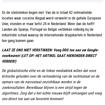
En de statistieken liegen niet. Van de in totaal 42 ontmantelde
locaties waar cocaïne illegaal werd verwerkt in de gehele Europese
Unie, stonden er maar liefst 24 in Nederland. Meer dan de helft!
Landen als Spanje, Portugal en België verbleken volledig bij de
industriële schaal waarop de internationale drugskartels in Nederland
hun gang kunnen gaan.
LAAT ZE ONS NIET VERSTIKKEN: Voeg DDS toe aan uw Google-
voorkeuren! (LET OP: HET ARTIKEL GAAT HIERONDER DIRECT
VERDER!)
De globalistische elite en de linkse mediakliek willen dat onze
kritische geluiden over de verloedering van de rechtsstaat en de
opmars van de narcostaat onzichtbaar worden in de
zoekresultaten. Bereikbaar blijven is een strijd tegen de
algoritmes. Zorg dat u het echte nieuws blijft ontvangen und voeg
ons direct toe aan uw favoriete bronnen!