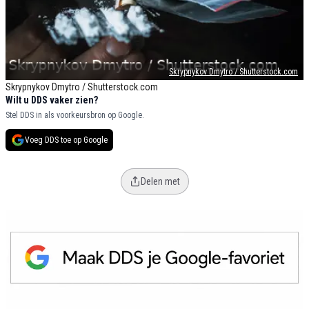
Skrypnykov Dmytro / Shutterstock.com
Skrypnykov Dmytro / Shutterstock.com
Wilt u DDS vaker zien?
Stel DDS in als voorkeursbron op Google.
Voeg DDS toe op Google
Delen met