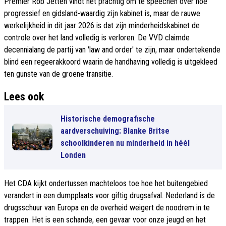
Premier Rob Jetten vindt het prachtig om te speechen over hoe
progressief en gidsland-waardig zijn kabinet is, maar de rauwe
werkelijkheid in dit jaar 2026 is dat zijn minderheidskabinet de
controle over het land volledig is verloren. De VVD claimde
decennialang de partij van 'law and order' te zijn, maar ondertekende
blind een regeerakkoord waarin de handhaving volledig is uitgekleed
ten gunste van de groene transitie.
Lees ook
Historische demografische
aardverschuiving: Blanke Britse
schoolkinderen nu minderheid in héél
Londen
Het CDA kijkt ondertussen machteloos toe hoe het buitengebied
verandert in een dumpplaats voor giftig drugsafval. Nederland is de
drugsschuur van Europa en de overheid weigert de noodrem in te
trappen. Het is een schande, een gevaar voor onze jeugd en het