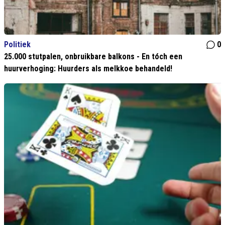
Politiek
0
25.000 stutpalen, onbruikbare balkons - En tóch een
huurverhoging: Huurders als melkkoe behandeld!