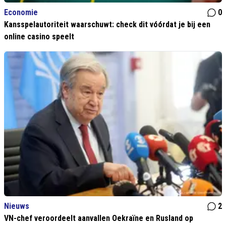
Economie
0
Kansspelautoriteit waarschuwt: check dit vóórdat je bij een
online casino speelt
Nieuws
2
VN-chef veroordeelt aanvallen Oekraïne en Rusland op