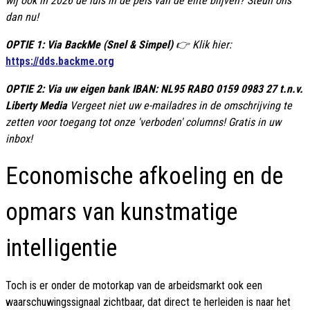
wij ook in 2026 de luis in de pels van de elite blijven? Steun ons
dan nu!
OPTIE 1: Via BackMe (Snel & Simpel)
👉 Klik hier:
https://dds.backme.org
OPTIE 2: Via uw eigen bank IBAN: NL95 RABO 0159 0983 27 t.n.v.
Liberty Media
Vergeet niet uw e-mailadres in de omschrijving te
zetten voor toegang tot onze 'verboden' columns! Gratis in uw
inbox!
Economische afkoeling en de
opmars van kunstmatige
intelligentie
Toch is er onder de motorkap van de arbeidsmarkt ook een
waarschuwingssignaal zichtbaar, dat direct te herleiden is naar het