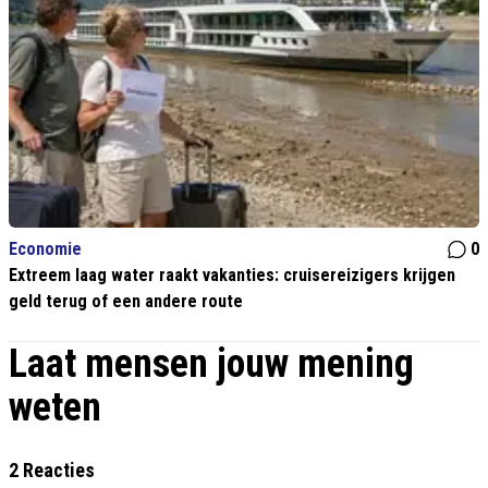
Economie
0
Extreem laag water raakt vakanties: cruisereizigers krijgen
geld terug of een andere route
Laat mensen jouw mening
weten
2 Reacties