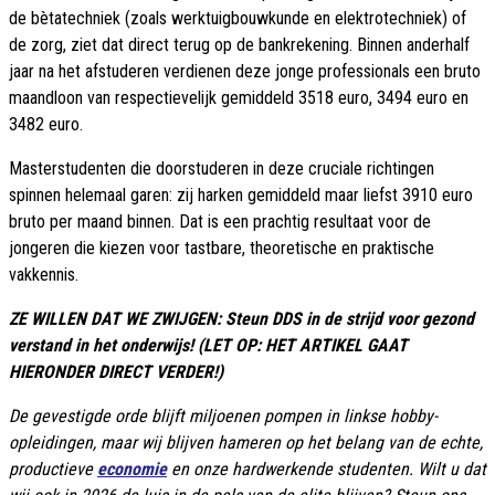
de bètatechniek (zoals werktuigbouwkunde en elektrotechniek) of
de zorg, ziet dat direct terug op de bankrekening. Binnen anderhalf
jaar na het afstuderen verdienen deze jonge professionals een bruto
maandloon van respectievelijk gemiddeld 3518 euro, 3494 euro en
3482 euro.
Masterstudenten die doorstuderen in deze cruciale richtingen
spinnen helemaal garen: zij harken gemiddeld maar liefst 3910 euro
bruto per maand binnen. Dat is een prachtig resultaat voor de
jongeren die kiezen voor tastbare, theoretische en praktische
vakkennis.
ZE WILLEN DAT WE ZWIJGEN: Steun DDS in de strijd voor gezond
verstand in het onderwijs! (LET OP: HET ARTIKEL GAAT
HIERONDER DIRECT VERDER!)
De gevestigde orde blijft miljoenen pompen in linkse hobby-
opleidingen, maar wij blijven hameren op het belang van de echte,
productieve
economie
en onze hardwerkende studenten. Wilt u dat