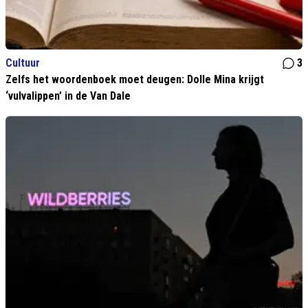
Cultuur
3
Zelfs het woordenboek moet deugen: Dolle Mina krijgt
‘vulvalippen’ in de Van Dale