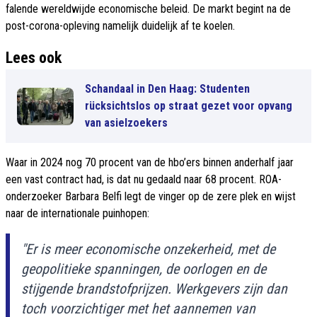
falende wereldwijde economische beleid. De markt begint na de
post-corona-opleving namelijk duidelijk af te koelen.
Lees ook
Schandaal in Den Haag: Studenten
rücksichtslos op straat gezet voor opvang
van asielzoekers
Waar in 2024 nog 70 procent van de hbo’ers binnen anderhalf jaar
een vast contract had, is dat nu gedaald naar 68 procent. ROA-
onderzoeker Barbara Belfi legt de vinger op de zere plek en wijst
naar de internationale puinhopen:
"Er is meer economische onzekerheid, met de
geopolitieke spanningen, de oorlogen en de
stijgende brandstofprijzen. Werkgevers zijn dan
toch voorzichtiger met het aannemen van