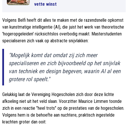
vette winst
Volgens Belfi heeft dit alles te maken met de razendsnelle opkomst
van kunstmatige intelligentie (AI), die juist het werk van theoretische
'hogeropgeleiden' rücksichtslos overbodig maakt. Masterstudenten
specialiseren zich vaak op abstracte snijvlakken:
"Mogelijk komt dat omdat zij zich meer
specialiseren en zich bijvoorbeeld op het snijvlak
van techniek en design begeven, waarin AI al een
grotere rol speelt."
Gelukkig laat de Vereniging Hogescholen zich door deze lichte
afkoeling niet uit het veld slaan. Voorzitter Maurice Limmen toonde
zich in een reactie "heel trots" op de prestaties van de hogescholen.
Volgens hem is de behoefte aan nuchtere, praktisch ingestelde
krachten groter dan ooit: