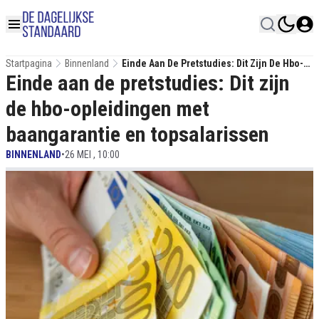
Startpagina
Binnenland
Einde Aan De Pretstudies: Dit Zijn De Hbo-
Einde aan de pretstudies: Dit zijn
Opleidingen Met Baangarantie En
Topsalarissen
de hbo-opleidingen met
baangarantie en topsalarissen
BINNENLAND
•
26 MEI , 10:00