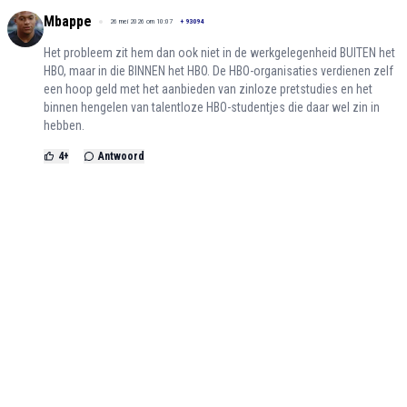
Mbappe
26 mei 2026 om 10:07
+
93094
Het probleem zit hem dan ook niet in de werkgelegenheid BUITEN het
HBO, maar in die BINNEN het HBO. De HBO-organisaties verdienen zelf
een hoop geld met het aanbieden van zinloze pretstudies en het
binnen hengelen van talentloze HBO-studentjes die daar wel zin in
hebben.
4
+
Antwoord