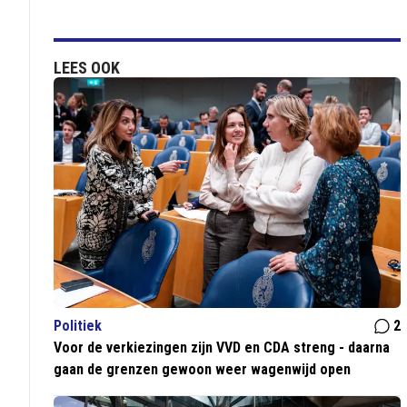
LEES OOK
Politiek
2
Voor de verkiezingen zijn VVD en CDA streng - daarna
gaan de grenzen gewoon weer wagenwijd open