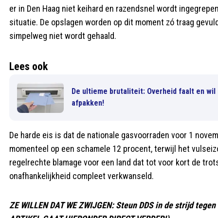
er in Den Haag niet keihard en razendsnel wordt ingegrepen, o
situatie. De opslagen worden op dit moment zó traag gevuld
simpelweg niet wordt gehaald.
Lees ook
De ultieme brutaliteit: Overheid faalt en 
afpakken!
De harde eis is dat de nationale gasvoorraden voor 1 nove
momenteel op een schamele 12 procent, terwijl het vulseizoe
regelrechte blamage voor een land dat tot voor kort de tr
onafhankelijkheid compleet verkwanseld.
ZE WILLEN DAT WE ZWIJGEN: Steun DDS in de strijd tegen h