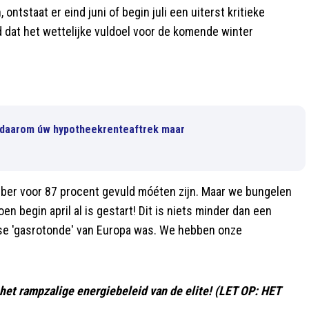
ntstaat er eind juni of begin juli een uiterst kritieke
 dat het wettelijke vuldoel voor de komende winter
wil daarom úw hypotheekrenteaftrek maar
mber voor 87 procent gevuld móéten zijn. Maar we bungelen
n begin april al is gestart! Dit is niets minder dan een
otse 'gasrotonde' van Europa was. We hebben onze
et rampzalige energiebeleid van de elite! (LET OP: HET