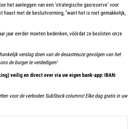
 voor het aanleggen van een 'strategische gasreserve' voor
t haast met de besluitvorming, "want het is niet gemakkelijk,
ar jaar eerder moeten bedenken, vóórdat ze besloten onze
fhankelijk verslag doen van de desastreuze gevolgen van het
 ons de burger te verdedigen!
ng) veilig en direct over via uw eigen bank-app:
IBAN:
etten voor de verboden SubStack-columns! Elke dag gratis in uw