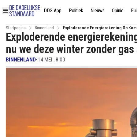
DDS App
Politiek
Nieuws
Opinie
Bui
Startpagina
Binnenland
Exploderende Energierekening Op Komst
Exploderende energierekening
nu we deze winter zonder gas 
BINNENLAND
•
14 MEI , 8:00