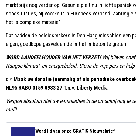
marktprijs nog verder op. Gasunie pleit nu in lichte paniek
noodsituaties, bij voorkeur in Europees verband. Zanting eis
het is complexe materie".
Dat hadden de beleidsmakers in Den Haag misschien een pa
eigen, goedkope gasvelden definitief in beton te gieten!
WORD AANDEELHOUDER VAN HET VERZET!
Wij blijven ona
Haagse klimaat- en energiebeleid. Steun de vrije pers en help
👉
Maak uw donatie (eenmalig of als periodieke overboeki
NL95 RABO 0159 0983 27
T.n.v. Liberty Media
Vergeet absoluut niet uw e-mailadres in de omschrijving te z
mail!
Word lid van onze GRATIS Nieuwsbrief