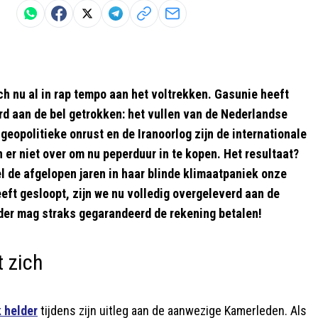
ch nu al in rap tempo aan het voltrekken. Gasunie heeft
rd aan de bel getrokken: het vullen van de Nederlandse
eopolitieke onrust en de Iranoorlog zijn de internationale
 er niet over om nu peperduur in te kopen. Het resultaat?
l de afgelopen jaren in haar blinde klimaatpaniek onze
ft gesloopt, zijn we nu volledig overgeleverd aan de
der mag straks gegarandeerd de rekening betalen!
 zich
k helder
tijdens zijn uitleg aan de aanwezige Kamerleden. Als