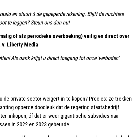
aid en stuurt ú de gepeperde rekening. Blijft de nuchtere
ot te leggen? Steun ons dan nu!
alig of als periodieke overboeking) veilig en direct over
n.v. Liberty Media
ten! Als dank krijgt u direct toegang tot onze 'verboden'
u de private sector weigert in te kopen? Precies: ze trekken
nting opperde doodleuk dat de regering staatsbedrijf
ten inkopen, óf dat er weer gigantische subsidies naar
sissen in 2022 en 2023 gebeurde.