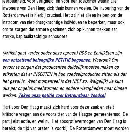
leefbaarheid, voor veiligheid, en voor een toekomst waarin alle
inwoners van Den Haag zich thuis kunnen voelen. De invoering van de
Rotterdamwet is hierbij cruciaal. Het zal niet alleen helpen om de
instroom van niet-draagkrachtige individuen te beperken, maar ook
om te zorgen dat armere gezinnen zich op kunnen trekken aan
sterke, kapitaalkrachtige schouders.
(Artikel gaat verder onder deze oproep) DDS en EerlijkEten zijn
een ontzettend belangrijke PETITIE begonnen
. Waarom? Om
ervoor te zorgen dat producenten duidelijk moeten maken op
etiketten dat er INSECTEN in hun voedselproducten zitten als dat
het geval is. Want momenteel is dat NIET zo. Walgelijk! Je kunt
dus per ongeluk meelwormen en andere viezigheden naar binnen
werken.
Teken onze petitie voor Betrouwbaar Voedsel
.
Hart voor Den Haag maakt zich hard voor deze zaak en stelt
kritische vragen aan de voorzitter van de Haagse gemeenteraad. De
partij eist actie, en wel nu. Het absorptievermogen van Den Haag is
bereikt; de tijd van praten is voorbij. De Rotterdamwet moet worden