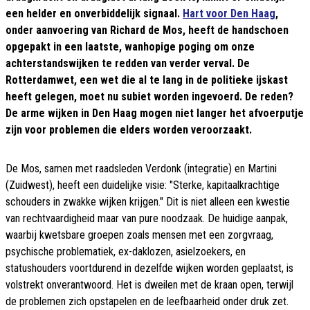
een helder en onverbiddelijk signaal.
Hart voor Den Haag
,
onder aanvoering van Richard de Mos, heeft de handschoen
opgepakt in een laatste, wanhopige poging om onze
achterstandswijken te redden van verder verval. De
Rotterdamwet, een wet die al te lang in de politieke ijskast
heeft gelegen, moet nu subiet worden ingevoerd. De reden?
De arme wijken in Den Haag mogen niet langer het afvoerputje
zijn voor problemen die elders worden veroorzaakt.
De Mos, samen met raadsleden Verdonk (integratie) en Martini
(Zuidwest), heeft een duidelijke visie: "Sterke, kapitaalkrachtige
schouders in zwakke wijken krijgen." Dit is niet alleen een kwestie
van rechtvaardigheid maar van pure noodzaak. De huidige aanpak,
waarbij kwetsbare groepen zoals mensen met een zorgvraag,
psychische problematiek, ex-daklozen, asielzoekers, en
statushouders voortdurend in dezelfde wijken worden geplaatst, is
volstrekt onverantwoord. Het is dweilen met de kraan open, terwijl
de problemen zich opstapelen en de leefbaarheid onder druk zet.