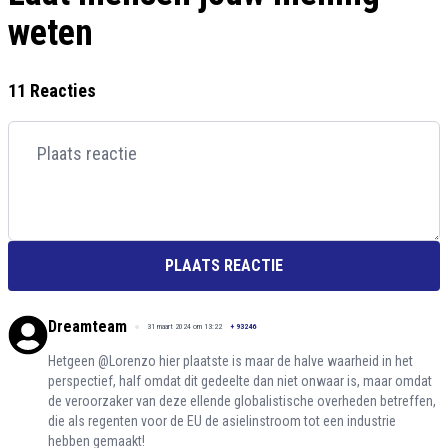
weten
11 Reacties
PLAATS REACTIE
Dreamteam
31 maart 2024 om 13:22
+
93246
Hetgeen @Lorenzo hier plaatste is maar de halve waarheid in het
perspectief, half omdat dit gedeelte dan niet onwaar is, maar omdat
de veroorzaker van deze ellende globalistische overheden betreffen,
die als regenten voor de EU de asielinstroom tot een industrie
hebben gemaakt!