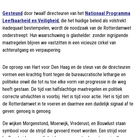
Gesteund
door twaalf directeuren van het
Nationaal Programma
Leefbaarheid en Veiligheid
, die het huidige beleid als volstrekt
inadequaat bestempelen, wordt de noodzaak van de Rotterdamwet
onderstreept. Hun waarschuwing is glashelder: zonder ingrijpende
maatregelen blijven we vastzitten in een vicieuze cirkel van
achteruitgang en verpaupering.
De oproep van Hart voor Den Haag en de steun van de directeuren
vormen een krachtig front tegen de bureaucratische lethargie en
politieke onwil die tot nu toe elke vorm van progressie in de weg
heeft gestaan. De tijd van halfslachtige maatregelen en politiek
correcte uitvluchten is voorbij. Het is tijd voor actie. Het is tijd om
de Rotterdamwet in te voeren en daarmee een duidelijk signaal af te
geven: genoeg is genoeg.
De wijken Morgenstond, Moerwijk, Vrederust, en Bouwlust staan
symbool voor de strijd die gevoerd moet worden. Een strijd voor