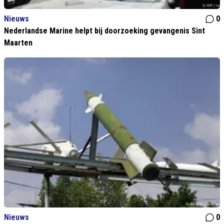
Nieuws
0
Nederlandse Marine helpt bij doorzoeking gevangenis Sint
Maarten
Nieuws
0