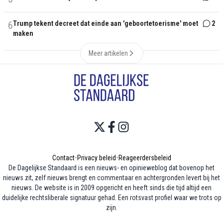
6
Trump tekent decreet dat einde aan 'geboortetoerisme' moet
2
maken
Meer artikelen
Contact
•
Privacy beleid
•
Reageerdersbeleid
De Dagelijkse Standaard is een nieuws- en opinieweblog dat bovenop het
nieuws zit, zelf nieuws brengt en commentaar en achtergronden levert bij het
nieuws. De website is in 2009 opgericht en heeft sinds die tijd altijd een
duidelijke rechtsliberale signatuur gehad. Een rotsvast profiel waar we trots op
zijn.