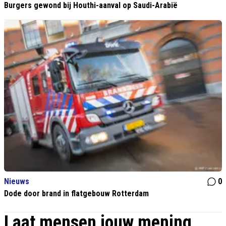
Burgers gewond bij Houthi-aanval op Saudi-Arabië
Nieuws
0
Dode door brand in flatgebouw Rotterdam
Laat mensen jouw mening