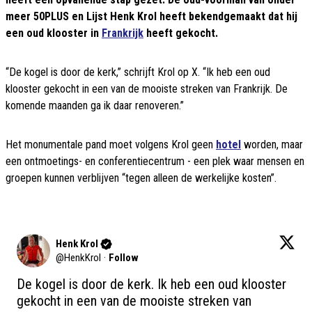
meer 50PLUS en Lijst Henk Krol heeft bekendgemaakt dat hij
een oud klooster in
Frankrijk
heeft gekocht.
“De kogel is door de kerk,” schrijft Krol op X. “Ik heb een oud
klooster gekocht in een van de mooiste streken van Frankrijk. De
komende maanden ga ik daar renoveren.”
Het monumentale pand moet volgens Krol geen
hotel
worden, maar
een ontmoetings- en conferentiecentrum - een plek waar mensen en
groepen kunnen verblijven “tegen alleen de werkelijke kosten”.
Henk Krol
@
HenkKrol
·
Follow
De kogel is door de kerk. Ik heb een oud klooster 
gekocht in een van de mooiste streken van 