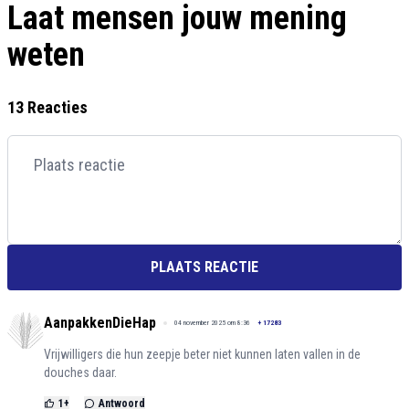
Laat mensen jouw mening
weten
13 Reacties
PLAATS REACTIE
AanpakkenDieHap
04 november 2025 om 8:36
+
17283
Vrijwilligers die hun zeepje beter niet kunnen laten vallen in de
douches daar.
1
+
Antwoord