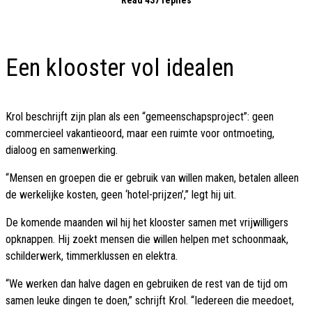
Read 437 replies
Een klooster vol idealen
Krol beschrijft zijn plan als een “gemeenschapsproject”: geen
commercieel vakantieoord, maar een ruimte voor ontmoeting,
dialoog en samenwerking.
“Mensen en groepen die er gebruik van willen maken, betalen alleen
de werkelijke kosten, geen ‘hotel-prijzen’,” legt hij uit.
De komende maanden wil hij het klooster samen met vrijwilligers
opknappen. Hij zoekt mensen die willen helpen met schoonmaak,
schilderwerk, timmerklussen en elektra.
“We werken dan halve dagen en gebruiken de rest van de tijd om
samen leuke dingen te doen,” schrijft Krol. “Iedereen die meedoet,