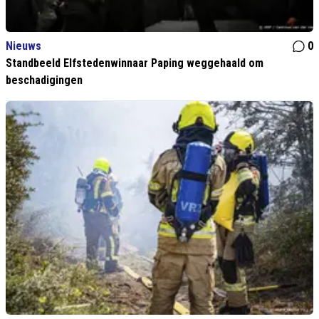
Nieuws
0
Standbeeld Elfstedenwinnaar Paping weggehaald om
beschadigingen