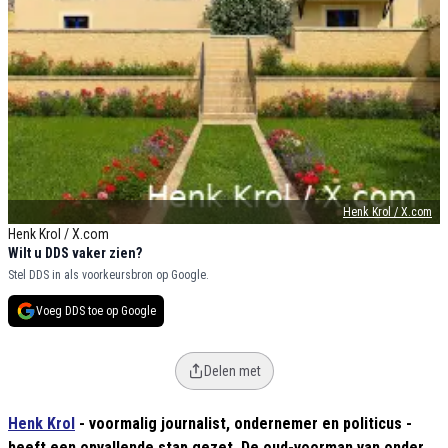
Henk Krol / X.com
Henk Krol / X.com
Wilt u DDS vaker zien?
Stel DDS in als voorkeursbron op Google.
Voeg DDS toe op Google
Delen met
Henk Krol
- voormalig journalist, ondernemer en politicus -
heeft een opvallende stap gezet. De oud-voorman van onder