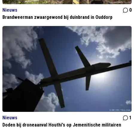
Nieuws
0
Brandweerman zwaargewond bij duinbrand in Ouddorp
Nieuws
1
Doden bij droneaanval Houthi's op Jemenitische militairen