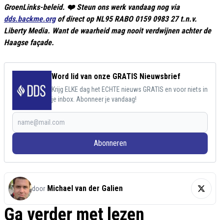
GroenLinks-beleid. ❤️ Steun ons werk vandaag nog via
dds.backme.org
of direct op NL95 RABO 0159 0983 27 t.n.v.
Liberty Media. Want de waarheid mag nooit verdwijnen achter de
Haagse façade.
Word lid van onze GRATIS Nieuwsbrief
Krijg ELKE dag het ECHTE nieuws GRATIS en voor niets in
je inbox. Abonneer je vandaag!
Abonneren
Michael van der Galien
door
Ga verder met lezen