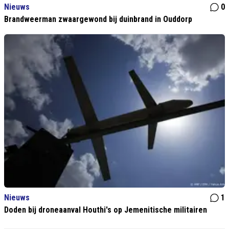
Nieuws
0
Brandweerman zwaargewond bij duinbrand in Ouddorp
Nieuws
1
Doden bij droneaanval Houthi's op Jemenitische militairen