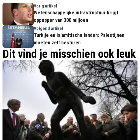
Vorig artikel
Wetenschappelijke infrastructuur krijgt
oppepper van 300 miljoen
Volgend artikel
Turkije en islamitische landen: Palestijnen
moeten zelf besturen
Dit vind je misschien ook leuk