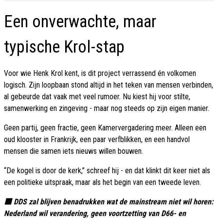
Een onverwachte, maar
typische Krol-stap
Voor wie Henk Krol kent, is dit project verrassend én volkomen
logisch. Zijn loopbaan stond altijd in het teken van mensen verbinden,
al gebeurde dat vaak met veel rumoer. Nu kiest hij voor stilte,
samenwerking en zingeving - maar nog steeds op zijn eigen manier.
Geen partij, geen fractie, geen Kamervergadering meer. Alleen een
oud klooster in Frankrijk, een paar verfblikken, en een handvol
mensen die samen iets nieuws willen bouwen.
“De kogel is door de kerk,” schreef hij - en dat klinkt dit keer niet als
een politieke uitspraak, maar als het begin van een tweede leven.
🟥 DDS zal blijven benadrukken wat de mainstream niet wil horen:
Nederland wil verandering, geen voortzetting van D66- en