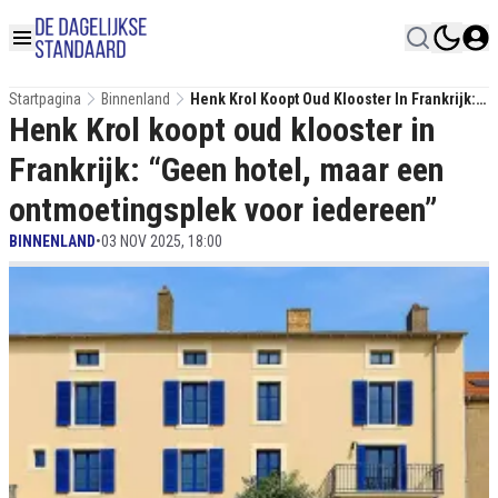
Startpagina
Binnenland
Henk Krol Koopt Oud Klooster In Frankrijk:
Henk Krol koopt oud klooster in
“Geen Hotel, Maar Een Ontmoetingsplek
Voor Iedereen”
Frankrijk: “Geen hotel, maar een
ontmoetingsplek voor iedereen”
BINNENLAND
•
03 NOV 2025, 18:00