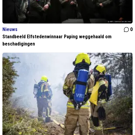
Nieuws
0
Standbeeld Elfstedenwinnaar Paping weggehaald om
beschadigingen