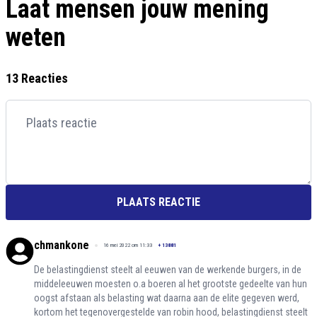
Laat mensen jouw mening
weten
13 Reacties
PLAATS REACTIE
chmankone
16 mei 2022 om 11:33
+
13881
De belastingdienst steelt al eeuwen van de werkende burgers, in de
middeleeuwen moesten o.a boeren al het grootste gedeelte van hun
oogst afstaan als belasting wat daarna aan de elite gegeven werd,
kortom het tegenovergestelde van robin hood, belastingdienst steelt