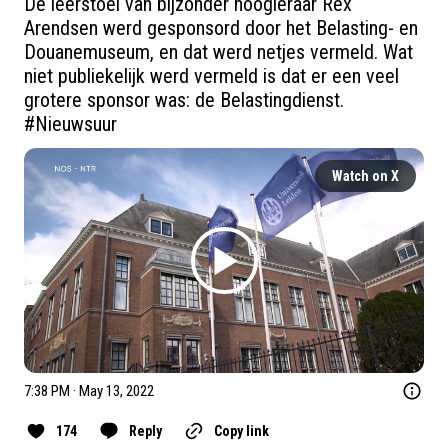
De leerstoel van bijzonder hoogleraar Rex 
Arendsen werd gesponsord door het Belasting- en 
Douanemuseum, en dat werd netjes vermeld. Wat 
niet publiekelijk werd vermeld is dat er een veel 
grotere sponsor was: de Belastingdienst. 
#Nieuwsuur
Watch on X
7:38 PM · May 13, 2022
174
Reply
Copy link