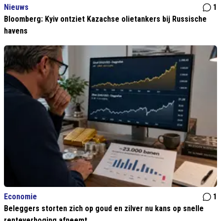
Nieuws
1
Bloomberg: Kyiv ontziet Kazachse olietankers bij Russische
havens
Economie
1
Beleggers storten zich op goud en zilver nu kans op snelle
renteverhoging afneemt