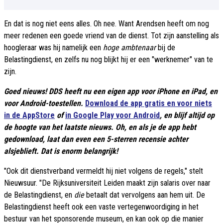
En dat is nog niet eens alles. Oh nee. Want Arendsen heeft om nog
meer redenen een goede vriend van de dienst. Tot zijn aanstelling als
hoogleraar was hij namelijk een
hoge ambtenaar
bij de
Belastingdienst, en zelfs nu nog blijkt hij er een "werknemer" van te
zijn.
Goed nieuws! DDS heeft nu een eigen app voor iPhone en iPad, en
voor Android-toestellen.
Download de app gratis en voor niets
in de AppStore
of
in Google Play voor Android
, en blijf altijd op
de hoogte van het laatste nieuws. Oh, en als je de app hebt
gedownload, laat dan even een 5-sterren recensie achter
alsjeblieft. Dat is enorm belangrijk!
"Ook dit dienstverband vermeldt hij niet volgens de regels," stelt
Nieuwsuur. "De Rijksuniversiteit Leiden maakt zijn salaris over naar
de Belastingdienst, en
die
betaalt dat vervolgens aan hem uit. De
Belastingdienst heeft ook een vaste vertegenwoordiging in het
bestuur van het sponsorende museum, en kan ook op die manier