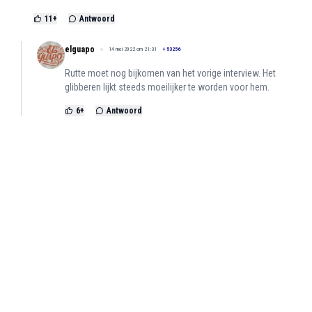
11
+
Antwoord
elguapo
14 mei 2022 om 21:31
+
53256
Rutte moet nog bijkomen van het vorige interview. Het
glibberen lijkt steeds moeilijker te worden voor hem.
6
+
Antwoord