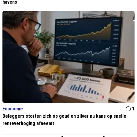
havens
Economie
1
Beleggers storten zich op goud en zilver nu kans op snelle
renteverhoging afneemt