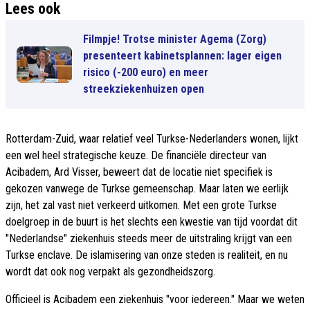
Lees ook
Filmpje! Trotse minister Agema (Zorg)
presenteert kabinetsplannen: lager eigen
risico (-200 euro) en meer
streekziekenhuizen open
Rotterdam-Zuid, waar relatief veel Turkse-Nederlanders wonen, lijkt
een wel heel strategische keuze. De financiële directeur van
Acibadem, Ard Visser, beweert dat de locatie niet specifiek is
gekozen vanwege de Turkse gemeenschap. Maar laten we eerlijk
zijn, het zal vast niet verkeerd uitkomen. Met een grote Turkse
doelgroep in de buurt is het slechts een kwestie van tijd voordat dit
"Nederlandse" ziekenhuis steeds meer de uitstraling krijgt van een
Turkse enclave. De islamisering van onze steden is realiteit, en nu
wordt dat ook nog verpakt als gezondheidszorg​.
Officieel is Acibadem een ziekenhuis "voor iedereen." Maar we weten