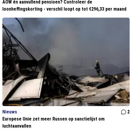
AOW én aanvullend pensioen? Controleer de
loonheffingskorting - verschil loopt op tot €296,33 per maand
Nieuws
2
Europese Unie zet meer Russen op sanctielijst om
luchtaanvallen