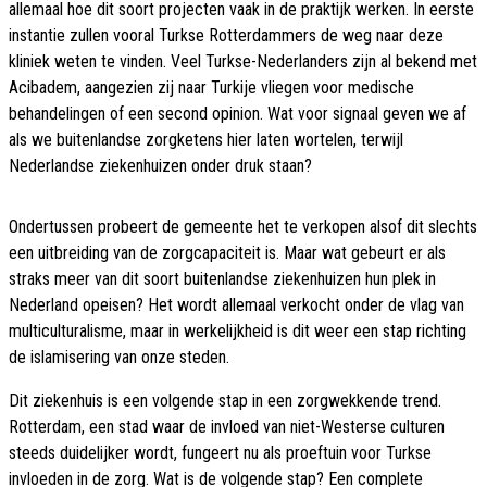
allemaal hoe dit soort projecten vaak in de praktijk werken. In eerste
instantie zullen vooral Turkse Rotterdammers de weg naar deze
kliniek weten te vinden. Veel Turkse-Nederlanders zijn al bekend met
Acibadem, aangezien zij naar Turkije vliegen voor medische
behandelingen of een second opinion. Wat voor signaal geven we af
als we buitenlandse zorgketens hier laten wortelen, terwijl
Nederlandse ziekenhuizen onder druk staan?
Ondertussen probeert de gemeente het te verkopen alsof dit slechts
een uitbreiding van de zorgcapaciteit is. Maar wat gebeurt er als
straks meer van dit soort buitenlandse ziekenhuizen hun plek in
Nederland opeisen? Het wordt allemaal verkocht onder de vlag van
multiculturalisme, maar in werkelijkheid is dit weer een stap richting
de islamisering van onze steden​.
Dit ziekenhuis is een volgende stap in een zorgwekkende trend.
Rotterdam, een stad waar de invloed van niet-Westerse culturen
steeds duidelijker wordt, fungeert nu als proeftuin voor Turkse
invloeden in de zorg. Wat is de volgende stap? Een complete