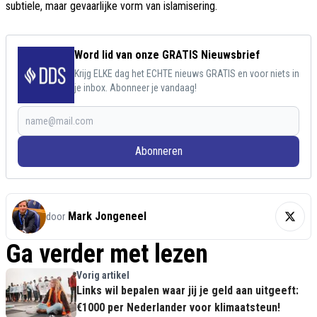
subtiele, maar gevaarlijke vorm van islamisering.
Word lid van onze GRATIS Nieuwsbrief
Krijg ELKE dag het ECHTE nieuws GRATIS en voor niets in
je inbox. Abonneer je vandaag!
Abonneren
Mark Jongeneel
door
Ga verder met lezen
Vorig artikel
Links wil bepalen waar jij je geld aan uitgeeft:
€1000 per Nederlander voor klimaatsteun!