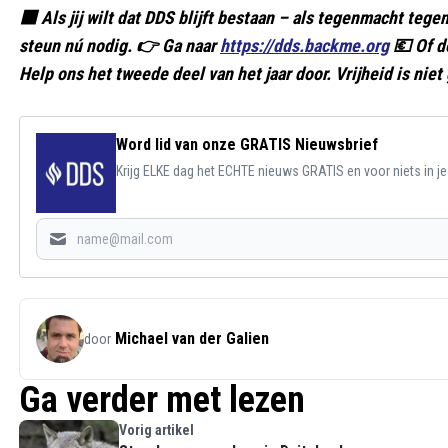
🟥 Als jij wilt dat DDS blijft bestaan – als tegenmacht te
steun nú nodig. 👉 Ga naar
https://dds.backme.org
💶 Of d
Help ons het tweede deel van het jaar door. Vrijheid is niet 
Word lid van onze GRATIS Nieuwsbrief
Krijg ELKE dag het ECHTE nieuws GRATIS en voor niets in j
Michael van der Galien
door
Ga verder met lezen
Vorig artikel