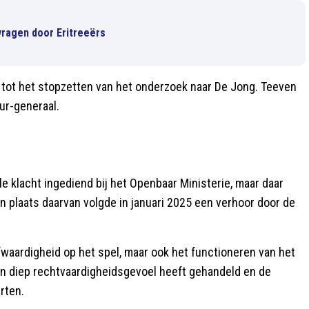
vragen door Eritreeërs
n tot het stopzetten van het onderzoek naar De Jong. Teeven
ur-generaal.
 klacht ingediend bij het Openbaar Ministerie, maar daar
In plaats daarvan volgde in januari 2025 een verhoor door de
fwaardigheid op het spel, maar ook het functioneren van het
en diep rechtvaardigheidsgevoel heeft gehandeld en de
rten.