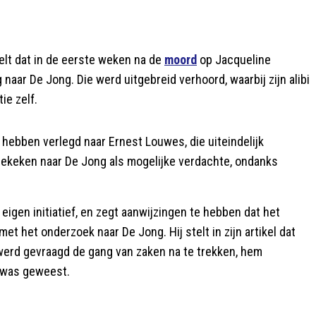
stelt dat in de eerste weken na de
moord
op Jacqueline
 naar De Jong. Die werd uitgebreid verhoord, waarbij zijn alibi
ie zelf.
hebben verlegd naar Ernest Louwes, die uiteindelijk
gekeken naar De Jong als mogelijke verdachte, ondanks
igen initiatief, en zegt aanwijzingen te hebben dat het
t het onderzoek naar De Jong. Hij stelt in zijn artikel dat
werd gevraagd de gang van zaken na te trekken, hem
e was geweest.