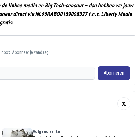
gen de linkse media en Big Tech-censuur – dan hebben we jouw
oneer direct via NL95RABO0159098327 t.n.v. Liberty Media
gratis.
e inbox. Abonneer je vandaag!
Abonneren
Volgend artikel