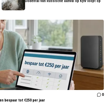
Dodental van Russische aanval op Kyiv loopt op
0
 en bespaar tot €250 per jaar