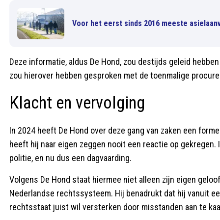
Voor het eerst sinds 2016 meeste asielaan
Deze informatie, aldus De Hond, zou destijds geleid hebbe
zou hierover hebben gesproken met de toenmalige procure
Klacht en vervolging
In 2024 heeft De Hond over deze gang van zaken een formele
heeft hij naar eigen zeggen nooit een reactie op gekregen. 
politie, en nu dus een dagvaarding.
Volgens De Hond staat hiermee niet alleen zijn eigen geloo
Nederlandse rechtssysteem. Hij benadrukt dat hij vanuit e
rechtsstaat juist wil versterken door misstanden aan te kaa