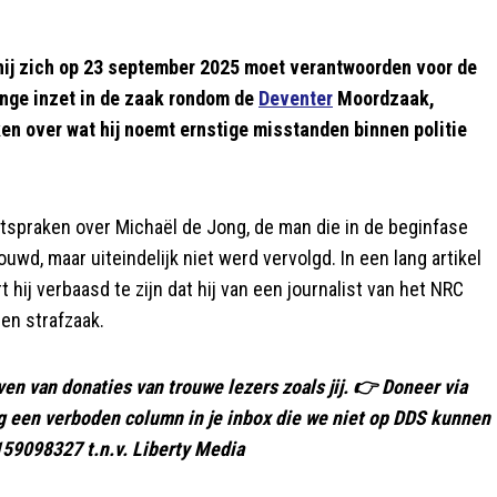
hij zich op 23 september 2025 moet verantwoorden voor de
ange inzet in de zaak rondom de
Deventer
Moordzaak,
ken over wat hij noemt ernstige misstanden binnen politie
itspraken over Michaël de Jong, de man die in de beginfase
wd, maar uiteindelijk niet werd vervolgd. In een lang artikel
 hij verbaasd te zijn dat hij van een journalist van het NRC
en strafzaak.
ven van donaties van trouwe lezers zoals jij. 👉 Doneer via
ag een verboden column in je inbox die we niet op DDS kunnen
59098327 t.n.v. Liberty Media