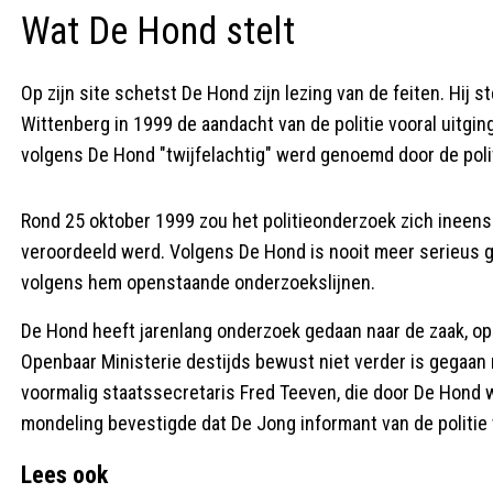
Wat De Hond stelt
Op zijn site schetst De Hond zijn lezing van de feiten. Hij 
Wittenberg in 1999 de aandacht van de politie vooral uitging
volgens De Hond "twijfelachtig" werd genoemd door de polit
Rond 25 oktober 1999 zou het politieonderzoek zich ineens 
veroordeeld werd. Volgens De Hond is nooit meer serieus 
volgens hem openstaande onderzoekslijnen.
De Hond heeft jarenlang onderzoek gedaan naar de zaak, op e
Openbaar Ministerie destijds bewust niet verder is gegaan me
voormalig staatssecretaris Fred Teeven, die door De Hond 
mondeling bevestigde dat De Jong informant van de politi
Lees ook