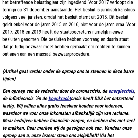
het betreffende belastingjaar zijn ingediend. Voor 2017 verloopt die
termijn op 31 december aanstaande. Het besluit is juridisch kansloos
volgens veel juristen, omdat het besluit stamt uit 2015. Dit besluit
geldt enkel voor de jaren 2015 en 2016, niet voor de jaren erna. Voor
2017, 2018 en 2019 heeft de staatssecretaris namelijk nieuwe
besluiten genomen. Die besluiten hebben voorrang en daarin staat
dat je tijdig bezwaar moet hebben gemaakt om rechten te kunnen
ontlenen aan een massaal bezwaarprocedure.
(Artikel gaat verder onder de oproep ons te steunen in deze barre
tijden)
Een oproep van de redactie: door de coronacrisis, de
energiecrisis
,
de inflatiecrisis ´én de
koopkracht
crisis heeft DDS het ontzettend
lastig. Wij willen alles gratis leesbaar houden voor iedereen,
waardoor we voor onze inkomsten afhankelijk zijn van reclame.
Maar bedrijven hebben financiële zorgen, en hebben dus niet veel
te makken. Daar merken wij de gevolgen ook van. Vandaar onze
oproep aan u, onze lezers: steun ons alsjeblieft! Via het