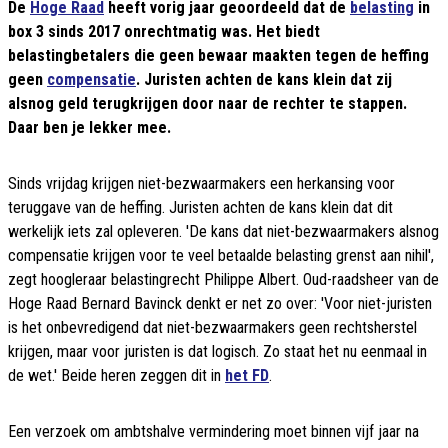
De
Hoge Raad
heeft vorig jaar geoordeeld dat de
belasting
in
box 3 sinds 2017 onrechtmatig was. Het biedt
belastingbetalers die geen bewaar maakten tegen de heffing
geen
compensatie
. Juristen achten de kans klein dat zij
alsnog geld terugkrijgen door naar de rechter te stappen.
Daar ben je lekker mee.
Sinds vrijdag krijgen niet-bezwaarmakers een herkansing voor
teruggave van de heffing. Juristen achten de kans klein dat dit
werkelijk iets zal opleveren. 'De kans dat niet-bezwaarmakers alsnog
compensatie krijgen voor te veel betaalde belasting grenst aan nihil',
zegt hoogleraar belastingrecht Philippe Albert. Oud-raadsheer van de
Hoge Raad Bernard Bavinck denkt er net zo over: 'Voor niet-juristen
is het onbevredigend dat niet-bezwaarmakers geen rechtsherstel
krijgen, maar voor juristen is dat logisch. Zo staat het nu eenmaal in
de wet.' Beide heren zeggen dit in
het FD
.
Een verzoek om ambtshalve vermindering moet binnen vijf jaar na