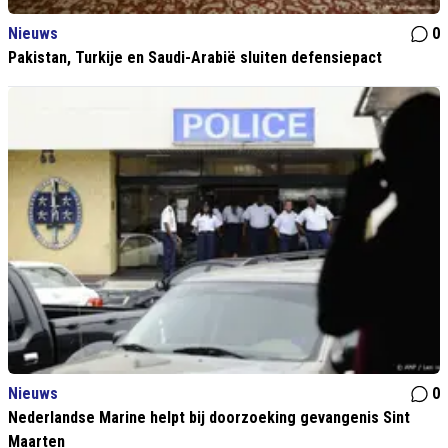
Nieuws
0
Pakistan, Turkije en Saudi-Arabië sluiten defensiepact
Nieuws
0
Nederlandse Marine helpt bij doorzoeking gevangenis Sint
Maarten