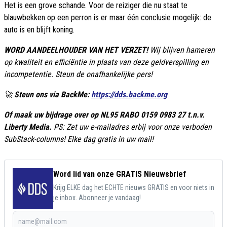
Het is een grove schande. Voor de reiziger die nu staat te
blauwbekken op een perron is er maar één conclusie mogelijk: de
auto is en blijft koning.
WORD AANDEELHOUDER VAN HET VERZET!
Wij blijven hameren
op kwaliteit en efficiëntie in plaats van deze geldverspilling en
incompetentie. Steun de onafhankelijke pers!
🚀
Steun ons via BackMe:
https://dds.backme.org
Of maak uw bijdrage over op NL95 RABO 0159 0983 27 t.n.v.
Liberty Media.
PS: Zet uw e-mailadres erbij voor onze verboden
SubStack-columns! Elke dag gratis in uw mail!
Word lid van onze GRATIS Nieuwsbrief
Krijg ELKE dag het ECHTE nieuws GRATIS en voor niets in
je inbox. Abonneer je vandaag!