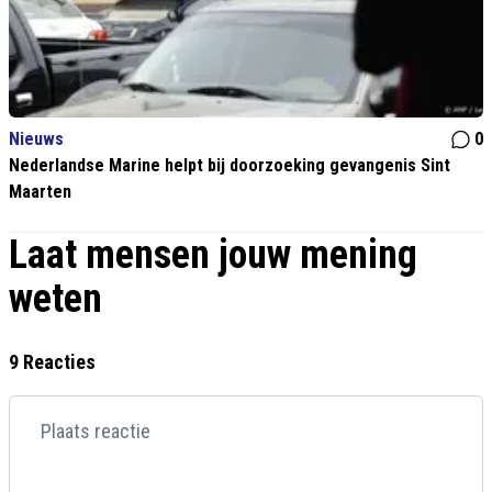
Nieuws
0
Nederlandse Marine helpt bij doorzoeking gevangenis Sint
Maarten
Laat mensen jouw mening
weten
9 Reacties