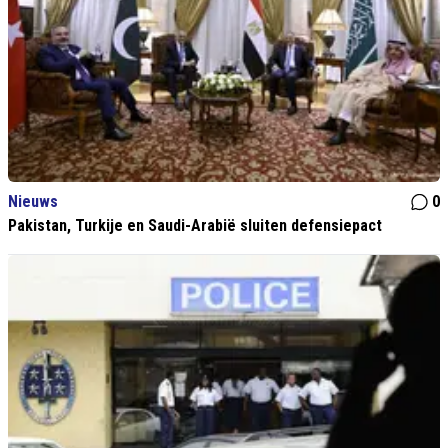
Nieuws
0
Pakistan, Turkije en Saudi-Arabië sluiten defensiepact