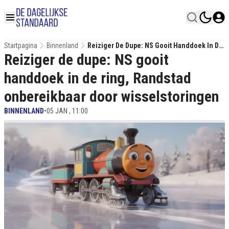
Startpagina
Binnenland
Reiziger De Dupe: NS Gooit Handdoek In De
Reiziger de dupe: NS gooit
Ring, Randstad Onbereikbaar Door
Wisselstoringen
handdoek in de ring, Randstad
onbereikbaar door wisselstoringen
BINNENLAND
•
05 JAN , 11:00