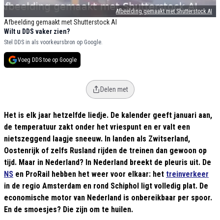
Afbeelding gemaakt met Shutterstock AI
Afbeelding gemaakt met Shutterstock AI
Wilt u DDS vaker zien?
Stel DDS in als voorkeursbron op Google.
Voeg DDS toe op Google
Delen met
Het is elk jaar hetzelfde liedje. De kalender geeft januari aan,
de temperatuur zakt onder het vriespunt en er valt een
nietszeggend laagje sneeuw. In landen als Zwitserland,
Oostenrijk of zelfs Rusland rijden de treinen dan gewoon op
tijd. Maar in Nederland? In Nederland breekt de pleuris uit. De
NS
en ProRail hebben het weer voor elkaar: het
treinverkeer
in de regio Amsterdam en rond Schiphol ligt volledig plat. De
economische motor van Nederland is onbereikbaar per spoor.
En de smoesjes? Die zijn om te huilen.