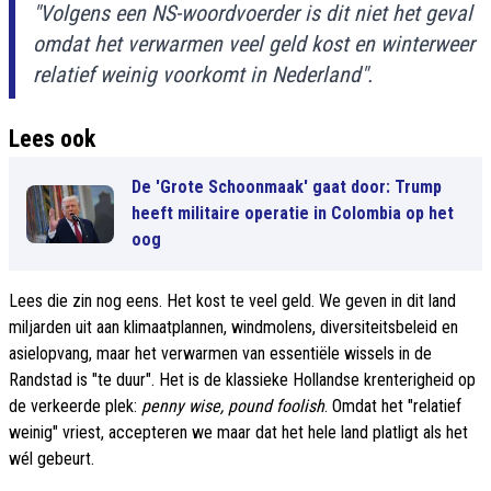
"Volgens een NS-woordvoerder is dit niet het geval
omdat het verwarmen veel geld kost en winterweer
relatief weinig voorkomt in Nederland".
Lees ook
De 'Grote Schoonmaak' gaat door: Trump
heeft militaire operatie in Colombia op het
oog
Lees die zin nog eens. Het kost te veel geld. We geven in dit land
miljarden uit aan klimaatplannen, windmolens, diversiteitsbeleid en
asielopvang, maar het verwarmen van essentiële wissels in de
Randstad is "te duur". Het is de klassieke Hollandse krenterigheid op
de verkeerde plek:
penny wise, pound foolish
. Omdat het "relatief
weinig" vriest, accepteren we maar dat het hele land platligt als het
wél gebeurt.