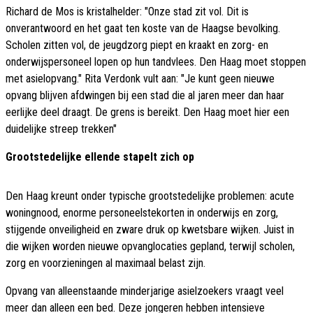
Richard de Mos is kristalhelder: "Onze stad zit vol. Dit is
onverantwoord en het gaat ten koste van de Haagse bevolking.
Scholen zitten vol, de jeugdzorg piept en kraakt en zorg- en
onderwijspersoneel lopen op hun tandvlees. Den Haag moet stoppen
met asielopvang." Rita Verdonk vult aan: "Je kunt geen nieuwe
opvang blijven afdwingen bij een stad die al jaren meer dan haar
eerlijke deel draagt. De grens is bereikt. Den Haag moet hier een
duidelijke streep trekken"
Grootstedelijke ellende stapelt zich op
Den Haag kreunt onder typische grootstedelijke problemen: acute
woningnood, enorme personeelstekorten in onderwijs en zorg,
stijgende onveiligheid en zware druk op kwetsbare wijken. Juist in
die wijken worden nieuwe opvanglocaties gepland, terwijl scholen,
zorg en voorzieningen al maximaal belast zijn.
Opvang van alleenstaande minderjarige asielzoekers vraagt veel
meer dan alleen een bed. Deze jongeren hebben intensieve