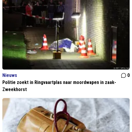
Nieuws
0
Politie zoekt in Ringvaartplas naar moordwapen in zaak-
Zweekhorst