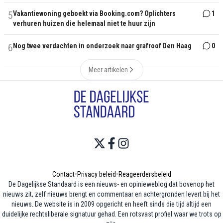
5
Vakantiewoning geboekt via Booking.com? Oplichters
1
verhuren huizen die helemaal niet te huur zijn
6
Nog twee verdachten in onderzoek naar grafroof Den Haag
0
Meer artikelen
Contact
•
Privacy beleid
•
Reageerdersbeleid
De Dagelijkse Standaard is een nieuws- en opinieweblog dat bovenop het
nieuws zit, zelf nieuws brengt en commentaar en achtergronden levert bij het
nieuws. De website is in 2009 opgericht en heeft sinds die tijd altijd een
duidelijke rechtsliberale signatuur gehad. Een rotsvast profiel waar we trots op