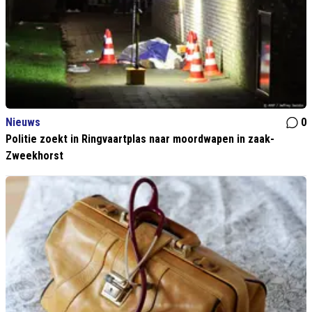
Nieuws
0
Politie zoekt in Ringvaartplas naar moordwapen in zaak-
Zweekhorst