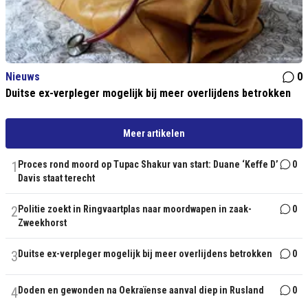
Nieuws
0
Duitse ex-verpleger mogelijk bij meer overlijdens betrokken
Meer artikelen
1
Proces rond moord op Tupac Shakur van start: Duane ‘Keffe D’
0
Davis staat terecht
2
Politie zoekt in Ringvaartplas naar moordwapen in zaak-
0
Zweekhorst
3
Duitse ex-verpleger mogelijk bij meer overlijdens betrokken
0
4
Doden en gewonden na Oekraïense aanval diep in Rusland
0