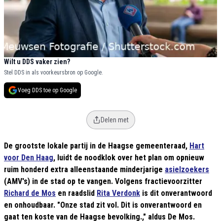
Wilt u DDS vaker zien?
Stel DDS in als voorkeursbron op Google.
Voeg DDS toe op Google
Delen met
De grootste lokale partij in de Haagse gemeenteraad,
Hart
voor Den Haag
, luidt de noodklok over het plan om opnieuw
ruim honderd extra alleenstaande minderjarige
asielzoekers
(AMV's) in de stad op te vangen. Volgens fractievoorzitter
Richard de Mos
en raadslid
Rita Verdonk
is dit onverantwoord
en onhoudbaar. "Onze stad zit vol. Dit is onverantwoord en
gaat ten koste van de Haagse bevolking.," aldus De Mos.