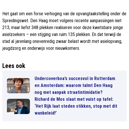
Het gaat om een forse verhoging van de opvangtaakstelling onder de
Spreidingswet. Den Haag moet volgens recente aanpassingen niet
213, maar liefst 348 plekken realiseren voor deze kwetsbare jonge
asielzoekers – een stijging van ruim 135 plekken. En dat terwijl de
stad al jarenlang onevenredig zwaar belast wordt met asielopvang,
jeugdzorg en onderwijs voor nieuwkomers.
Lees ook
Undercoverboa’s succesvol in Rotterdam
en Amsterdam: waarom talmt Den Haag
nog met aanpak straatintimidatie?
Richard de Mos slaat met vuist op tafel:
‘Het Rijk laat steden stikken, stop met dit
wanbeleid!’