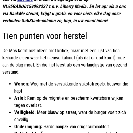
NL95RABO0159098327 t.n.v. Liberty Media. En let op: als u ons
via BackMe steunt, krijgt u gratis en voor niets elke dag onze
verboden SubStack-column zo, hop, in uw email inbox!
Tien punten voor herstel
De Mos komt niet alleen met kritiek, maar met een lijst van tien
keiharde eisen waar het nieuwe kabinet (als dat er ooit komt) mee
aan de slag moet. En die lijst leest als een verlanglijstje van gezond
verstand:
Wonen:
Weg met de verstikkende stikstofregels, bouwen die
hap!
Asiel:
Rem op de migratie en bescherm kwetsbare wijken
tegen overlast.
Veiligheid:
Meer blauw op straat, want de burger voelt zich
onveilig.
Ondermijning:
Harde aanpak van drugscriminaliteit.