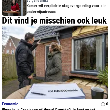
Volgend artikel
Kamer wil verplichte stagevergoeding voor alle
onderwijsniveaus
Dit vind je misschien ook leuk
Economie
0
Woon je in Groningen of Noord-Drenthe? Je kunt nu tot