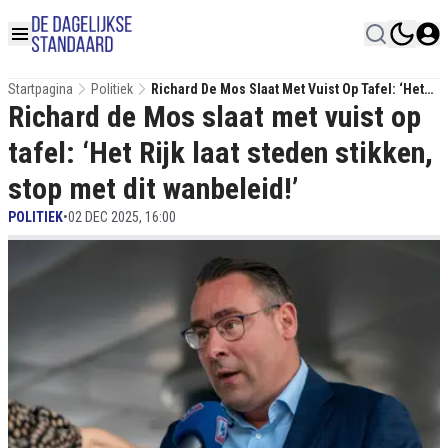
Startpagina
Politiek
Richard De Mos Slaat Met Vuist Op Tafel: ‘Het
Richard de Mos slaat met vuist op
Rijk Laat Steden Stikken, Stop Met Dit
Wanbeleid!’
tafel: ‘Het Rijk laat steden stikken,
stop met dit wanbeleid!’
POLITIEK
•
02 DEC 2025, 16:00