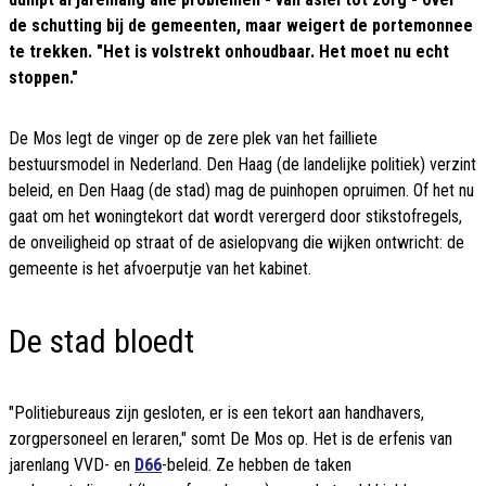
de schutting bij de gemeenten, maar weigert de portemonnee
te trekken. "Het is volstrekt onhoudbaar. Het moet nu echt
stoppen."
De Mos legt de vinger op de zere plek van het failliete
bestuursmodel in Nederland. Den Haag (de landelijke politiek) verzint
beleid, en Den Haag (de stad) mag de puinhopen opruimen. Of het nu
gaat om het woningtekort dat wordt verergerd door stikstofregels,
de onveiligheid op straat of de asielopvang die wijken ontwricht: de
gemeente is het afvoerputje van het kabinet.
De stad bloedt
"Politiebureaus zijn gesloten, er is een tekort aan handhavers,
zorgpersoneel en leraren," somt De Mos op. Het is de erfenis van
jarenlang VVD- en
D66
-beleid. Ze hebben de taken