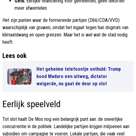
Geld:
Eerlijke financiering voor gemeenten, geen tekorten
meer afwentelen.
Het zijn punten waar de formerende partijen (D66/CDA/VVD)
waarschijnlijk van gruwen, omdat het ingaat tegen hun dogma's van
klimaatdwang en open grenzen. Maar het is wel wat de stad nodig
heeft.
Lees ook
Het geheime telefoontje onthuld: Trump
bood Maduro een uitweg, dictator
weigerde, nu gaat de deur op slot
Eerlijk speelveld
Tot slot haalt De Mos nog een belangrijk punt aan: de oneerlijke
concurrentie in de politiek. Landelijke partijen krijgen miljoenen aan
subsidies om campagne te voeren. Lokale partijen, die vaak veel