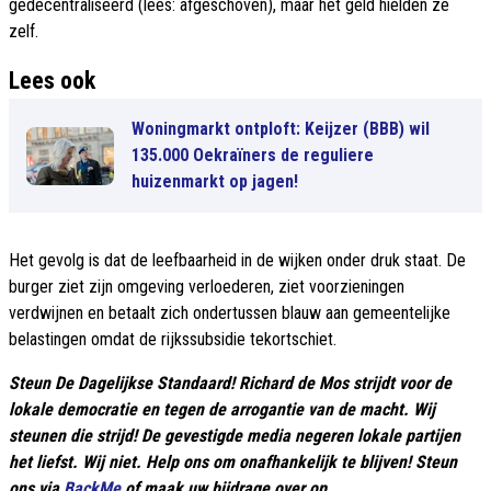
gedecentraliseerd (lees: afgeschoven), maar het geld hielden ze
zelf.
Lees ook
Woningmarkt ontploft: Keijzer (BBB) wil
135.000 Oekraïners de reguliere
huizenmarkt op jagen!
Het gevolg is dat de leefbaarheid in de wijken onder druk staat. De
burger ziet zijn omgeving verloederen, ziet voorzieningen
verdwijnen en betaalt zich ondertussen blauw aan gemeentelijke
belastingen omdat de rijkssubsidie tekortschiet.
Steun De Dagelijkse Standaard! Richard de Mos strijdt voor de
lokale democratie en tegen de arrogantie van de macht. Wij
steunen die strijd! De gevestigde media negeren lokale partijen
het liefst. Wij niet. Help ons om onafhankelijk te blijven! Steun
ons via
BackMe
of maak uw bijdrage over op