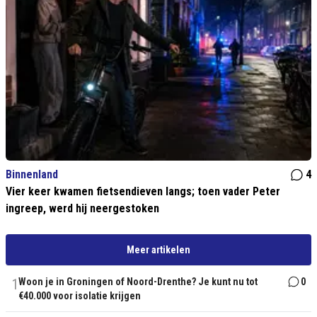
Binnenland
4
Vier keer kwamen fietsendieven langs; toen vader Peter
ingreep, werd hij neergestoken
Meer artikelen
1
Woon je in Groningen of Noord-Drenthe? Je kunt nu tot
0
€40.000 voor isolatie krijgen