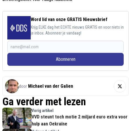
Word lid van onze GRATIS Nieuwsbrief
Krijg ELKE dag het ECHTE nieuws GRATIS en voor niets in
je inbox. Abonneer je vandaag!
Abonneren
Michael van der Galien
door
Ga verder met lezen
Vorig artikel
VVD steunt toch motie 2 miljard euro extra voor
hulp aan Oekraïne