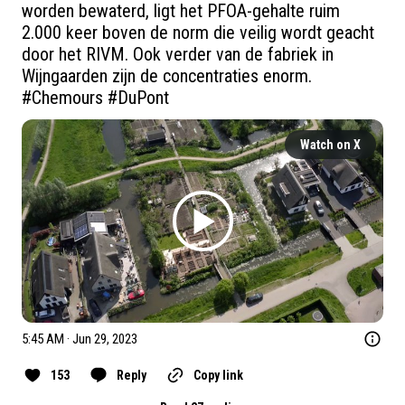
worden bewaterd, ligt het PFOA-gehalte ruim 
2.000 keer boven de norm die veilig wordt geacht 
door het RIVM. Ook verder van de fabriek in 
Wijngaarden zijn de concentraties enorm. 
#Chemours
#DuPont
Watch on X
5:45 AM · Jun 29, 2023
153
Reply
Copy link