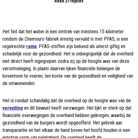
Read 27 replies
Het feit dat het water in een omtrek van minstens 15 kilometer
rondom de Chemours-fabriek ernstig vervuild is met PFAS, is een
regelrechte
ramp
. PFAS-stoffen zijn bekend als uiterst giftig en
schadelijk voor de gezondheid. Het is onbegrijpelijk dat de overheid
niet direct heeft ingegrepen zodra zij op de hoogte was van deze
verontreiniging. In plaats daarvan lijken financiële belangen de
boventoon te voeren, ten koste van de gezondheid en veiligheid van
de omwonenden.
Het is ronduit schandalig dat de overheid op de hoogte was van de
vervuiling
en dit bewust heeft verzwegen. Het lijkt er sterk op dat
financiële overwegingen de overhand hebben gekregen, waarbij de
gezondheid van de burgers wordt opgeofferd. Het gebrek aan
transparantie en het elkaar de hand boven het hoofd houden is een
ernstige vorm van nalatigheid. De overheid heeft de