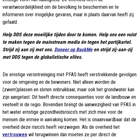
verantwoordelijkheid om de bevolking te beschermen en te
informeren over mogelijke gevaren, maar in plaats daarvan heeft zij
gefaald.
Help
DDS deze moeilijke tijden door te komen. Help ons een vuist
te maken tegen de mainstream media én tegen het partijkartel.
Strijd zij aan zij met ons.
Doneer op BackMe
en strijd zij-aan-zij
met DDS tegen de globalistische elites.
De ernstige verontreiniging met PFAS heeft verstrekkende gevolgen
voor de omgeving en de bewoners. Niet alleen worden de
(zwem)plassen en sloten onbruikbaar, maar ook het grondwater kan
zijn aangetast. Dit heeft directe consequenties voor de landbouw en
veeteelt in de regio. Bovendien brengt de aanwezigheid van PFAS in
het water ernstige gezondheidsrisico's met zich mee voor de
mensen die ermee in aanraking komen. Het is onaanvaardbaar dat de
overheid deze risico's heeft verzwegen. Als de overheid het
vertrouwen
wil terugwinnen dan moeten ze per direct de