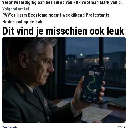
verontwaardiging aan het adres van FDF voorman Mark van den
Over
Volgend artikel
PVV'er Harm Beertema neemt wegkijkend Protestants
Nederland op de hak
Dit vind je misschien ook leuk