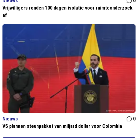
Nieuws
0
Vrijwilligers ronden 100 dagen isolatie voor ruimteonderzoek
af
Nieuws
0
VS plannen steunpakket van miljard dollar voor Colombia