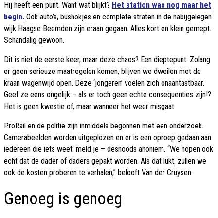
Hij heeft een punt. Want wat blijkt?
Het station was nog maar het
begin.
Ook auto’s, bushokjes en complete straten in de nabijgelegen
wijk Haagse Beemden zijn eraan gegaan. Alles kort en klein gemept.
Schandalig gewoon.
Dit is niet de eerste keer, maar deze chaos? Een dieptepunt. Zolang
er geen serieuze maatregelen komen, blijven we dweilen met de
kraan wagenwijd open. Deze ‘jongeren’ voelen zich onaantastbaar.
Geef ze eens ongelijk – als er toch geen echte consequenties zijn!?
Het is geen kwestie of, maar wanneer het weer misgaat.
ProRail en de politie zijn inmiddels begonnen met een onderzoek.
Camerabeelden worden uitgeplozen en er is een oproep gedaan aan
iedereen die iets weet: meld je – desnoods anoniem. “We hopen ook
echt dat de dader of daders gepakt worden. Als dat lukt, zullen we
ook de kosten proberen te verhalen,” belooft Van der Cruysen.
Genoeg is genoeg