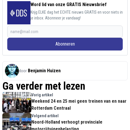
Word lid van onze GRATIS Nieuwsbrief
Krijg ELKE dag het ECHTE nieuws GRATIS en voor niets in
je inbox. Abonneer je vandaag!
Abonneren
Benjamin Huizen
door
Ga verder met lezen
Vorig artikel
Weekend 24 en 25 mei geen treinen van en naar
Rotterdam Centraal
Volgend artikel
Noord-Holland verhoogt provinciale
motorrijtuigenbelasting