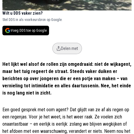
Wilt u DDS vaker zien?
Stel DDS in als voorkeursbron op Google.
Voeg DDS toe op Google
Delen met
Het lijkt wel alsof de rollen zijn omgedraaid: niet de wijkagent,
maar het tuig regeert de straat. Steeds vaker duiken er
berichten op over jongeren die er een potje van maken – van
vernieling tot intimidatie en alles daartussenin. Nee, het einde
is nog lang niet in zicht.
Een goed gesprek met oom agent? Dat glijdt van ze af als regen op
een regenjas. Voor je het weet, is het weer raak. Ze voelen zich
onaantastbaar – en eerlijk is eerlijk: zolang we blijven wegkijken of
het afdoen met een waarschuwing, verandert er niets. Neem nou het