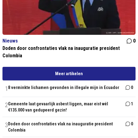
Nieuws
0
Doden door confrontaties vlak na inauguratie president
Colombia
Meer artikelen
1
8 verminkte lichamen gevonden in illegale mijn in Ecuador
0
2
Gemeente laat gevaarlijk asbest liggen, maar eist wél
1
€135.000 van gedupeerd gezin!
3
Doden door confrontaties vlak na inauguratie president
0
Colombia