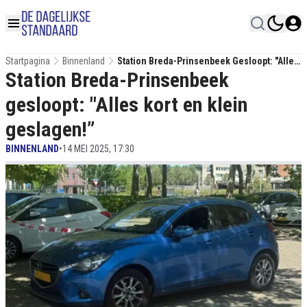
Startpagina
Binnenland
Station Breda-Prinsenbeek Gesloopt: "Alles
Station Breda-Prinsenbeek
Kort En Klein Geslagen!”
gesloopt: "Alles kort en klein
geslagen!”
BINNENLAND
•
14 MEI 2025, 17:30