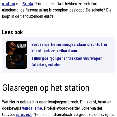
station
van
Breda
-Prinsenbeek. Daar hebben ze zich flink
uitgeleefd: de fietsenstalling is compleet gesloopt. De schade? Die
loopt in de tienduizenden euro’s!
Lees ook
Barbaarse tienermeisjes slaan slachtoffer
kapot: pak ze keihard aan
Tilburgse "jongens" trekken vuurwapen:
fatbike gestolen!
Glasregen op het station
Wat hier is gebeurd, is geen kwajongensstreek. Dit is grof, bruut en
doelbewust
vandalisme
. ProRail-woordvoerder Joke van der
Cruysen
is woest
: “Het is echt dramatisch, zo groot als de ravage is.