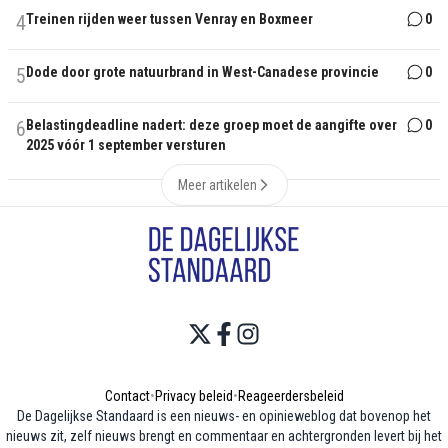
4
Treinen rijden weer tussen Venray en Boxmeer
0
5
Dode door grote natuurbrand in West-Canadese provincie
0
6
Belastingdeadline nadert: deze groep moet de aangifte over
0
2025 vóór 1 september versturen
Meer artikelen
Contact
•
Privacy beleid
•
Reageerdersbeleid
De Dagelijkse Standaard is een nieuws- en opinieweblog dat bovenop het
nieuws zit, zelf nieuws brengt en commentaar en achtergronden levert bij het