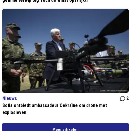
gefilmd terwijl Big Tech de winst opstrijkt!
Nieuws
2
Sofia ontbiedt ambassadeur Oekraïne om drone met
explosieven
Meer artikelen