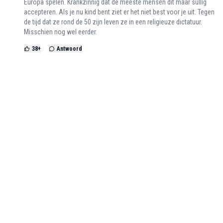
Europa spelen. Krankzinnig dat de meeste mensen dit maar sullig
accepteren. Als je nu kind bent ziet er het niet best voor je uit. Tegen
de tijd dat ze rond de 50 zijn leven ze in een religieuze dictatuur.
Misschien nog wel eerder.
38
+
Antwoord