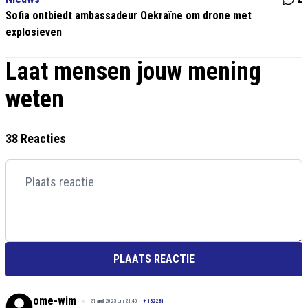
Sofia ontbiedt ambassadeur Oekraïne om drone met
explosieven
Laat mensen jouw mening
weten
38 Reacties
PLAATS REACTIE
ome-wim
21 april 2025 om 21:40
+
132281