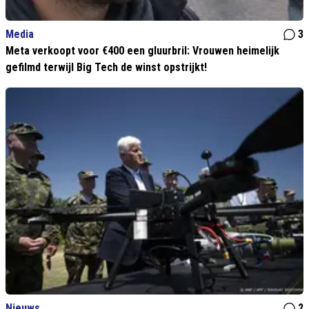
Media
3
Meta verkoopt voor €400 een gluurbril: Vrouwen heimelijk
gefilmd terwijl Big Tech de winst opstrijkt!
Nieuws
2