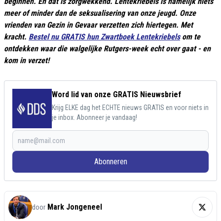
beginnen. En dat is zorgwekkend. Lentekriebels is namelijk niets
meer of minder dan de seksualisering van onze jeugd. Onze
vrienden van Gezin in Gevaar verzetten zich hiertegen. Met
kracht.
Bestel nu GRATIS hun Zwartboek Lentekriebels
om te
ontdekken waar die walgelijke Rutgers-week echt over gaat - en
kom in verzet!
Word lid van onze GRATIS Nieuwsbrief
Krijg ELKE dag het ECHTE nieuws GRATIS en voor niets in
je inbox. Abonneer je vandaag!
Abonneren
Mark Jongeneel
door