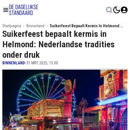
Startpagina
Binnenland
Suikerfeest Bepaalt Kermis In Helmond:
Suikerfeest bepaalt kermis in
Nederlandse Tradities Onder Druk
Helmond: Nederlandse tradities
onder druk
BINNENLAND
•
31 MRT 2025, 15:00