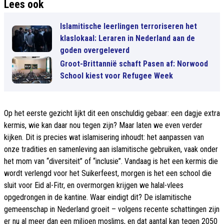
Lees ook
Islamitische leerlingen terroriseren het
klaslokaal: Leraren in Nederland aan de
goden overgeleverd
Groot-Brittannië schaft Pasen af: Norwood
School kiest voor Refugee Week
Op het eerste gezicht lijkt dit een onschuldig gebaar: een dagje extra
kermis, wie kan daar nou tegen zijn? Maar laten we even verder
kijken. Dit is precies wat islamisering inhoudt: het aanpassen van
onze tradities en samenleving aan islamitische gebruiken, vaak onder
het mom van “diversiteit” of “inclusie”. Vandaag is het een kermis die
wordt verlengd voor het Suikerfeest, morgen is het een school die
sluit voor Eid al-Fitr, en overmorgen krijgen we halal-vlees
opgedrongen in de kantine. Waar eindigt dit? De islamitische
gemeenschap in Nederland groeit – volgens recente schattingen zijn
er nu al meer dan een miljoen moslims, en dat aantal kan tegen 2050