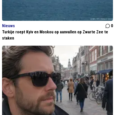
Nieuws
0
Turkije roept Kyiv en Moskou op aanvallen op Zwarte Zee te
staken