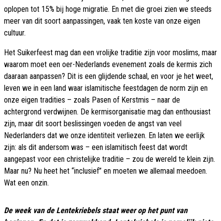
oplopen tot 15% bij hoge migratie. En met die groei zien we steeds
meer van dit soort aanpassingen, vaak ten koste van onze eigen
cultuur.
Het Suikerfeest mag dan een vrolijke traditie zijn voor moslims, maar
waarom moet een oer-Nederlands evenement zoals de kermis zich
daaraan aanpassen? Dit is een glijdende schaal, en voor je het weet,
leven we in een land waar islamitische feestdagen de norm zijn en
onze eigen tradities – zoals Pasen of Kerstmis – naar de
achtergrond verdwijnen. De kermisorganisatie mag dan enthousiast
zijn, maar dit soort beslissingen voeden de angst van veel
Nederlanders dat we onze identiteit verliezen. En laten we eerlijk
zijn: als dit andersom was – een islamitisch feest dat wordt
aangepast voor een christelijke traditie – zou de wereld te klein zijn.
Maar nu? Nu heet het “inclusief” en moeten we allemaal meedoen.
Wat een onzin.
De week van de Lentekriebels staat weer op het punt van