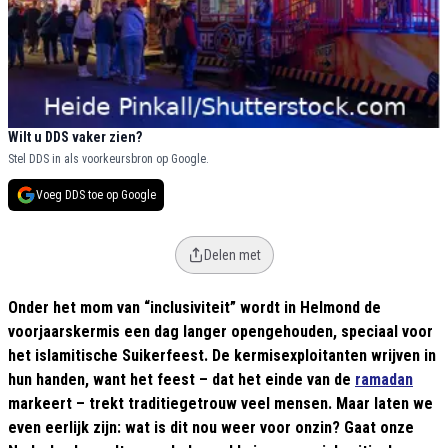
Wilt u DDS vaker zien?
Stel DDS in als voorkeursbron op Google.
Voeg DDS toe op Google
Delen met
Onder het mom van “inclusiviteit” wordt in Helmond de
voorjaarskermis een dag langer opengehouden, speciaal voor
het islamitische Suikerfeest. De kermisexploitanten wrijven in
hun handen, want het feest – dat het einde van de
ramadan
markeert – trekt traditiegetrouw veel mensen. Maar laten we
even eerlijk zijn: wat is dit nou weer voor onzin? Gaat onze