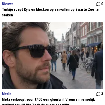
Nieuws
0
Turkije roept Kyiv en Moskou op aanvallen op Zwarte Zee te
staken
Media
3
Meta verkoopt voor €400 een gluurbril: Vrouwen heimelijk