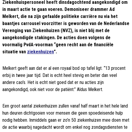
Ziekenhuispersoneel heeft dinsdagochtend aangekondigd om
in maart actie te gaan voeren. Demoniseer drammer Ad
Melkert, die na zijn gefaalde politieke carrière nu via het
baantjes carrousel voorzitter is geworden van de Nederlandse
Verenging van Ziekenhuizen (NVZ), is niet blij met de
aangekondigde stakingen. De acties doen volgens de
voormalig PvdA-voorman “geen recht aan de financiële
situatie van
ziekenhuizen
”.
Melkert geeft aan dat er al een royaal bod op tafel ligt. “13 procent
erbij in twee jaar tijd. Dat is echt heel stevig en beter dan veel
andere cao’s. Het is echt niet goed dat er nu acties zijn
aangekondigd, ook niet voor de patiënt.” Aldus Melkert.
Een groot aantal ziekenhuizen zullen vanaf half maart in het hele land
hun deuren dichtgooien voor mensen die geen spoedeisende hulp
nodig hebben. Inmiddels gaan er zo’n 50 ziekenhuizen mee doen met
de actie waarbij nagedacht wordt om enkel nog zondagsdiensten te