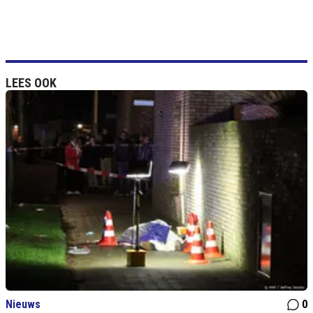
LEES OOK
Nieuws
0