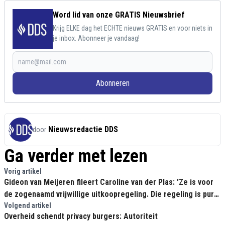
Word lid van onze GRATIS Nieuwsbrief
Krijg ELKE dag het ECHTE nieuws GRATIS en voor niets in
je inbox. Abonneer je vandaag!
Abonneren
Nieuwsredactie DDS
door
Ga verder met lezen
Vorig artikel
Gideon van Meijeren fileert Caroline van der Plas: 'Ze is voor
de zogenaamd vrijwillige uitkoopregeling. Die regeling is pure
chantage!'
Volgend artikel
Overheid schendt privacy burgers: Autoriteit