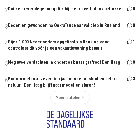
2
Duitse ex-verpleger mogelijk bij meer overlijdens betrokken
0
3
Doden en gewonden na Oekraïense aanval diep in Rusland
0
4
Bijna 1.000 Nederlanders opgelicht via Booking.com:
1
controleer dit vóór je een vakantiewoning betaalt
5
Nog twee verdachten in onderzoek naar grafroof Den Haag
0
6
Boeren meten al zeventien jaar minder uitstoot en betere
3
natuur - Den Haag blijft naar modellen staren!
Meer artikelen