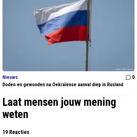
Nieuws
0
Doden en gewonden na Oekraïense aanval diep in Rusland
Laat mensen jouw mening
weten
19 Reacties