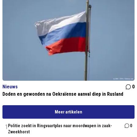
Nieuws
0
Doden en gewonden na Oekraïense aanval diep in Rusland
Meer artikelen
1
Politie zoekt in Ringvaartplas naar moordwapen in zaak-
0
Zweekhorst