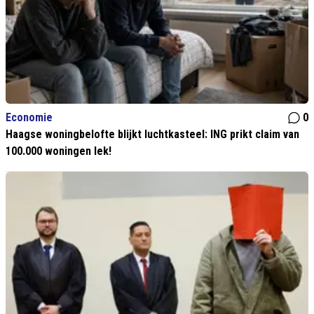
Economie
0
Haagse woningbelofte blijkt luchtkasteel: ING prikt claim van
100.000 woningen lek!