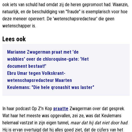
ook iets van schuld had omdat zij de heren gepromoot had. Waanzin,
natuurlijk, en de beschuldiging van "fraude" is exemplarisch voor hoe
deze meneer opereert. De 'wetenschapsredacteur' die geen
wetenschapper is.
Lees ook
Marianne Zwagerman praat met 'de
wobbies' over de chloroquine-gate: 'Het
document bestaat!'
Ebru Umar tegen Volkskrant-
wetenschapsredacteur Maarten
Keulemans: "Die hele qronashit was laster"
In haar podcast Op Z'n Kop
praatte
Zwagerman over dat gesprek.
Wat haar het meeste was opgevallen, zei ze, was dat Keulemans
helemaal vastzat in zijn eigen tunnel,
maar dat hij dat niet door had
.
Hij is ervan overtuigd dat hij alles goed ziet, dat de cijfers van het