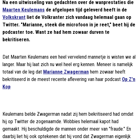
Na een uitwisseling van gedachten over de wanprestaties die
Maarten Keulemans
de afgelopen tijd geleverd heeft in de
Volkskrant
liet de Volkranter zich vandaag helemaal gaan op
Twitter. "Marianne, steek die microfoon in je reet," beet hij de
podcaster toe. Want ze had hem zowaar durven te
bekritiseren.
Dat Maarten Keulemans een heel vervelend mannetje is wisten we al
langer. Maar hij laat zich nu wel heel erg kennen. Meneer is namelijk
totaal van de leg dat
Marianne Zwagerman
hem zowaar heeft
bekritiseerd in de meest recente aflevering van haar podcast
Op Z'n
Kop
Keulemans belde Zwagerman nadat zij hem bekritiseerd had omdat
hij op Twitter de zogenaamde. Wobbies helemaal kapot had
gemaakt. Hij beschuldigde de mannen onder meer van "fraude." En
daarbij liet hij ook optekenen dat hij vond dat Zwagerman eigenlijk