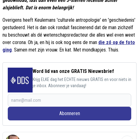
gedownload, laat dan even een 5-sterren recensie achter
alsjeblieft. Dat is enorm belangrijk!
Overigens heeft Keulemans 'culturele antropologie' en 'geschiedenis'
gestudeerd. Het is dan ook ronduit fascinerend dat de man zichzelf
nu beschouwt als dé wetenschapsredacteur die alles wel even weet
over corona. Oh ja, en hij is ook nog eens de man
die zó op de foto
ging
. Samen met zijn vrouw. En kat. Met mondkapjes. Thuis.
Word lid van onze GRATIS Nieuwsbrief
Krijg ELKE dag het ECHTE nieuws GRATIS en voor niets in
je inbox. Abonneer je vandaag!
Abonneren