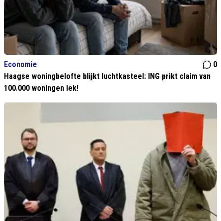
Economie
0
Haagse woningbelofte blijkt luchtkasteel: ING prikt claim van
100.000 woningen lek!