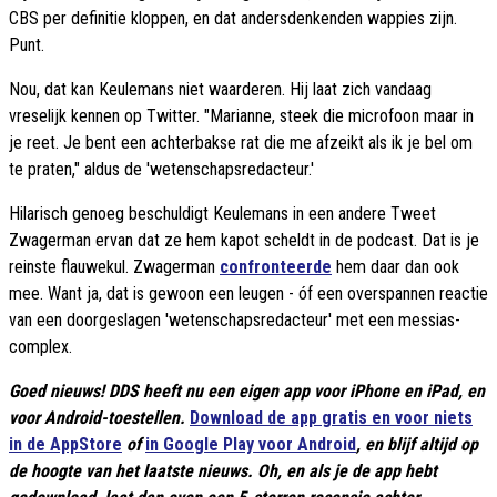
CBS per definitie kloppen, en dat andersdenkenden wappies zijn.
Punt.
Nou, dat kan Keulemans niet waarderen. Hij laat zich vandaag
vreselijk kennen op Twitter. "Marianne, steek die microfoon maar in
je reet. Je bent een achterbakse rat die me afzeikt als ik je bel om
te praten," aldus de 'wetenschapsredacteur.'
Hilarisch genoeg beschuldigt Keulemans in een andere Tweet
Zwagerman ervan dat ze hem kapot scheldt in de podcast. Dat is je
reinste flauwekul. Zwagerman
confronteerde
hem daar dan ook
mee. Want ja, dat is gewoon een leugen - óf een overspannen reactie
van een doorgeslagen 'wetenschapsredacteur' met een messias-
complex.
Goed nieuws! DDS heeft nu een eigen app voor iPhone en iPad, en
voor Android-toestellen.
Download de app gratis en voor niets
in de AppStore
of
in Google Play voor Android
, en blijf altijd op
de hoogte van het laatste nieuws. Oh, en als je de app hebt