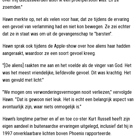
zoemden."
Hawn merkte op, net als velen voor haar, dat ze tijdens de ervaring
een gevoel van verlamming had en niet kon bewegen. Ze zei echter
dat ze in staat was om uit de gevangenschap te "barsten".
Hawn sprak ook tijdens de Apple-show over hoe aliens haar hadden
aangeraakt, waardoor ze een soort gevoel kreeg.
"[De aliens] raakten me aan en het voelde als de vinger van God. Het
was het meest vriendelijke, liefdevolle gevoel. Dit was krachtig. Het
was gevuld met licht."
"We mogen ons verwonderingsvermogen nooit verliezen," vervolgde
Hawn. "Dat is gewoon niet leuk. Het is echt een belangrijk aspect van
avontuurlijk zijn, waar niets onmogelijk is."
Hawn's longtime partner en af en toe co-ster Kurt Russell heeft zijn
eigen aandeel in buitenaardse ervaringen uitgelegd, inclusief dat hij in
1997 onverklaarbare lichten boven Phoenix rapporteerde.