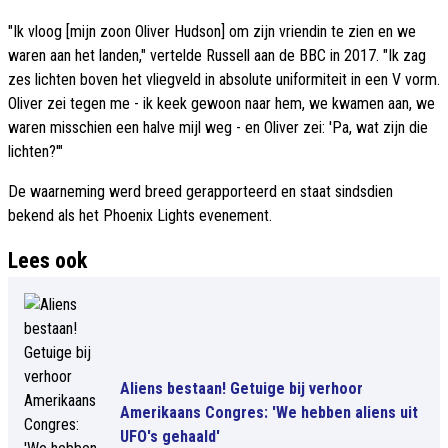
"Ik vloog [mijn zoon Oliver Hudson] om zijn vriendin te zien en we
waren aan het landen," vertelde Russell aan de BBC in 2017. "Ik zag
zes lichten boven het vliegveld in absolute uniformiteit in een V vorm.
Oliver zei tegen me - ik keek gewoon naar hem, we kwamen aan, we
waren misschien een halve mijl weg - en Oliver zei: 'Pa, wat zijn die
lichten?'"
De waarneming werd breed gerapporteerd en staat sindsdien
bekend als het Phoenix Lights evenement.
Lees ook
Aliens bestaan! Getuige bij verhoor
Amerikaans Congres: 'We hebben aliens uit
UFO's gehaald'