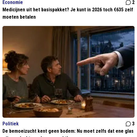
Economie
2
Medicijnen uit het basispakket? Je kunt in 2026 toch €635 zelf
moeten betalen
Politiek
3
De bemoeizucht kent geen bodem: Nu moet zelfs dat ene glas