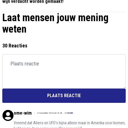
wijn verdacht worden gemaakt!
Laat mensen jouw mening
weten
30 Reacties
PLAATS REACTIE
ome-wim
02 november 2023 om 18:38
+
132281
Vreemd dat Aliens en UFO's bijna alleen maar in Amerika voor komen,