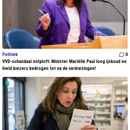
Politiek
0
VVD-schandaal ontploft: Minister Mariëlle Paul loog ijskoud en
hield kiezers bedrogen tot na de verkiezingen!