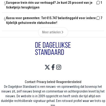
5
Europese trein één uur vertraagd? Je kunt 25 procent van je
1
ticketprijs terugkrijgen
6
Kassa voor gemeenten: Tot €15.747 belastinggeld voor iedere
7
tijdelijk gehuisveste statushouder!
Meer artikelen
Contact
•
Privacy beleid
•
Reageerdersbeleid
De Dagelijkse Standaard is een nieuws- en opinieweblog dat bovenop het
nieuws zit, zelf nieuws brengt en commentaar en achtergronden levert bij het
nieuws. De website is in 2009 opgericht en heeft sinds die tijd altijd een
duidelijke rechtsliberale signatuur gehad. Een rotsvast profiel waar we trots op
zijn.