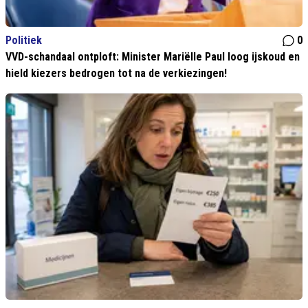
Politiek
0
VVD-schandaal ontploft: Minister Mariëlle Paul loog ijskoud en
hield kiezers bedrogen tot na de verkiezingen!