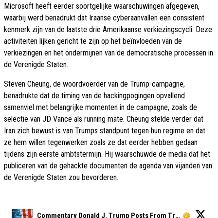
Microsoft heeft eerder soortgelijke waarschuwingen afgegeven,
waarbij werd benadrukt dat Iraanse cyberaanvallen een consistent
kenmerk zijn van de laatste drie Amerikaanse verkiezingscycli. Deze
activiteiten lijken gericht te zijn op het beïnvloeden van de
verkiezingen en het ondermijnen van de democratische processen in
de Verenigde Staten.
Steven Cheung, de woordvoerder van de Trump-campagne,
benadrukte dat de timing van de hackingpogingen opvallend
samenviel met belangrijke momenten in de campagne, zoals de
selectie van JD Vance als running mate. Cheung stelde verder dat
Iran zich bewust is van Trumps standpunt tegen hun regime en dat
ze hem willen tegenwerken zoals ze dat eerder hebben gedaan
tijdens zijn eerste ambtstermijn. Hij waarschuwde de media dat het
publiceren van de gehackte documenten de agenda van vijanden van
de Verenigde Staten zou bevorderen.
Commentary Donald J. Trump Posts From Truth Social