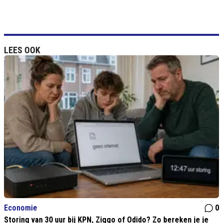
LEES OOK
Economie
0
Storing van 30 uur bij KPN, Ziggo of Odido? Zo bereken je je