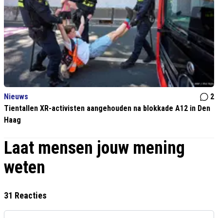
Nieuws
2
Tientallen XR-activisten aangehouden na blokkade A12 in Den
Haag
Laat mensen jouw mening
weten
31 Reacties