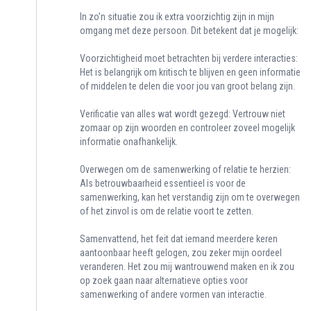
In zo'n situatie zou ik extra voorzichtig zijn in mijn
omgang met deze persoon. Dit betekent dat je mogelijk:
Voorzichtigheid moet betrachten bij verdere interacties:
Het is belangrijk om kritisch te blijven en geen informatie
of middelen te delen die voor jou van groot belang zijn.
Verificatie van alles wat wordt gezegd: Vertrouw niet
zomaar op zijn woorden en controleer zoveel mogelijk
informatie onafhankelijk.
Overwegen om de samenwerking of relatie te herzien:
Als betrouwbaarheid essentieel is voor de
samenwerking, kan het verstandig zijn om te overwegen
of het zinvol is om de relatie voort te zetten.
Samenvattend, het feit dat iemand meerdere keren
aantoonbaar heeft gelogen, zou zeker mijn oordeel
veranderen. Het zou mij wantrouwend maken en ik zou
op zoek gaan naar alternatieve opties voor
samenwerking of andere vormen van interactie.