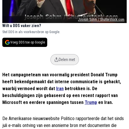
Joseph Sohm / Shutterstock.com
Wilt u DDS vaker zien?
Stel DDS in als voorkeursbron op Google.
Voeg DDS toe op Google
Delen met
Het campagneteam van voormalig president Donald Trump
heeft bekendgemaakt dat interne communicatie is gehackt,
waarbij vermoed wordt dat
Iran
betrokken is. De
beschuldigingen zijn gebaseerd op een recent rapport van
Microsoft en eerdere spanningen tussen
Trump
en Iran.
De Amerikaanse nieuwswebsite Politico rapporteerde dat het sinds
juli e-mails ontving van een anonieme bron met documenten die