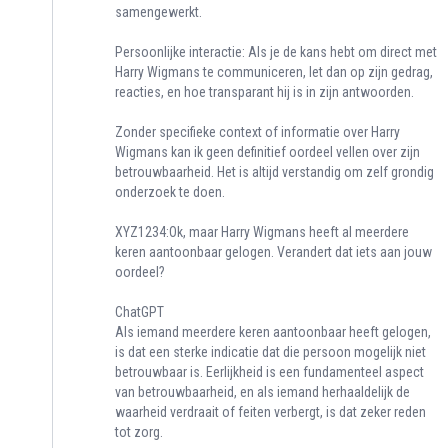
samengewerkt.
Persoonlijke interactie: Als je de kans hebt om direct met
Harry Wigmans te communiceren, let dan op zijn gedrag,
reacties, en hoe transparant hij is in zijn antwoorden.
Zonder specifieke context of informatie over Harry
Wigmans kan ik geen definitief oordeel vellen over zijn
betrouwbaarheid. Het is altijd verstandig om zelf grondig
onderzoek te doen.
XYZ1234:Ok, maar Harry Wigmans heeft al meerdere
keren aantoonbaar gelogen. Verandert dat iets aan jouw
oordeel?
ChatGPT
Als iemand meerdere keren aantoonbaar heeft gelogen,
is dat een sterke indicatie dat die persoon mogelijk niet
betrouwbaar is. Eerlijkheid is een fundamenteel aspect
van betrouwbaarheid, en als iemand herhaaldelijk de
waarheid verdraait of feiten verbergt, is dat zeker reden
tot zorg.