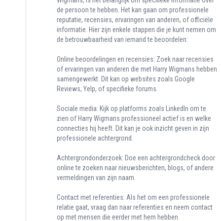
Wigmans, is het belangrijk om specifieke informatie over
de persoon te hebben. Het kan gaan om professionele
reputatie, recensies, ervaringen van anderen, of officiële
informatie. Hier zijn enkele stappen die je kunt nemen om
de betrouwbaarheid van iemand te beoordelen:
Online beoordelingen en recensies: Zoek naar recensies
of ervaringen van anderen die met Harry Wigmans hebben
samengewerkt. Dit kan op websites zoals Google
Reviews, Yelp, of specifieke forums.
Sociale media: Kijk op platforms zoals LinkedIn om te
zien of Harry Wigmans professioneel actief is en welke
connecties hij heeft. Dit kan je ook inzicht geven in zijn
professionele achtergrond.
Achtergrondonderzoek: Doe een achtergrondcheck door
online te zoeken naar nieuwsberichten, blogs, of andere
vermeldingen van zijn naam.
Contact met referenties: Als het om een professionele
relatie gaat, vraag dan naar referenties en neem contact
op met mensen die eerder met hem hebben