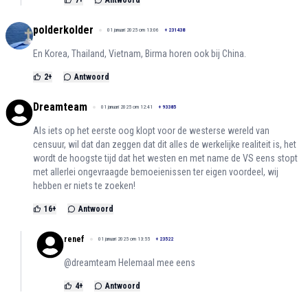
7
+
Antwoord
polderkolder
01 januari 2025 om 13:06
+
231438
En Korea, Thailand, Vietnam, Birma horen ook bij China.
2
+
Antwoord
Dreamteam
01 januari 2025 om 12:41
+
93385
Als iets op het eerste oog klopt voor de westerse wereld van
censuur, wil dat dan zeggen dat dit alles de werkelijke realiteit is, het
wordt de hoogste tijd dat het westen en met name de VS eens stopt
met allerlei ongevraagde bemoeienissen ter eigen voordeel, wij
hebben er niets te zoeken!
16
+
Antwoord
renef
01 januari 2025 om 13:55
+
23522
@dreamteam Helemaal mee eens
4
+
Antwoord