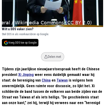
Wilt u DDS vaker zien?
Stel DDS in als voorkeursbron op Google.
Voeg DDS toe op Google
Delen met
Tijdens zijn jaarlijkse nieuwjaarstoespraak heeft de Chinese
president
Xi Jinping
weer eens duidelijk gemaakt waar hij
staat: de hereniging van
China
en
Taiwan
is volgens hem
onvermijdelijk. Geen ruimte voor discussie, zo lijkt het. Xi
schilderde de band tussen de volkeren aan beide zijden van de
Straat van Taiwan af als iets heiligs. “De geschiedenis staat
aan onze kant,” zei hij, terwijl hij verwees naar een “herenigd