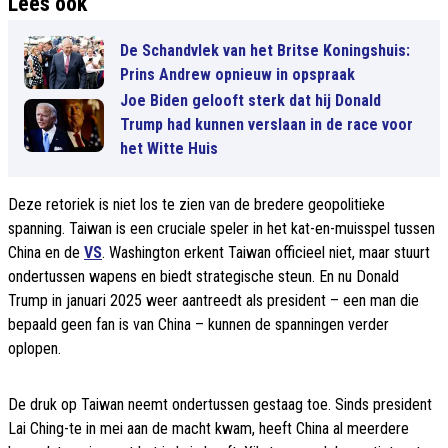
Lees ook
De Schandvlek van het Britse Koningshuis:
Prins Andrew opnieuw in opspraak
Joe Biden gelooft sterk dat hij Donald
Trump had kunnen verslaan in de race voor
het Witte Huis
Deze retoriek is niet los te zien van de bredere geopolitieke
spanning. Taiwan is een cruciale speler in het kat-en-muisspel tussen
China en de
VS
. Washington erkent Taiwan officieel niet, maar stuurt
ondertussen wapens en biedt strategische steun. En nu Donald
Trump in januari 2025 weer aantreedt als president – een man die
bepaald geen fan is van China – kunnen de spanningen verder
oplopen.
De druk op Taiwan neemt ondertussen gestaag toe. Sinds president
Lai Ching-te in mei aan de macht kwam, heeft China al meerdere