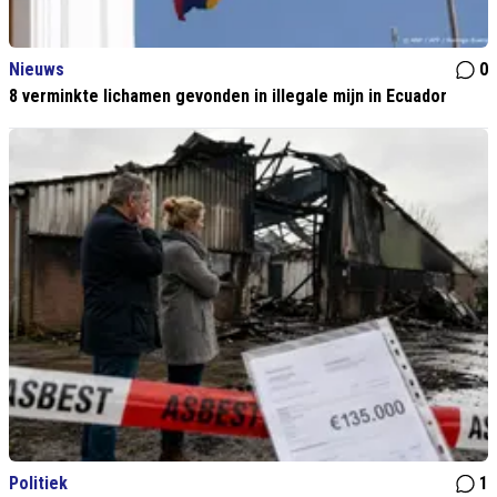
Nieuws
0
8 verminkte lichamen gevonden in illegale mijn in Ecuador
Politiek
1