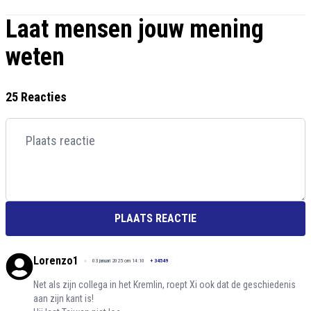
Laat mensen jouw mening
weten
25 Reacties
PLAATS REACTIE
Lorenzo1
03 januari 2025 om 14:10
+
34549
Net als zijn collega in het Kremlin, roept Xi ook dat de geschiedenis
aan zijn kant is!