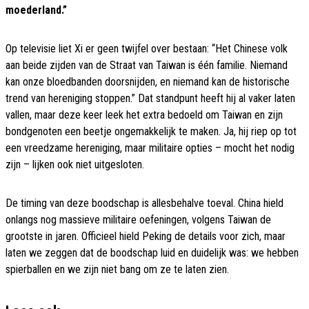
moederland.”
Op televisie liet Xi er geen twijfel over bestaan: “Het Chinese volk
aan beide zijden van de Straat van Taiwan is één familie. Niemand
kan onze bloedbanden doorsnijden, en niemand kan de historische
trend van hereniging stoppen.” Dat standpunt heeft hij al vaker laten
vallen, maar deze keer leek het extra bedoeld om Taiwan en zijn
bondgenoten een beetje ongemakkelijk te maken. Ja, hij riep op tot
een vreedzame hereniging, maar militaire opties – mocht het nodig
zijn – lijken ook niet uitgesloten.
De timing van deze boodschap is allesbehalve toeval. China hield
onlangs nog massieve militaire oefeningen, volgens Taiwan de
grootste in jaren. Officieel hield Peking de details voor zich, maar
laten we zeggen dat de boodschap luid en duidelijk was: we hebben
spierballen en we zijn niet bang om ze te laten zien.