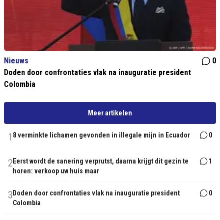
Nieuws
0
Doden door confrontaties vlak na inauguratie president
Colombia
Meer artikelen
1
8 verminkte lichamen gevonden in illegale mijn in Ecuador
0
2
Eerst wordt de sanering verprutst, daarna krijgt dit gezin te
1
horen: verkoop uw huis maar
3
Doden door confrontaties vlak na inauguratie president
0
Colombia