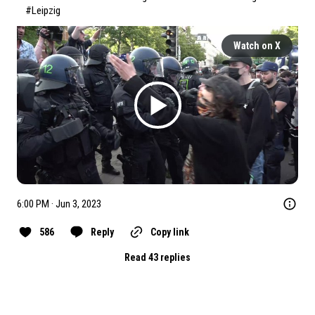
#Leipzig
Watch on X
6:00 PM · Jun 3, 2023
586
Reply
Copy link
Read 43 replies