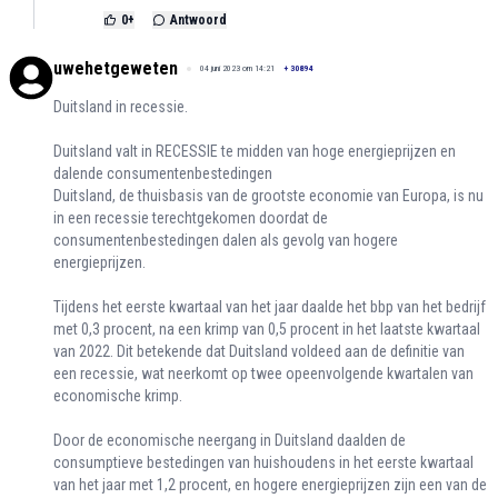
0
+
Antwoord
uwehetgeweten
04 juni 2023 om 14:21
+
30894
Duitsland in recessie.
Duitsland valt in RECESSIE te midden van hoge energieprijzen en
dalende consumentenbestedingen
Duitsland, de thuisbasis van de grootste economie van Europa, is nu
in een recessie terechtgekomen doordat de
consumentenbestedingen dalen als gevolg van hogere
energieprijzen.
Tijdens het eerste kwartaal van het jaar daalde het bbp van het bedrijf
met 0,3 procent, na een krimp van 0,5 procent in het laatste kwartaal
van 2022. Dit betekende dat Duitsland voldeed aan de definitie van
een recessie, wat neerkomt op twee opeenvolgende kwartalen van
economische krimp.
Door de economische neergang in Duitsland daalden de
consumptieve bestedingen van huishoudens in het eerste kwartaal
van het jaar met 1,2 procent, en hogere energieprijzen zijn een van de