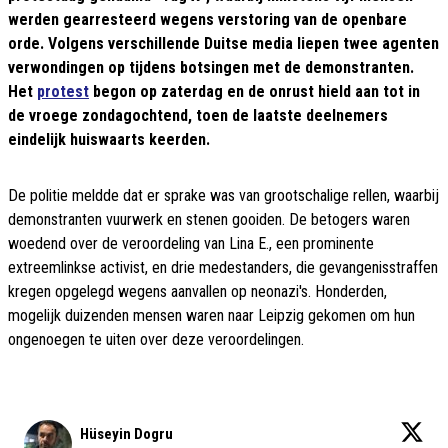
werden gearresteerd wegens verstoring van de openbare
orde. Volgens verschillende Duitse media liepen twee agenten
verwondingen op tijdens botsingen met de demonstranten.
Het
protest
begon op zaterdag en de onrust hield aan tot in
de vroege zondagochtend, toen de laatste deelnemers
eindelijk huiswaarts keerden.
De politie meldde dat er sprake was van grootschalige rellen, waarbij
demonstranten vuurwerk en stenen gooiden. De betogers waren
woedend over de veroordeling van Lina E., een prominente
extreemlinkse activist, en drie medestanders, die gevangenisstraffen
kregen opgelegd wegens aanvallen op neonazi's. Honderden,
mogelijk duizenden mensen waren naar Leipzig gekomen om hun
ongenoegen te uiten over deze veroordelingen.
Hüseyin Dogru