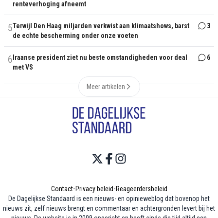
renteverhoging afneemt
5
Terwijl Den Haag miljarden verkwist aan klimaatshows, barst
3
de echte bescherming onder onze voeten
6
Iraanse president ziet nu beste omstandigheden voor deal
6
met VS
Meer artikelen
Contact
•
Privacy beleid
•
Reageerdersbeleid
De Dagelijkse Standaard is een nieuws- en opinieweblog dat bovenop het
nieuws zit, zelf nieuws brengt en commentaar en achtergronden levert bij het