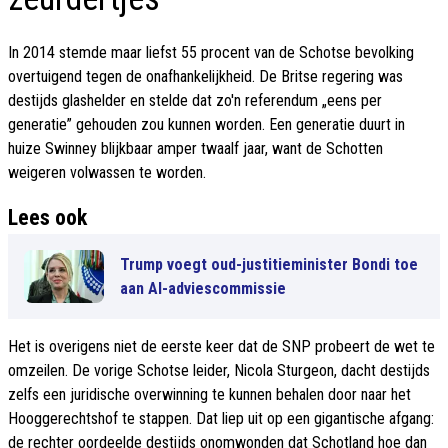
In 2014 stemde maar liefst 55 procent van de Schotse bevolking
overtuigend tegen de onafhankelijkheid. De Britse regering was
destijds glashelder en stelde dat zo'n referendum „eens per
generatie” gehouden zou kunnen worden. Een generatie duurt in
huize Swinney blijkbaar amper twaalf jaar, want de Schotten
weigeren volwassen te worden.
Lees ook
Trump voegt oud-justitieminister Bondi toe
aan AI-adviescommissie
Het is overigens niet de eerste keer dat de SNP probeert de wet te
omzeilen. De vorige Schotse leider, Nicola Sturgeon, dacht destijds
zelfs een juridische overwinning te kunnen behalen door naar het
Hooggerechtshof te stappen. Dat liep uit op een gigantische afgang:
de rechter oordeelde destijds onomwonden dat Schotland hoe dan