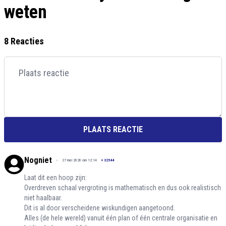
weten
8 Reacties
PLAATS REACTIE
Nogniet
27 mei 2026 om 12:14
+
32544
Laat dit een hoop zijn:
Overdreven schaal vergroting is mathematisch en dus ook realistisch
niet haalbaar.
Dit is al door verscheidene wiskundigen aangetoond.
Alles (de hele wereld) vanuit één plan of één centrale organisatie en