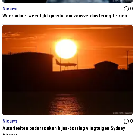
Nieuws
0
Weeronline: weer lijkt gunstig om zonsverduistering te zien
Nieuws
0
Autoriteiten onderzoeken bijna-botsing vliegtuigen Sydney