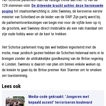
129 stemmen vóór.
De drijvende kracht achter deze hernieuwde
poging
tot staatsontwrichting is John Swinney, de kersverse eerste
minister van Schotland en de leider van de SNP. Zijn partij werd bij
de parlementsverkiezingen van begin mei voor de vijfde keer op rij
de grootste, wat Swinney direct misbruikte als een vals mandaat om
zijn oude hobby weer uit de kast te trekken.
Het Schotse parlement mag dan wel hebben ingestemd met de
motie, maar juridisch gezien hebben de Schotten helemaal niets in te
brengen zonder de uitdrukkelijke goedkeuring van de Britse regering
in Londen. Swinney is daarom van plan om binnen enkele weken op
de knieën te gaan bij de Britse premier Keir Starmer om te smeken
om toestemming.
Lees ook
Media-code gekraakt: 'Jongeren met
bepaald accent' terroriseren boulevard