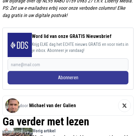
uw bijdrage over op NL95 RABO 0159 0983 27 t.n.v. Liberty Media.
PS: Zet uw e-mailadres erbij voor onze verboden columns! Elke
dag gratis in uw digitale postvak!
Word lid van onze GRATIS Nieuwsbrief
Krijg ELKE dag het ECHTE nieuws GRATIS en voor niets in
je inbox. Abonneer je vandaag!
Abonneren
Michael van der Galien
door
Ga verder met lezen
Vorig artikel