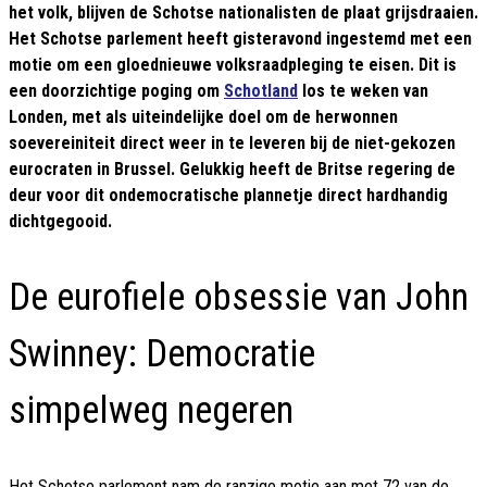
het volk, blijven de Schotse nationalisten de plaat grijsdraaien.
Het Schotse parlement heeft gisteravond ingestemd met een
motie om een gloednieuwe volksraadpleging te eisen. Dit is
een doorzichtige poging om
Schotland
los te weken van
Londen, met als uiteindelijke doel om de herwonnen
soevereiniteit direct weer in te leveren bij de niet-gekozen
eurocraten in Brussel. Gelukkig heeft de Britse regering de
deur voor dit ondemocratische plannetje direct hardhandig
dichtgegooid.
De eurofiele obsessie van John
Swinney: Democratie
simpelweg negeren
Het Schotse parlement nam de ranzige motie aan met 72 van de