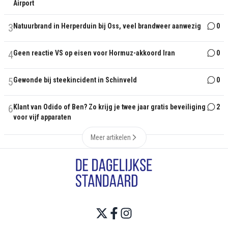
Airport
3
Natuurbrand in Herperduin bij Oss, veel brandweer aanwezig
0
4
Geen reactie VS op eisen voor Hormuz-akkoord Iran
0
5
Gewonde bij steekincident in Schinveld
0
6
Klant van Odido of Ben? Zo krijg je twee jaar gratis beveiliging
2
voor vijf apparaten
Meer artikelen