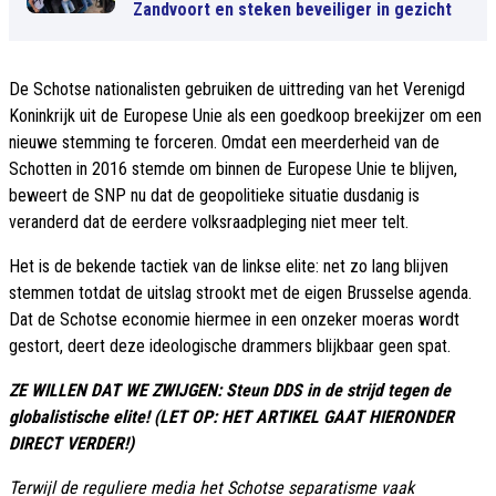
Zandvoort en steken beveiliger in gezicht
De Schotse nationalisten gebruiken de uittreding van het Verenigd
Koninkrijk uit de Europese Unie als een goedkoop breekijzer om een
nieuwe stemming te forceren. Omdat een meerderheid van de
Schotten in 2016 stemde om binnen de Europese Unie te blijven,
beweert de SNP nu dat de geopolitieke situatie dusdanig is
veranderd dat de eerdere volksraadpleging niet meer telt.
Het is de bekende tactiek van de linkse elite: net zo lang blijven
stemmen totdat de uitslag strookt met de eigen Brusselse agenda.
Dat de Schotse economie hiermee in een onzeker moeras wordt
gestort, deert deze ideologische drammers blijkbaar geen spat.
ZE WILLEN DAT WE ZWIJGEN: Steun DDS in de strijd tegen de
globalistische elite! (LET OP: HET ARTIKEL GAAT HIERONDER
DIRECT VERDER!)
Terwijl de reguliere media het Schotse separatisme vaak