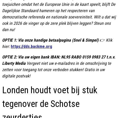
toejuichen omdat het de Europese Unie in de kaart speelt, blijft De
Dagelijkse Standaard hameren op het respecteren van
democratische referenda en nationale soevereiniteit. Wilt u dat wij
ook in 2026 de vinger op de zere plek blijven leggen? Steun ons
dan nu!
OPTIE 1: Via onze handige betaalpagina (Snel & Simpel)
👉 Klik
hier:
https://dds.backme.org
OPTIE 2: Via uw eigen bank IBAN: NL95 RABO 0159 0983 27 t.n.v.
Liberty Media
Vergeet niet uw e-mailadres in de omschrijving te
zetten voor toegang tot onze verboden stukken! Gratis in uw
digitale postvak!
Londen houdt voet bij stuk
tegenover de Schotse
zeurdertjes