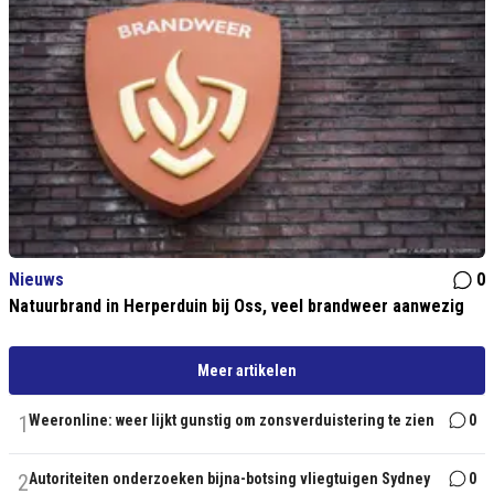
Nieuws
0
Natuurbrand in Herperduin bij Oss, veel brandweer aanwezig
Meer artikelen
1
Weeronline: weer lijkt gunstig om zonsverduistering te zien
0
2
Autoriteiten onderzoeken bijna-botsing vliegtuigen Sydney
0