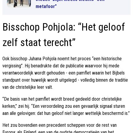
metafoor”
Bisschop Pohjola: “Het geloof
zelf staat terecht”
Ook bisschop Juhana Pohjola noemt het proces “een historische
vergissing”. Hij benadrukte dat de publicatie waarvoor hij mede
verantwoordelijk wordt gehouden - een pamflet waarin het Bijbels
standpunt over huwelijk wordt uitgelegd - volledig binnen de traditie
van de christelijke leer valt.
“De basis van het pamflet wordt breed gedeeld door christelijke
kerken,” zei hij. “Een veroordeling zou een gevaarlijk signaal sturen
aan alle gelovigen: dat hun geloof niet langer wettelijk beschermd is.”
Het zou bovendien een precedent scheppen voor de rest van
Europa: als Finland, een van de oudste democratieën van het