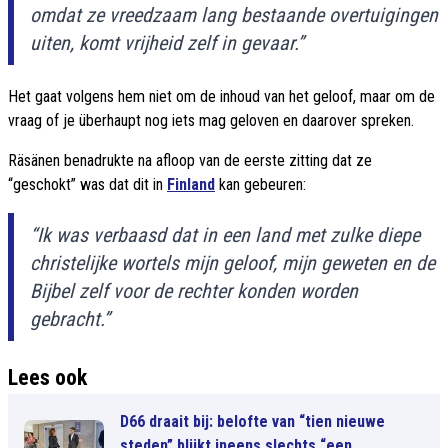
omdat ze vreedzaam lang bestaande overtuigingen
uiten, komt vrijheid zelf in gevaar.”
Het gaat volgens hem niet om de inhoud van het geloof, maar om de
vraag of je überhaupt nog iets mag geloven en daarover spreken.
Räsänen benadrukte na afloop van de eerste zitting dat ze
“geschokt” was dat dit in
Finland
kan gebeuren:
“Ik was verbaasd dat in een land met zulke diepe
christelijke wortels mijn geloof, mijn geweten en de
Bijbel zelf voor de rechter konden worden
gebracht.”
Lees ook
D66 draait bij: belofte van “tien nieuwe
steden” blijkt ineens slechts “een