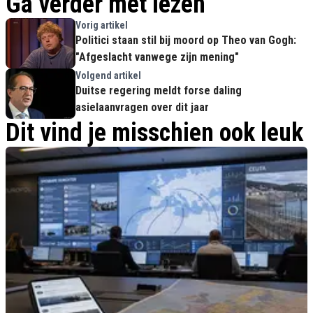
Ga verder met lezen
Vorig artikel
Politici staan stil bij moord op Theo van Gogh:
"Afgeslacht vanwege zijn mening"
Volgend artikel
Duitse regering meldt forse daling
asielaanvragen over dit jaar
Dit vind je misschien ook leuk