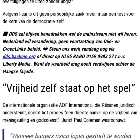
overtuigingen te uiten zonder angst.”
Volgens haar is dit geen persoonlijke zaak meer, maar een test voor
de kern van de democratie zelf.
🟥 DDS zal blijven benadrukken wat de mainstream niet wil horen:
Nederland wil verandering, geen voortzetting van D66- en
GroenLinks-beleid. ❤️ Steun ons werk vandaag nog via
dds.backme.org
of direct op NL95 RABO 0159 0983 27 t.n.v.
Liberty Media. Want de waarheid mag nooit verdwijnen achter de
Haagse façade.
“Vrijheid zelf staat op het spel”
De internationale organisatie ADF International, die Räsänen juridisch
ondersteunt, noemt het proces “een directe aanval op de vrijheid van
meningsuiting en godsdienst”. Jurist Paul Coleman waarschuwt:
“Wanneer burgers risico lopen gestraft te worden