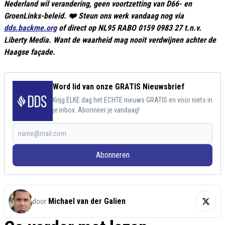
Nederland wil verandering, geen voortzetting van D66- en
GroenLinks-beleid. ❤️ Steun ons werk vandaag nog via
dds.backme.org
of direct op NL95 RABO 0159 0983 27 t.n.v.
Liberty Media. Want de waarheid mag nooit verdwijnen achter de
Haagse façade.
Word lid van onze GRATIS Nieuwsbrief
Krijg ELKE dag het ECHTE nieuws GRATIS en voor niets in
je inbox. Abonneer je vandaag!
Abonneren
Michael van der Galien
door