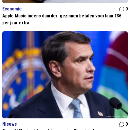
Economie
0
Apple Music ineens duurder: gezinnen betalen voortaan €36
per jaar extra
Nieuws
0