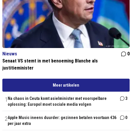
Nieuws
0
Senaat VS stemt in met benoeming Blanche als
justitieminister
Meer artikelen
1
Na chaos in Ceuta komt asielminister met voorspelbare
3
oplossing: Europol moet sociale media volgen
2
Apple Music ineens duurder: gezinnen betalen voortaan €36
0
per jaar extra