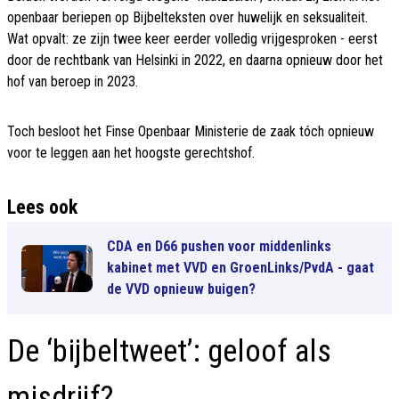
openbaar beriepen op Bijbelteksten over huwelijk en seksualiteit.
Wat opvalt: ze zijn twee keer eerder volledig vrijgesproken - eerst
door de rechtbank van Helsinki in 2022, en daarna opnieuw door het
hof van beroep in 2023.
Toch besloot het Finse Openbaar Ministerie de zaak tóch opnieuw
voor te leggen aan het hoogste gerechtshof.
Lees ook
CDA en D66 pushen voor middenlinks
kabinet met VVD en GroenLinks/PvdA - gaat
de VVD opnieuw buigen?
De ‘bijbeltweet’: geloof als
misdrijf?