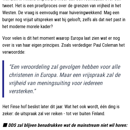
tweet. Het is een proefproces over de grenzen van vrijheid in het
Westen. De vraag is eenvoudig maar huiveringwekkend: Mag een
burger nog vrijuit uitspreken wat hij gelooft, zelfs als dat niet past in
het moderne morele kader?
Voor velen is dit het moment waarop Europa laat zien wat er nog
over is van haar eigen principes. Zoals verdediger Paul Coleman het
verwoordde:
“Een veroordeling zal gevolgen hebben voor alle
christenen in Europa. Maar een vrijspraak zal de
vrijheid van meningsuiting voor iedereen
versterken.”
Het Finse hof beslist later dit jaar. Wat het ook wordt, één ding is
zeker: de uitspraak zal ver reiken - tot ver buiten Finland.
🟥 DDS zal blijven benadrukken wat de mainstream niet wil horen: