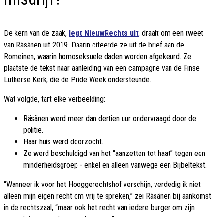
De kern van de zaak,
legt NieuwRechts uit
, draait om een tweet
van Räsänen uit 2019. Daarin citeerde ze uit de brief aan de
Romeinen, waarin homoseksuele daden worden afgekeurd. Ze
plaatste de tekst naar aanleiding van een campagne van de Finse
Lutherse Kerk, die de Pride Week ondersteunde.
Wat volgde, tart elke verbeelding:
Räsänen werd meer dan dertien uur ondervraagd door de
politie.
Haar huis werd doorzocht.
Ze werd beschuldigd van het “aanzetten tot haat” tegen een
minderheidsgroep - enkel en alleen vanwege een Bijbeltekst.
“Wanneer ik voor het Hooggerechtshof verschijn, verdedig ik niet
alleen mijn eigen recht om vrij te spreken,” zei Räsänen bij aankomst
in de rechtszaal, “maar ook het recht van iedere burger om zijn