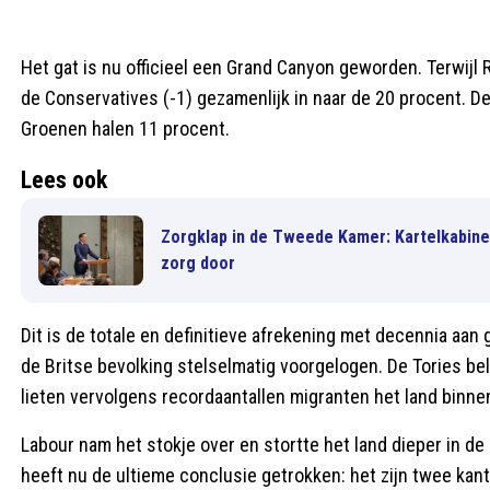
Het gat is nu officieel een Grand Canyon geworden. Terwijl R
de Conservatives (-1) gezamenlijk in naar de 20 procent. D
Groenen halen 11 procent.
Lees ook
Zorgklap in de Tweede Kamer: Kartelkabin
zorg door
Dit is de totale en definitieve afrekening met decennia aan
de Britse bevolking stelselmatig voorgelogen. De Tories bel
lieten vervolgens recordaantallen migranten het land binn
Labour nam het stokje over en stortte het land dieper in 
heeft nu de ultieme conclusie getrokken: het zijn twee ka