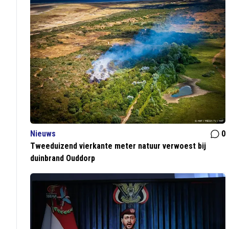
Nieuws
0
Tweeduizend vierkante meter natuur verwoest bij
duinbrand Ouddorp