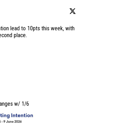
tion lead to 10pts this week, with 
cond place. 

hanges w/ 1/6 