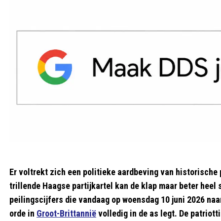
Er voltrekt zich een politieke aardbeving van historische
trillende Haagse partijkartel kan de klap maar beter heel
peilingscijfers die vandaag op woensdag 10 juni 2026 naar
orde in
Groot-Brittannië
volledig in de as legt. De patrio