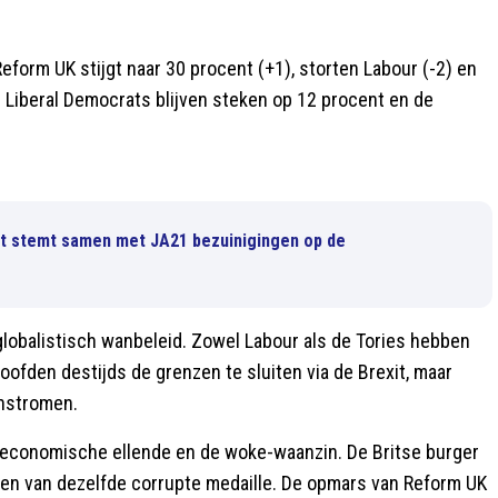
eform UK stijgt naar 30 procent (+1), storten Labour (-2) en
e Liberal Democrats blijven steken op 12 procent en de
et stemt samen met JA21 bezuinigingen op de
 globalistisch wanbeleid. Zowel Labour als de Tories hebben
oofden destijds de grenzen te sluiten via de Brexit, maar
enstromen.
de economische ellende en de woke-waanzin. De Britse burger
nten van dezelfde corrupte medaille. De opmars van Reform UK