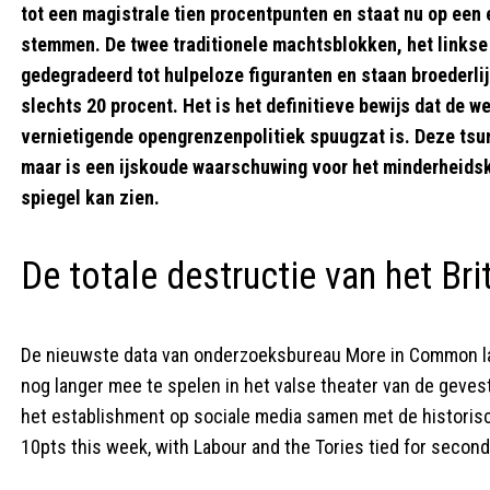
tot een magistrale tien procentpunten en staat nu op een
stemmen. De twee traditionele machtsblokken, het links
gedegradeerd tot hulpeloze figuranten en staan broederli
slechts 20 procent. Het is het definitieve bewijs dat de w
vernietigende opengrenzenpolitiek spuugzat is. Deze tsun
maar is een ijskoude waarschuwing voor het minderheidsk
spiegel kan zien.
De totale destructie van het Brit
De nieuwste data van onderzoeksbureau More in Common laat
nog langer mee te spelen in het valse theater van de geves
het establishment op sociale media samen met de historisc
10pts this week, with Labour and the Tories tied for second