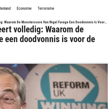
tenland
Economie
Terrorisme
ledig: Waarom De Monsterscore Van Nigel Farage Een Doodvonnis Is Voor
deert volledig: Waarom de
e een doodvonnis is voor de