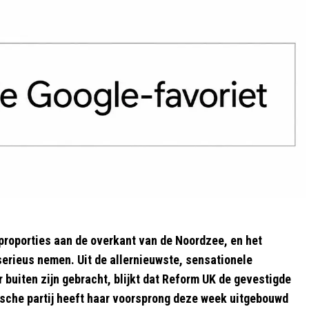
 proporties aan de overkant van de Noordzee, en het
 serieus nemen. Uit de allernieuwste, sensationele
 buiten zijn gebracht, blijkt dat Reform UK de gevestigde
ttische partij heeft haar voorsprong deze week uitgebouwd