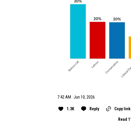
7:42 AM · Jun 10, 2026
1.3K
Reply
Copy link
Read 1