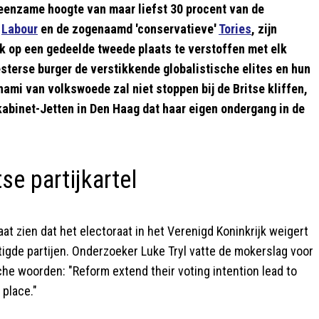
 eenzame hoogte van maar liefst 30 procent van de
e
Labour
en de zogenaamd 'conservatieve'
Tories
, zijn
jk op een gedeelde tweede plaats te verstoffen met elk
esterse burger de verstikkende globalistische elites en hun
ami van volkswoede zal niet stoppen bij de Britse kliffen,
abinet-Jetten in Den Haag dat haar eigen ondergang in de
se partijkartel
 zien dat het electoraat in het Verenigd Koninkrijk weigert
tigde partijen. Onderzoeker Luke Tryl vatte de mokerslag voor
he woorden: "Reform extend their voting intention lead to
 place."