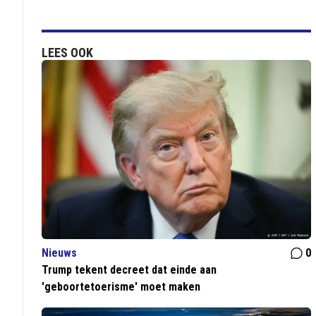
LEES OOK
Nieuws
0
Trump tekent decreet dat einde aan
'geboortetoerisme' moet maken