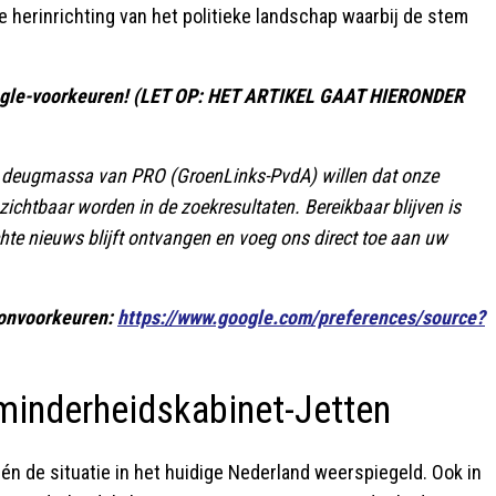
e herinrichting van het politieke landschap waarbij de stem
gle-voorkeuren! (LET OP: HET ARTIKEL GAAT HIERONDER
cale deugmassa van PRO (GroenLinks-PvdA) willen dat onze
zichtbaar worden in de zoekresultaten. Bereikbaar blijven is
chte nieuws blijft ontvangen en voeg ons direct toe aan uw
ronvoorkeuren:
https://www.google.com/preferences/source?
 minderheidskabinet-Jetten
één de situatie in het huidige Nederland weerspiegeld. Ook in