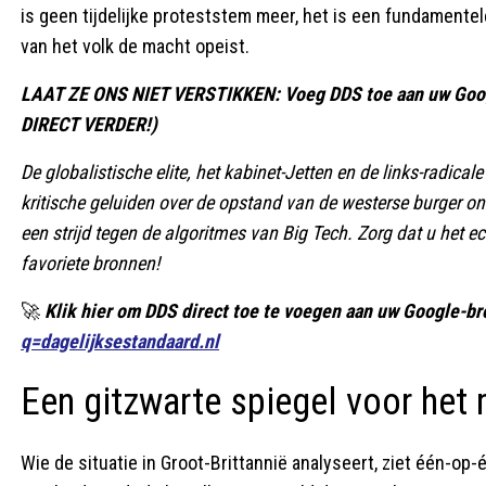
is geen tijdelijke proteststem meer, het is een fundamentel
van het volk de macht opeist.
LAAT ZE ONS NIET VERSTIKKEN: Voeg DDS toe aan uw Goo
DIRECT VERDER!)
De globalistische elite, het kabinet-Jetten en de links-radi
kritische geluiden over de opstand van de westerse burger on
een strijd tegen de algoritmes van Big Tech. Zorg dat u het e
favoriete bronnen!
🚀
Klik hier om DDS direct toe te voegen aan uw Google-b
q=dagelijksestandaard.nl
Een gitzwarte spiegel voor het
Wie de situatie in Groot-Brittannië analyseert, ziet één-op-