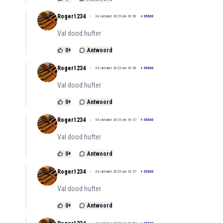
Roger1234
04 oktober 2025 om 18:56
+
35063
Val dood hufter
0
+
Antwoord
Roger1234
04 oktober 2025 om 18:56
+
35063
Val dood hufter
0
+
Antwoord
Roger1234
04 oktober 2025 om 18:57
+
35063
Val dood hufter
0
+
Antwoord
Roger1234
04 oktober 2025 om 18:57
+
35063
Val dood hufter
0
+
Antwoord