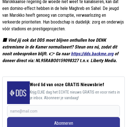
Marokkaanse regering de woede niet weet te kanaliseren, kan dat
een domino-effect hebben in de hele Maghreb en Sahel. De jeugd
van Marokko heeft genoeg van corruptie, verwaarlozing en
verkeerde prioriteiten. Hun boodschap is duidelijk: zorg en onderwijs
vóór stadions en prestigeprojecten.
🟥 Vind jij ook dat DDS moet blijven onthullen hoe DENK
extremisme in de Kamer normaliseert? Steun ons nú, zodat dit
nooit onbesproken blijft. 👉 Ga naar
https://dds.backme.org
of
doneer direct via: NL95RABO0159098327 t.n.v. Liberty Media.
Word lid van onze GRATIS Nieuwsbrief
Krijg ELKE dag het ECHTE nieuws GRATIS en voor niets in
je inbox. Abonneer je vandaag!
Abonneren