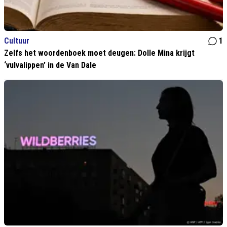
Cultuur
1
Zelfs het woordenboek moet deugen: Dolle Mina krijgt
‘vulvalippen’ in de Van Dale