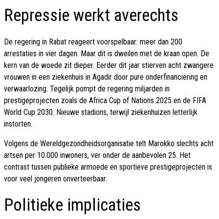
Repressie werkt averechts
De regering in Rabat reageert voorspelbaar: meer dan 200
arrestaties in vier dagen. Maar dit is dweilen met de kraan open. De
kern van de woede zit dieper. Eerder dit jaar stierven acht zwangere
vrouwen in een ziekenhuis in Agadir door pure onderfinanciering en
verwaarlozing. Tegelijk pompt de regering miljarden in
prestigeprojecten zoals de Africa Cup of Nations 2025 en de FIFA
World Cup 2030. Nieuwe stadions, terwijl ziekenhuizen letterlijk
instorten.
Volgens de Wereldgezondheidsorganisatie telt Marokko slechts acht
artsen per 10.000 inwoners, ver onder de aanbevolen 25. Het
contrast tussen publieke armoede en sportieve prestigeprojecten is
voor veel jongeren onverteerbaar.
Politieke implicaties