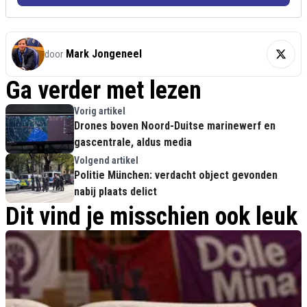
Mark Jongeneel
door
Ga verder met lezen
Vorig artikel
Drones boven Noord-Duitse marinewerf en
gascentrale, aldus media
Volgend artikel
Politie München: verdacht object gevonden
nabij plaats delict
Dit vind je misschien ook leuk