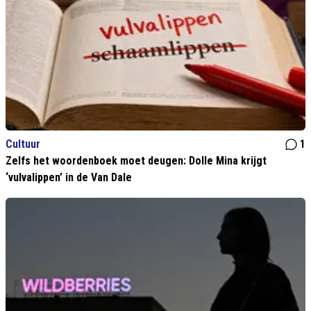
Cultuur
1
Zelfs het woordenboek moet deugen: Dolle Mina krijgt
‘vulvalippen’ in de Van Dale