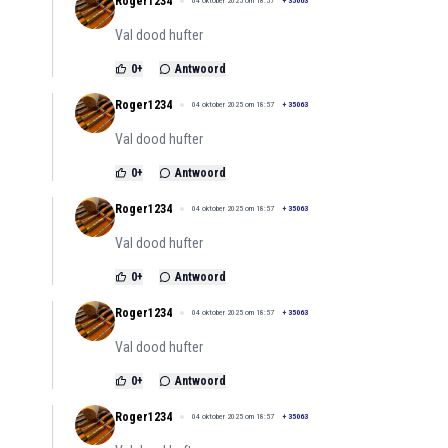
Roger1234
04 oktober 2025 om 18:57
+
35063
Val dood hufter
0
+
Antwoord
Roger1234
04 oktober 2025 om 18:57
+
35063
Val dood hufter
0
+
Antwoord
Roger1234
04 oktober 2025 om 18:57
+
35063
Val dood hufter
0
+
Antwoord
Roger1234
04 oktober 2025 om 18:57
+
35063
Val dood hufter
0
+
Antwoord
Roger1234
04 oktober 2025 om 18:57
+
35063