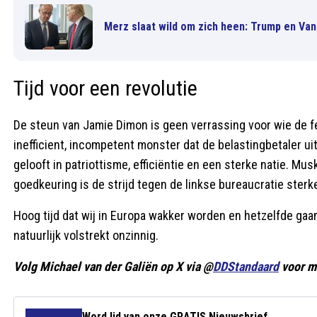
Merz slaat wild om zich heen: Trump en Vanc
Tijd voor een revolutie
De steun van Jamie Dimon is geen verrassing voor wie de f
inefficient, incompetent monster dat de belastingbetaler ui
gelooft in patriottisme, efficiëntie en een sterke natie. M
goedkeuring is de strijd tegen de linkse bureaucratie sterke
Hoog tijd dat wij in Europa wakker worden en hetzelfde gaan 
natuurlijk volstrekt onzinnig.
Volg Michael van der Galiën op X via @
DDStandaard
voor m
Word lid van onze GRATIS Nieuwsbrief