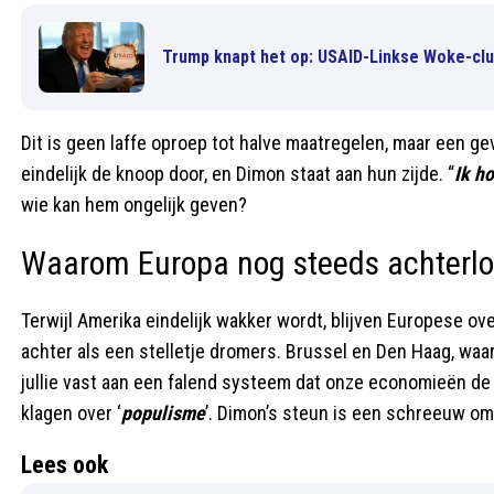
Trump knapt het op: USAID-Linkse Woke-cl
Dit is geen laffe oproep tot halve maatregelen, maar een
eindelijk de knoop door, en Dimon staat aan hun zijde. “
Ik h
wie kan hem ongelijk geven?
Waarom Europa nog steeds achterlo
Terwijl Amerika eindelijk wakker wordt, blijven Europese o
achter als een stelletje dromers. Brussel en Den Haag, waar 
jullie vast aan een falend systeem dat onze economieën de 
klagen over ‘
populisme
’. Dimon’s steun is een schreeuw om 
Lees ook