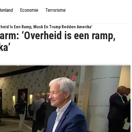
tenland
Economie
Terrorisme
rheid Is Een Ramp, Musk En Trump Redden Amerika’
arm: ‘Overheid is een ramp,
ka’