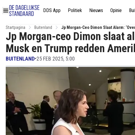
DDS App
Politiek
Nieuws
Opinie
Bui
Startpagina
Buitenland
Jp Morgan-Ceo Dimon Slaat Alarm: ‘Ove
Jp Morgan-ceo Dimon slaat al
Musk en Trump redden Ameri
BUITENLAND
•
25 FEB 2025, 5:00