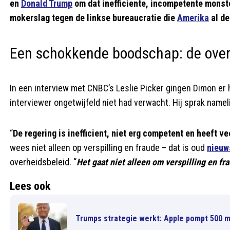
en
Donald Trump
om dat inefficiente, incompetente monster
mokerslag tegen de linkse bureaucratie die
Amerika
al de
Een schokkende boodschap: de over
In een interview met CNBC’s Leslie Picker gingen Dimon er 
interviewer ongetwijfeld niet had verwacht. Hij sprak namel
“
De regering is inefficient, niet erg competent en heeft ve
wees niet alleen op verspilling en fraude – dat is oud
nieuw
overheidsbeleid. “
Het gaat niet alleen om verspilling en f
Lees ook
Trumps strategie werkt: Apple pompt 500 mil