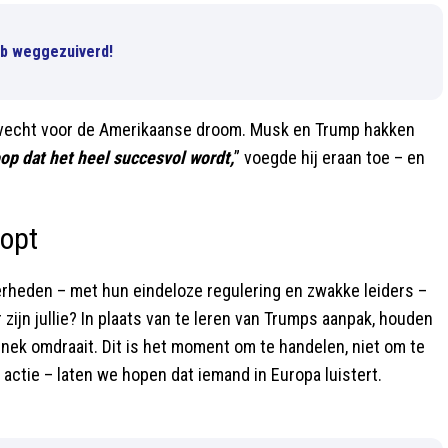
ub weggezuiverd!
 gevecht voor de Amerikaanse droom. Musk en Trump hakken
oop dat het heel succesvol wordt,
” voegde hij eraan toe – en
opt
verheden – met hun eindeloze regulering en zwakke leiders –
zijn jullie? In plaats van te leren van Trumps aanpak, houden
nek omdraait. Dit is het moment om te handelen, niet om te
actie – laten we hopen dat iemand in Europa luistert.