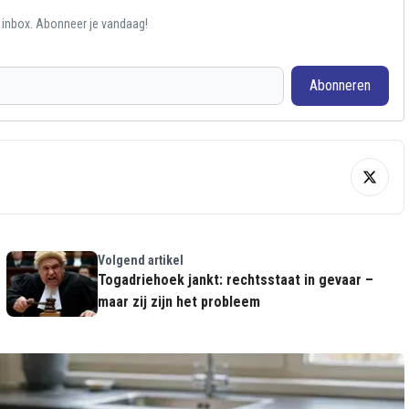
e inbox. Abonneer je vandaag!
Abonneren
Volgend artikel
Togadriehoek jankt: rechtsstaat in gevaar –
maar zij zijn het probleem