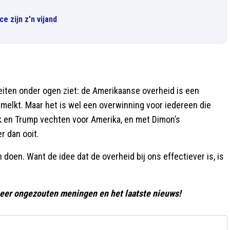
e zijn z'n vijand
eiten onder ogen ziet: de Amerikaanse overheid is een
tmelkt. Maar het is wel een overwinning voor iedereen die
usk en Trump vechten voor Amerika, en met Dimon’s
r dan ooit.
doen. Want de idee dat de overheid bij ons effectiever is, is
eer ongezouten meningen en het laatste nieuws!