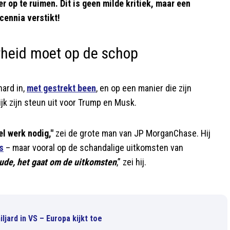
 op te ruimen. Dit is geen milde kritiek, maar een
cennia verstikt!
heid moet op de schop
hard in,
met gestrekt been
, en op een manier die zijn
ijk zijn steun uit voor Trump en Musk.
el werk nodig,"
zei de grote man van JP MorganChase. Hij
s
– maar vooral op de schandalige uitkomsten van
raude, het gaat om de uitkomsten
,” zei hij.
jard in VS – Europa kijkt toe