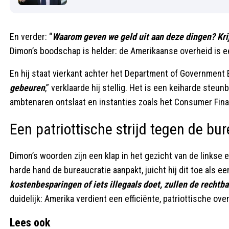
En verder: “
Waarom geven we geld uit aan deze dingen? Kr
Dimon’s boodschap is helder: de Amerikaanse overheid is e
En hij staat vierkant achter het Department of Government 
gebeuren
,” verklaarde hij stellig. Het is een keiharde ste
ambtenaren ontslaat en instanties zoals het Consumer Finan
Een patriottische strijd tegen de bu
Dimon’s woorden zijn een klap in het gezicht van de linkse e
harde hand de bureaucratie aanpakt, juicht hij dit toe als 
kostenbesparingen of iets illegaals doet, zullen de rechtb
duidelijk: Amerika verdient een efficiënte, patriottische ove
Lees ook