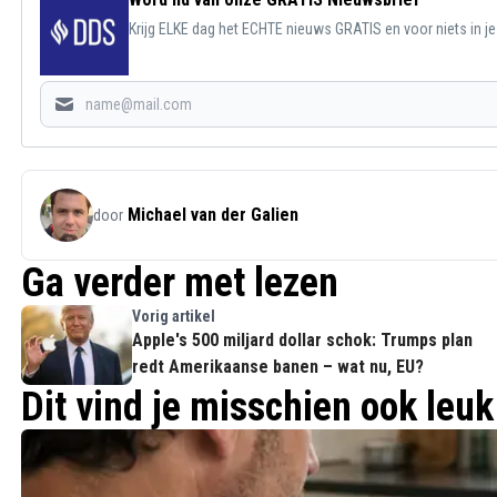
Krijg ELKE dag het ECHTE nieuws GRATIS en voor niets in j
Michael van der Galien
door
Ga verder met lezen
Vorig artikel
Apple's 500 miljard dollar schok: Trumps plan
redt Amerikaanse banen – wat nu, EU?
Dit vind je misschien ook leuk