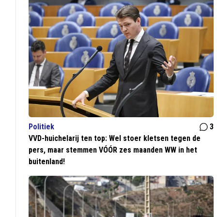
Politiek
3
VVD-huichelarij ten top: Wel stoer kletsen tegen de
pers, maar stemmen VÓÓR zes maanden WW in het
buitenland!